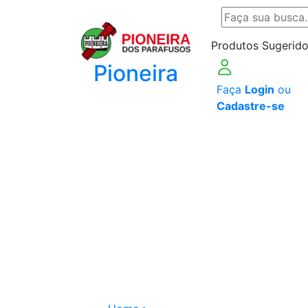
Produtos Sugerido
Pioneira
Faça
Login
ou
Cadastre-se