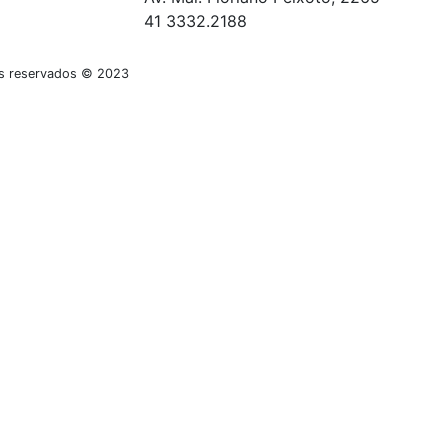
41 3332.2188
tos reservados © 2023