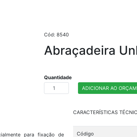
Cód: 8540
Abraçadeira Un
Quantidade
ADICIONAR AO ORÇA
CARACTERÍSTICAS TÉCNI
Código
ialmente para fixação de