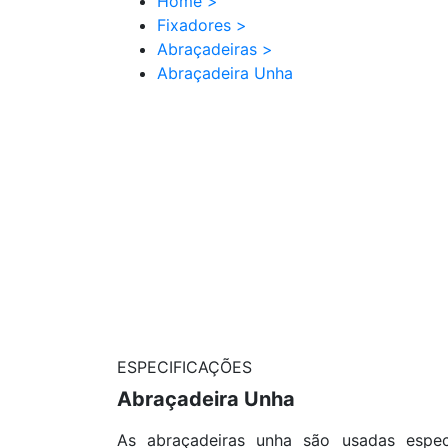
Home
>
Fixadores
>
Abraçadeiras
>
Abraçadeira Unha
ESPECIFICAÇÕES
Abraçadeira Unha
As abraçadeiras unha são usadas espec