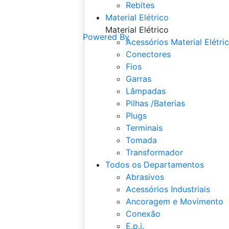
Rebites
Material Elétrico
Material Elétrico
Powered By
Acessórios Material Elétri
Conectores
Fios
Garras
Lâmpadas
Pilhas /Baterias
Plugs
Terminais
Tomada
Transformador
Todos os Departamentos
Abrasivos
Acessórios Industriais
Ancoragem e Movimento
Conexão
E.p.i.