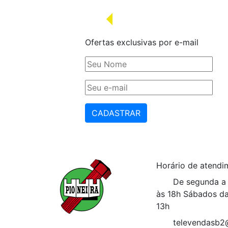
Ofertas exclusivas por e-mail
CADASTRAR
Horário de atendi
De segunda a 
às 18h
Sábados da
13h
televendasb2