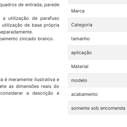
 quadros de entrada, parede
Marca
 a utilização de parafuso
Categoria
utilização de base própria
 separadamente.
bamento zincado branco.
tamanho
aplicação
Material
 é meramente ilustrativa e
modelo
flete as dimensões reais do
considerar a descrição e
acabamento
somente sob encomenda