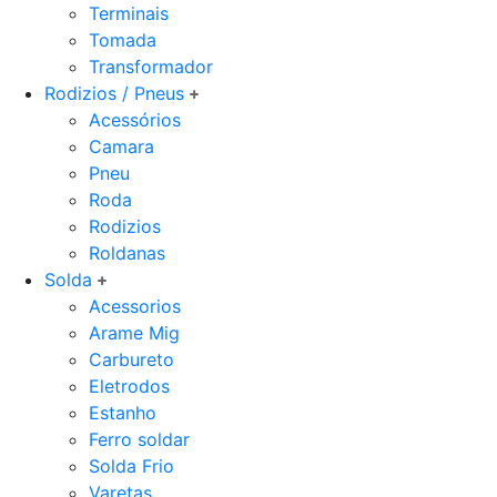
Terminais
Tomada
Transformador
Rodizios / Pneus
Acessórios
Camara
Pneu
Roda
Rodizios
Roldanas
Solda
Acessorios
Arame Mig
Carbureto
Eletrodos
Estanho
Ferro soldar
Solda Frio
Varetas