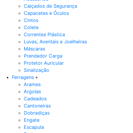
Calçados de Segurança
Capacetes e Óculos
Cintos
Colete
Correntes Plástica
Luvas, Aventais e Joelheiras
Máscaras
Prendedor Carga
Protetor Auricular
Sinalização
Ferragens
Arames
Argolas
Cadeados
Cantoneiras
Dobradiças
Engate
Escapula