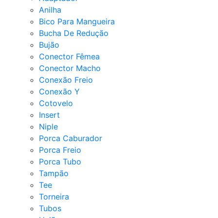
Anilha
Bico Para Mangueira
Bucha De Redução
Bujão
Conector Fêmea
Conector Macho
Conexão Freio
Conexão Y
Cotovelo
Insert
Niple
Porca Caburador
Porca Freio
Porca Tubo
Tampão
Tee
Torneira
Tubos