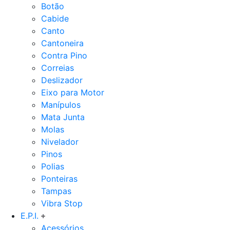
Botão
Cabide
Canto
Cantoneira
Contra Pino
Correias
Deslizador
Eixo para Motor
Manípulos
Mata Junta
Molas
Nivelador
Pinos
Polias
Ponteiras
Tampas
Vibra Stop
E.P.I.
Acessórios