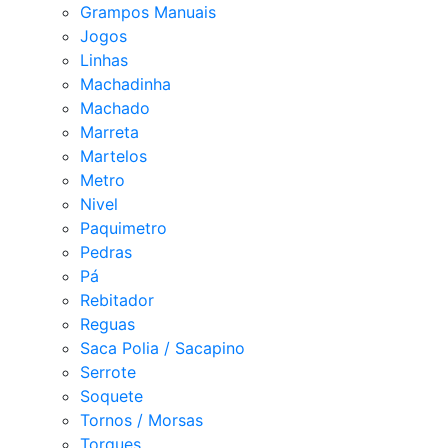
Grampos Manuais
Jogos
Linhas
Machadinha
Machado
Marreta
Martelos
Metro
Nivel
Paquimetro
Pedras
Pá
Rebitador
Reguas
Saca Polia / Sacapino
Serrote
Soquete
Tornos / Morsas
Torques