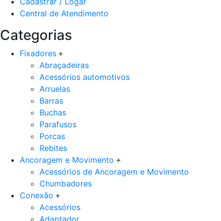
Cadastrar / Logar
Central de Atendimento
Categorias
Fixadores
Abraçadeiras
Acessórios automotivos
Arruelas
Barras
Buchas
Parafusos
Porcas
Rebites
Ancoragem e Movimento
Acessórios de Ancoragem e Movimento
Chumbadores
Conexão
Acessórios
Adaptador