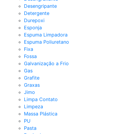
Desengripante
Detergente
Durepoxi
Esponja
Espuma Limpadora
Espuma Poliuretano
Fixa
Fossa
Galvanização a Frio
Gas
Grafite
Graxas
Jimo
Limpa Contato
Limpeza
Massa Plástica
PU
Pasta