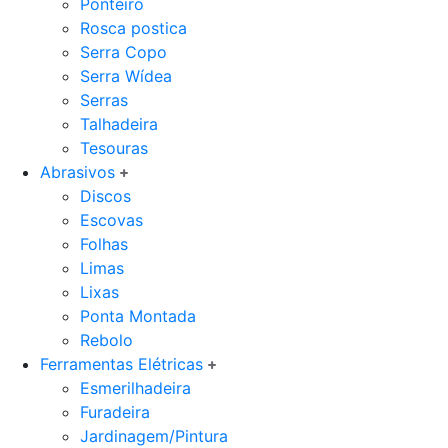
Ponteiro
Rosca postica
Serra Copo
Serra Wídea
Serras
Talhadeira
Tesouras
Abrasivos
Discos
Escovas
Folhas
Limas
Lixas
Ponta Montada
Rebolo
Ferramentas Elétricas
Esmerilhadeira
Furadeira
Jardinagem/Pintura