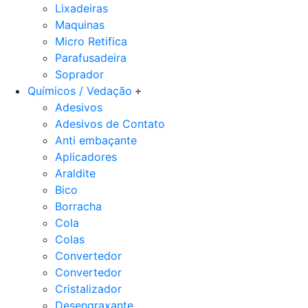
Lixadeiras
Maquinas
Micro Retifica
Parafusadeira
Soprador
Químicos / Vedação
Adesivos
Adesivos de Contato
Anti embaçante
Aplicadores
Araldite
Bico
Borracha
Cola
Colas
Convertedor
Convertedor
Cristalizador
Desengraxante