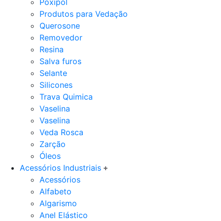
Poxipol
Produtos para Vedação
Querosone
Removedor
Resina
Salva furos
Selante
Silicones
Trava Quimica
Vaselina
Vaselina
Veda Rosca
Zarção
Óleos
Acessórios Industriais
Acessórios
Alfabeto
Algarismo
Anel Elástico