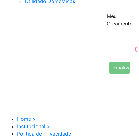
Utilidade Domésticas
Meu
Orçamento
Finalizar 
Home
>
Institucional
>
Política de Privacidade