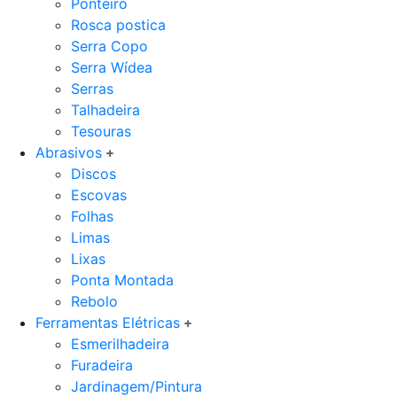
Ponteiro
Rosca postica
Serra Copo
Serra Wídea
Serras
Talhadeira
Tesouras
Abrasivos
Discos
Escovas
Folhas
Limas
Lixas
Ponta Montada
Rebolo
Ferramentas Elétricas
Esmerilhadeira
Furadeira
Jardinagem/Pintura