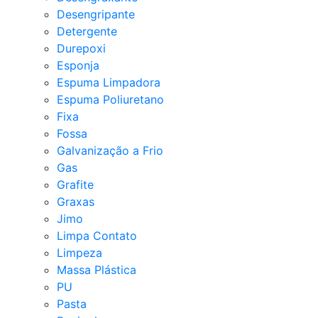
Desengripante
Detergente
Durepoxi
Esponja
Espuma Limpadora
Espuma Poliuretano
Fixa
Fossa
Galvanização a Frio
Gas
Grafite
Graxas
Jimo
Limpa Contato
Limpeza
Massa Plástica
PU
Pasta