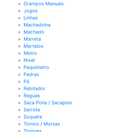
Grampos Manuais
Jogos
Linhas
Machadinha
Machado
Marreta
Martelos
Metro
Nivel
Paquimetro
Pedras
Pá
Rebitador
Reguas
Saca Polia / Sacapino
Serrote
Soquete
Tornos / Morsas
Torques