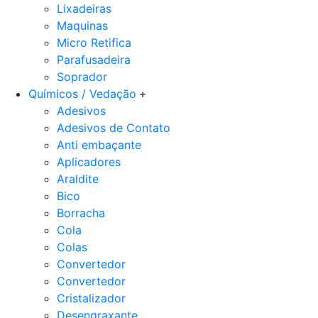
Lixadeiras
Maquinas
Micro Retifica
Parafusadeira
Soprador
Químicos / Vedação
Adesivos
Adesivos de Contato
Anti embaçante
Aplicadores
Araldite
Bico
Borracha
Cola
Colas
Convertedor
Convertedor
Cristalizador
Desengraxante