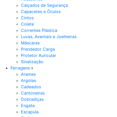
Calçados de Segurança
Capacetes e Óculos
Cintos
Colete
Correntes Plástica
Luvas, Aventais e Joelheiras
Máscaras
Prendedor Carga
Protetor Auricular
Sinalização
Ferragens
Arames
Argolas
Cadeados
Cantoneiras
Dobradiças
Engate
Escapula