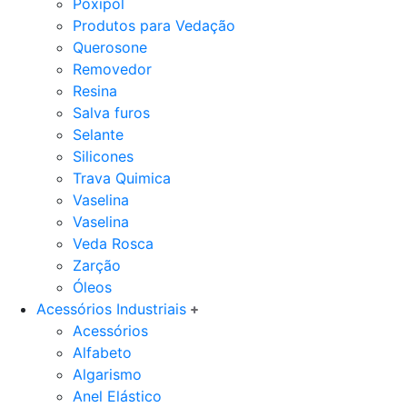
Poxipol
Produtos para Vedação
Querosone
Removedor
Resina
Salva furos
Selante
Silicones
Trava Quimica
Vaselina
Vaselina
Veda Rosca
Zarção
Óleos
Acessórios Industriais
Acessórios
Alfabeto
Algarismo
Anel Elástico