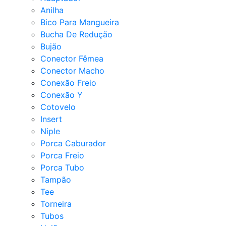
Anilha
Bico Para Mangueira
Bucha De Redução
Bujão
Conector Fêmea
Conector Macho
Conexão Freio
Conexão Y
Cotovelo
Insert
Niple
Porca Caburador
Porca Freio
Porca Tubo
Tampão
Tee
Torneira
Tubos