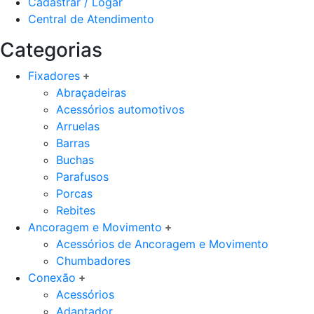
Cadastrar / Logar
Central de Atendimento
Categorias
Fixadores
Abraçadeiras
Acessórios automotivos
Arruelas
Barras
Buchas
Parafusos
Porcas
Rebites
Ancoragem e Movimento
Acessórios de Ancoragem e Movimento
Chumbadores
Conexão
Acessórios
Adaptador