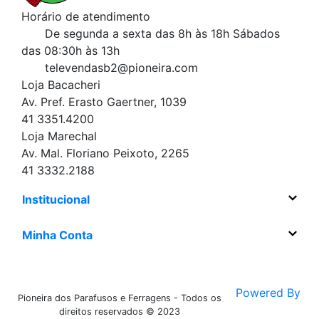
Horário de atendimento
De segunda a sexta das 8h às 18h
Sábados
das 08:30h às 13h
televendasb2@pioneira.com
Loja Bacacheri
Av. Pref. Erasto Gaertner, 1039
41 3351.4200
Loja Marechal
Av. Mal. Floriano Peixoto, 2265
41 3332.2188
Institucional
Minha Conta
Powered By
Pioneira dos Parafusos e Ferragens - Todos os
direitos reservados © 2023