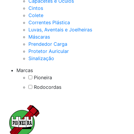
Capacetes e Óculos
Cintos
Colete
Correntes Plástica
Luvas, Aventais e Joelheiras
Máscaras
Prendedor Carga
Protetor Auricular
Sinalização
Marcas
Pioneira
Rodocordas