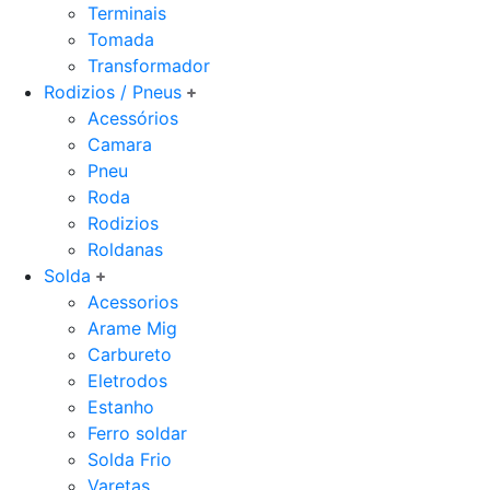
Terminais
Tomada
Transformador
Rodizios / Pneus
Acessórios
Camara
Pneu
Roda
Rodizios
Roldanas
Solda
Acessorios
Arame Mig
Carbureto
Eletrodos
Estanho
Ferro soldar
Solda Frio
Varetas