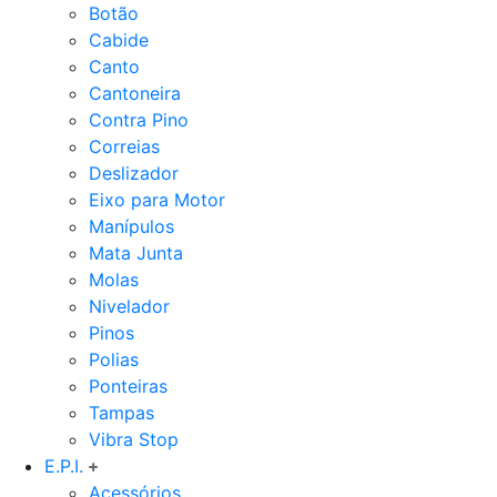
Botão
Cabide
Canto
Cantoneira
Contra Pino
Correias
Deslizador
Eixo para Motor
Manípulos
Mata Junta
Molas
Nivelador
Pinos
Polias
Ponteiras
Tampas
Vibra Stop
E.P.I.
Acessórios