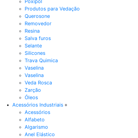
Poxipol
Produtos para Vedação
Querosone
Removedor
Resina
Salva furos
Selante
Silicones
Trava Quimica
Vaselina
Vaselina
Veda Rosca
Zarção
Óleos
Acessórios Industriais
Acessórios
Alfabeto
Algarismo
Anel Elástico