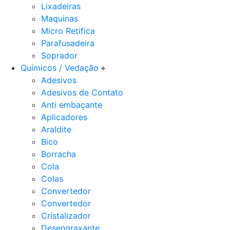
Lixadeiras
Maquinas
Micro Retifica
Parafusadeira
Soprador
Químicos / Vedação
Adesivos
Adesivos de Contato
Anti embaçante
Aplicadores
Araldite
Bico
Borracha
Cola
Colas
Convertedor
Convertedor
Cristalizador
Desengraxante