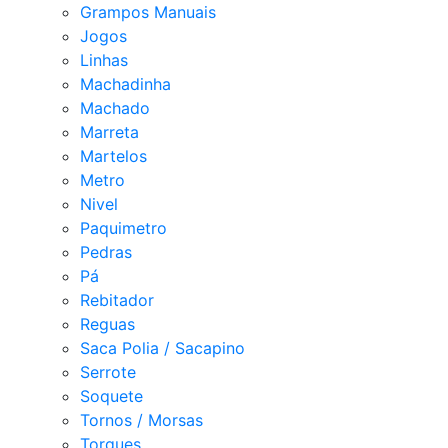
Grampos Manuais
Jogos
Linhas
Machadinha
Machado
Marreta
Martelos
Metro
Nivel
Paquimetro
Pedras
Pá
Rebitador
Reguas
Saca Polia / Sacapino
Serrote
Soquete
Tornos / Morsas
Torques