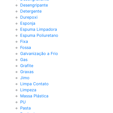
Desengripante
Detergente
Durepoxi
Esponja
Espuma Limpadora
Espuma Poliuretano
Fixa
Fossa
Galvanização a Frio
Gas
Grafite
Graxas
Jimo
Limpa Contato
Limpeza
Massa Plástica
PU
Pasta