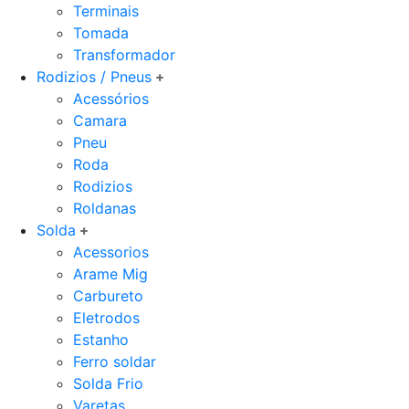
Terminais
Tomada
Transformador
Rodizios / Pneus
Acessórios
Camara
Pneu
Roda
Rodizios
Roldanas
Solda
Acessorios
Arame Mig
Carbureto
Eletrodos
Estanho
Ferro soldar
Solda Frio
Varetas