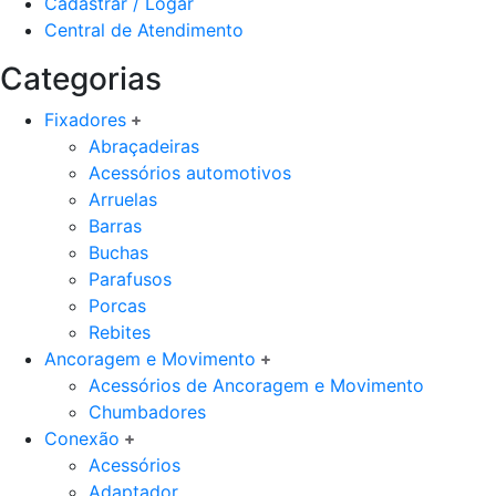
Cadastrar / Logar
Central de Atendimento
Categorias
Fixadores
Abraçadeiras
Acessórios automotivos
Arruelas
Barras
Buchas
Parafusos
Porcas
Rebites
Ancoragem e Movimento
Acessórios de Ancoragem e Movimento
Chumbadores
Conexão
Acessórios
Adaptador