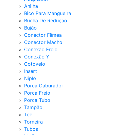
Anilha
Bico Para Mangueira
Bucha De Redução
Bujão
Conector Fêmea
Conector Macho
Conexão Freio
Conexão Y
Cotovelo
Insert
Niple
Porca Caburador
Porca Freio
Porca Tubo
Tampão
Tee
Torneira
Tubos