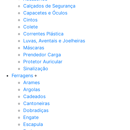
Calçados de Segurança
Capacetes e Óculos
Cintos
Colete
Correntes Plástica
Luvas, Aventais e Joelheiras
Máscaras
Prendedor Carga
Protetor Auricular
Sinalização
Ferragens
Arames
Argolas
Cadeados
Cantoneiras
Dobradiças
Engate
Escapula