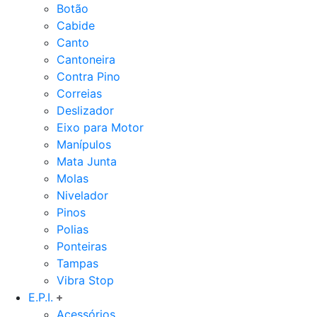
Botão
Cabide
Canto
Cantoneira
Contra Pino
Correias
Deslizador
Eixo para Motor
Manípulos
Mata Junta
Molas
Nivelador
Pinos
Polias
Ponteiras
Tampas
Vibra Stop
E.P.I.
Acessórios