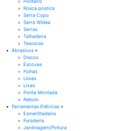
Ponteiro
Rosca postica
Serra Copo
Serra Wídea
Serras
Talhadeira
Tesouras
Abrasivos
Discos
Escovas
Folhas
Limas
Lixas
Ponta Montada
Rebolo
Ferramentas Elétricas
Esmerilhadeira
Furadeira
Jardinagem/Pintura