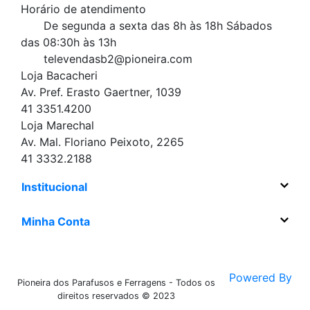
Horário de atendimento
De segunda a sexta das 8h às 18h
Sábados
das 08:30h às 13h
televendasb2@pioneira.com
Loja Bacacheri
Av. Pref. Erasto Gaertner, 1039
41 3351.4200
Loja Marechal
Av. Mal. Floriano Peixoto, 2265
41 3332.2188
Institucional
Minha Conta
Powered By
Pioneira dos Parafusos e Ferragens - Todos os
direitos reservados © 2023