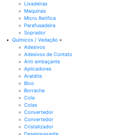
Lixadeiras
Maquinas
Micro Retifica
Parafusadeira
Soprador
Químicos / Vedação
Adesivos
Adesivos de Contato
Anti embaçante
Aplicadores
Araldite
Bico
Borracha
Cola
Colas
Convertedor
Convertedor
Cristalizador
Desengraxante