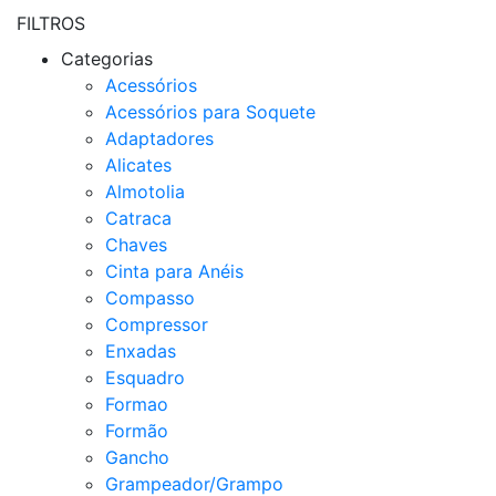
FILTROS
Categorias
Acessórios
Acessórios para Soquete
Adaptadores
Alicates
Almotolia
Catraca
Chaves
Cinta para Anéis
Compasso
Compressor
Enxadas
Esquadro
Formao
Formão
Gancho
Grampeador/Grampo