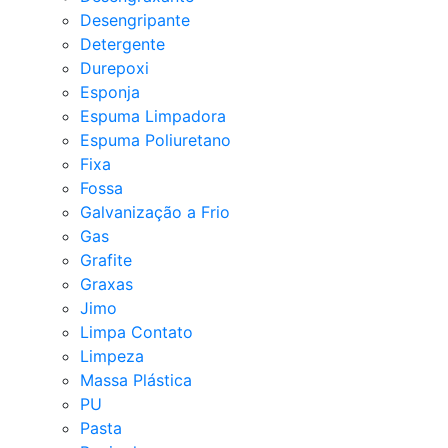
Desengripante
Detergente
Durepoxi
Esponja
Espuma Limpadora
Espuma Poliuretano
Fixa
Fossa
Galvanização a Frio
Gas
Grafite
Graxas
Jimo
Limpa Contato
Limpeza
Massa Plástica
PU
Pasta