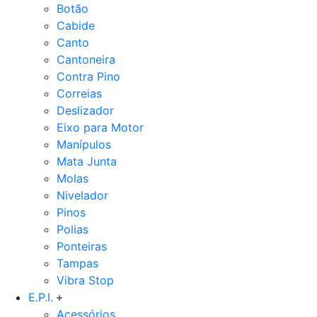
Botão
Cabide
Canto
Cantoneira
Contra Pino
Correias
Deslizador
Eixo para Motor
Manípulos
Mata Junta
Molas
Nivelador
Pinos
Polias
Ponteiras
Tampas
Vibra Stop
E.P.I.
Acessórios