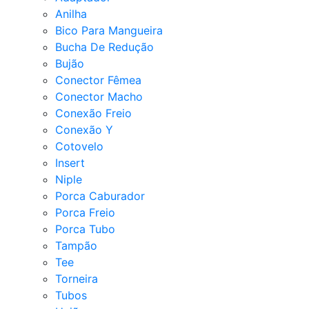
Anilha
Bico Para Mangueira
Bucha De Redução
Bujão
Conector Fêmea
Conector Macho
Conexão Freio
Conexão Y
Cotovelo
Insert
Niple
Porca Caburador
Porca Freio
Porca Tubo
Tampão
Tee
Torneira
Tubos