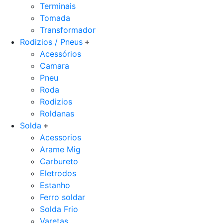
Terminais
Tomada
Transformador
Rodizios / Pneus
Acessórios
Camara
Pneu
Roda
Rodizios
Roldanas
Solda
Acessorios
Arame Mig
Carbureto
Eletrodos
Estanho
Ferro soldar
Solda Frio
Varetas