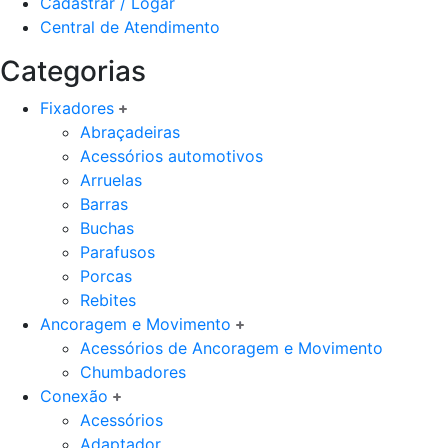
Cadastrar / Logar
Central de Atendimento
Categorias
Fixadores
Abraçadeiras
Acessórios automotivos
Arruelas
Barras
Buchas
Parafusos
Porcas
Rebites
Ancoragem e Movimento
Acessórios de Ancoragem e Movimento
Chumbadores
Conexão
Acessórios
Adaptador