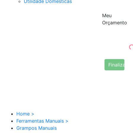
Utilidade Domésticas
Meu
Orçamento
Finalizar 
Home
>
Ferramentas Manuais
>
Grampos Manuais