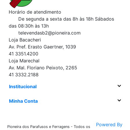
Horário de atendimento
De segunda a sexta das 8h às 18h
Sábados
das 08:30h às 13h
televendasb2@pioneira.com
Loja Bacacheri
Av. Pref. Erasto Gaertner, 1039
41 3351.4200
Loja Marechal
Av. Mal. Floriano Peixoto, 2265
41 3332.2188
Institucional
Minha Conta
Powered By
Pioneira dos Parafusos e Ferragens - Todos os