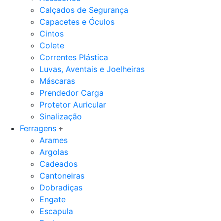
Calçados de Segurança
Capacetes e Óculos
Cintos
Colete
Correntes Plástica
Luvas, Aventais e Joelheiras
Máscaras
Prendedor Carga
Protetor Auricular
Sinalização
Ferragens
Arames
Argolas
Cadeados
Cantoneiras
Dobradiças
Engate
Escapula