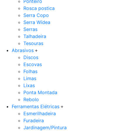
Ponteiro
Rosca postica
Serra Copo
Serra Wídea
Serras
Talhadeira
Tesouras
Abrasivos
Discos
Escovas
Folhas
Limas
Lixas
Ponta Montada
Rebolo
Ferramentas Elétricas
Esmerilhadeira
Furadeira
Jardinagem/Pintura