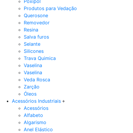
Poxipol
Produtos para Vedação
Querosone
Removedor
Resina
Salva furos
Selante
Silicones
Trava Quimica
Vaselina
Vaselina
Veda Rosca
Zarção
Óleos
Acessórios Industriais
Acessórios
Alfabeto
Algarismo
Anel Elástico