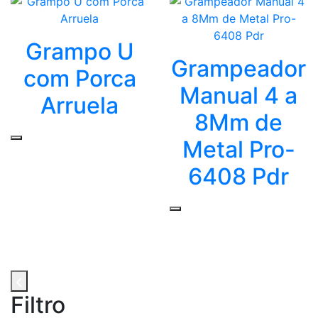
Grampo U
Grampeador
com Porca
Manual 4 a
Arruela
8Mm de
Metal Pro-
6408 Pdr
Filtro