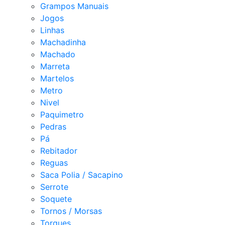
Grampos Manuais
Jogos
Linhas
Machadinha
Machado
Marreta
Martelos
Metro
Nivel
Paquimetro
Pedras
Pá
Rebitador
Reguas
Saca Polia / Sacapino
Serrote
Soquete
Tornos / Morsas
Torques