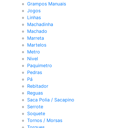
Grampos Manuais
Jogos
Linhas
Machadinha
Machado
Marreta
Martelos
Metro
Nivel
Paquimetro
Pedras
Pá
Rebitador
Reguas
Saca Polia / Sacapino
Serrote
Soquete
Tornos / Morsas
Torques