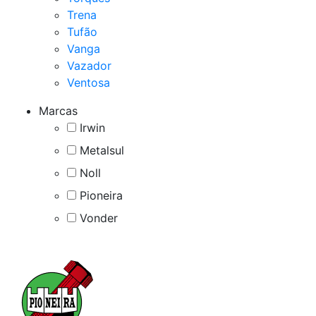
Trena
Tufão
Vanga
Vazador
Ventosa
Marcas
Irwin
Metalsul
Noll
Pioneira
Vonder