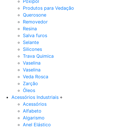
Poxipol
Produtos para Vedação
Querosone
Removedor
Resina
Salva furos
Selante
Silicones
Trava Quimica
Vaselina
Vaselina
Veda Rosca
Zarção
Óleos
Acessórios Industriais
Acessórios
Alfabeto
Algarismo
Anel Elástico