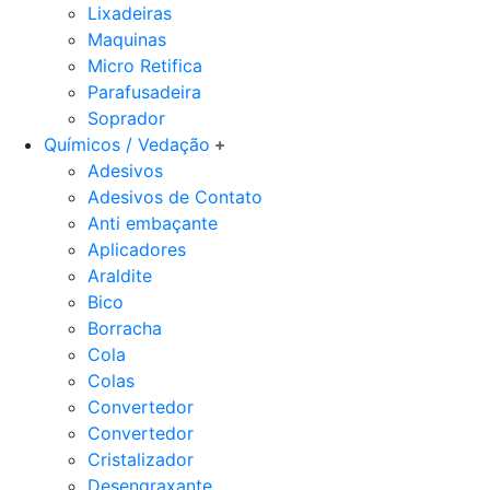
Lixadeiras
Maquinas
Micro Retifica
Parafusadeira
Soprador
Químicos / Vedação
Adesivos
Adesivos de Contato
Anti embaçante
Aplicadores
Araldite
Bico
Borracha
Cola
Colas
Convertedor
Convertedor
Cristalizador
Desengraxante