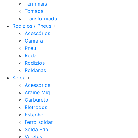
Terminais
Tomada
Transformador
Rodizios / Pneus
Acessórios
Camara
Pneu
Roda
Rodizios
Roldanas
Solda
Acessorios
Arame Mig
Carbureto
Eletrodos
Estanho
Ferro soldar
Solda Frio
Varetas