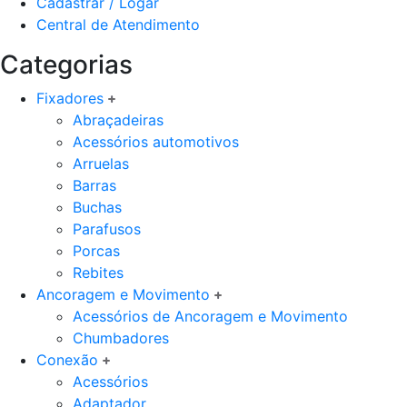
Cadastrar / Logar
Central de Atendimento
Categorias
Fixadores
Abraçadeiras
Acessórios automotivos
Arruelas
Barras
Buchas
Parafusos
Porcas
Rebites
Ancoragem e Movimento
Acessórios de Ancoragem e Movimento
Chumbadores
Conexão
Acessórios
Adaptador