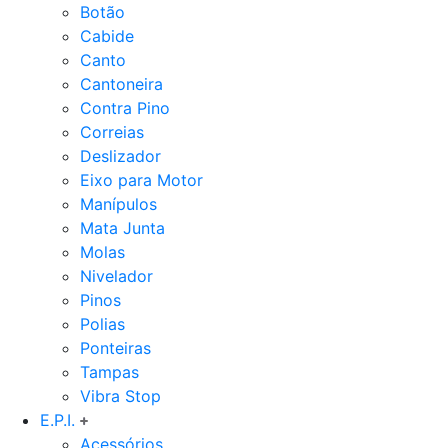
Botão
Cabide
Canto
Cantoneira
Contra Pino
Correias
Deslizador
Eixo para Motor
Manípulos
Mata Junta
Molas
Nivelador
Pinos
Polias
Ponteiras
Tampas
Vibra Stop
E.P.I.
Acessórios