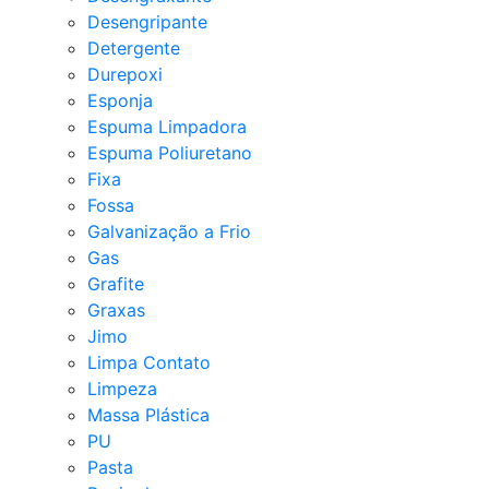
Desengripante
Detergente
Durepoxi
Esponja
Espuma Limpadora
Espuma Poliuretano
Fixa
Fossa
Galvanização a Frio
Gas
Grafite
Graxas
Jimo
Limpa Contato
Limpeza
Massa Plástica
PU
Pasta