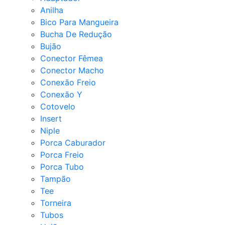
Anilha
Bico Para Mangueira
Bucha De Redução
Bujão
Conector Fêmea
Conector Macho
Conexão Freio
Conexão Y
Cotovelo
Insert
Niple
Porca Caburador
Porca Freio
Porca Tubo
Tampão
Tee
Torneira
Tubos