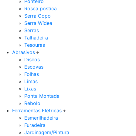
Ponteiro
Rosca postica
Serra Copo
Serra Wídea
Serras
Talhadeira
Tesouras
Abrasivos
Discos
Escovas
Folhas
Limas
Lixas
Ponta Montada
Rebolo
Ferramentas Elétricas
Esmerilhadeira
Furadeira
Jardinagem/Pintura