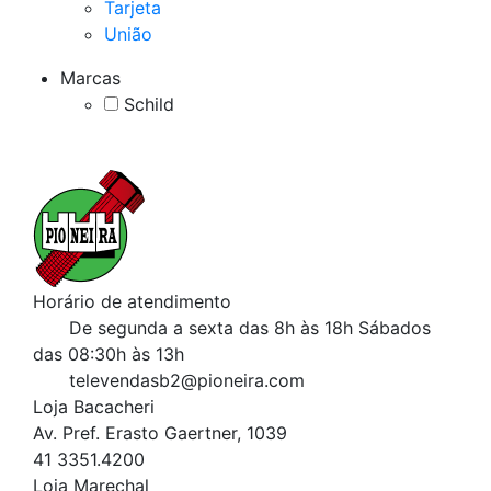
Tarjeta
União
Marcas
Schild
Horário de atendimento
De segunda a sexta das 8h às 18h
Sábados
das 08:30h às 13h
televendasb2@pioneira.com
Loja Bacacheri
Av. Pref. Erasto Gaertner, 1039
41 3351.4200
Loja Marechal