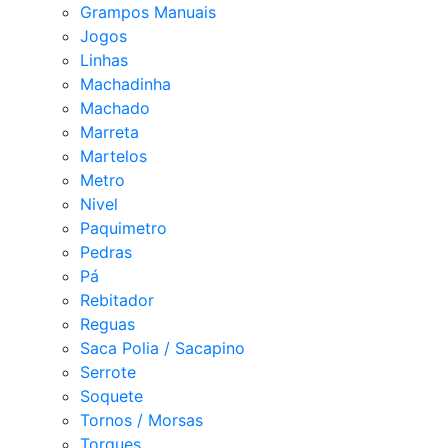
Grampos Manuais
Jogos
Linhas
Machadinha
Machado
Marreta
Martelos
Metro
Nivel
Paquimetro
Pedras
Pá
Rebitador
Reguas
Saca Polia / Sacapino
Serrote
Soquete
Tornos / Morsas
Torques