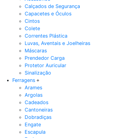
Calçados de Segurança
Capacetes e Óculos
Cintos
Colete
Correntes Plástica
Luvas, Aventais e Joelheiras
Máscaras
Prendedor Carga
Protetor Auricular
Sinalização
Ferragens
Arames
Argolas
Cadeados
Cantoneiras
Dobradiças
Engate
Escapula