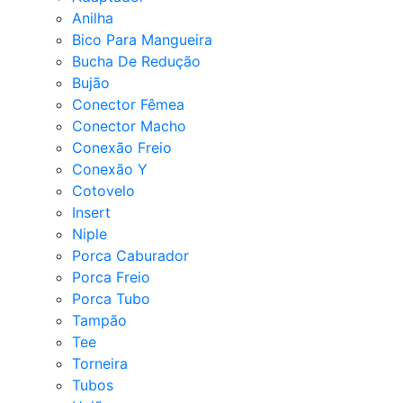
Anilha
Bico Para Mangueira
Bucha De Redução
Bujão
Conector Fêmea
Conector Macho
Conexão Freio
Conexão Y
Cotovelo
Insert
Niple
Porca Caburador
Porca Freio
Porca Tubo
Tampão
Tee
Torneira
Tubos