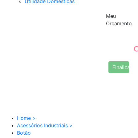
Utilidade Domésticas
Meu
Orçamento
Finalizar 
Home
>
Acessórios Industriais
>
Botão