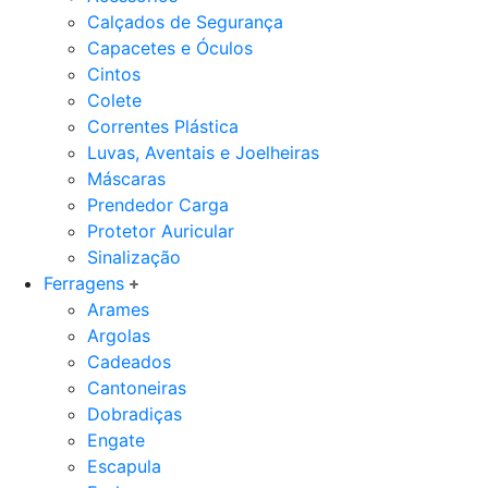
Calçados de Segurança
Capacetes e Óculos
Cintos
Colete
Correntes Plástica
Luvas, Aventais e Joelheiras
Máscaras
Prendedor Carga
Protetor Auricular
Sinalização
Ferragens
Arames
Argolas
Cadeados
Cantoneiras
Dobradiças
Engate
Escapula