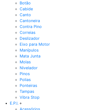
Botão
Cabide
Canto
Cantoneira
Contra Pino
Correias
Deslizador
Eixo para Motor
Manípulos
Mata Junta
Molas
Nivelador
Pinos
Polias
Ponteiras
Tampas
Vibra Stop
E.P.I.
Acessórios