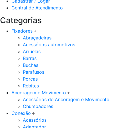
Cadastrar / Logar
Central de Atendimento
Categorias
Fixadores
Abraçadeiras
Acessórios automotivos
Arruelas
Barras
Buchas
Parafusos
Porcas
Rebites
Ancoragem e Movimento
Acessórios de Ancoragem e Movimento
Chumbadores
Conexão
Acessórios
Adaptador