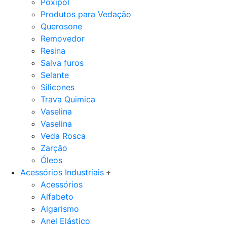
Poxipol
Produtos para Vedação
Querosone
Removedor
Resina
Salva furos
Selante
Silicones
Trava Quimica
Vaselina
Vaselina
Veda Rosca
Zarção
Óleos
Acessórios Industriais
Acessórios
Alfabeto
Algarismo
Anel Elástico