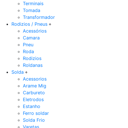
Terminais
Tomada
Transformador
Rodizios / Pneus
Acessórios
Camara
Pneu
Roda
Rodizios
Roldanas
Solda
Acessorios
Arame Mig
Carbureto
Eletrodos
Estanho
Ferro soldar
Solda Frio
Varetas