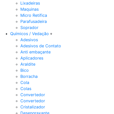
Lixadeiras
Maquinas
Micro Retifica
Parafusadeira
Soprador
Químicos / Vedação
Adesivos
Adesivos de Contato
Anti embaçante
Aplicadores
Araldite
Bico
Borracha
Cola
Colas
Convertedor
Convertedor
Cristalizador
Desengraxante