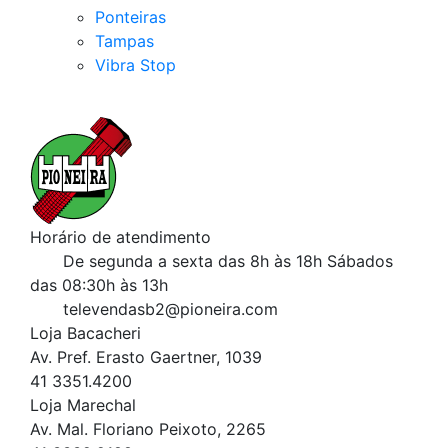
Ponteiras
Tampas
Vibra Stop
Horário de atendimento
De segunda a sexta das 8h às 18h
Sábados
das 08:30h às 13h
televendasb2@pioneira.com
Loja Bacacheri
Av. Pref. Erasto Gaertner, 1039
41 3351.4200
Loja Marechal
Av. Mal. Floriano Peixoto, 2265