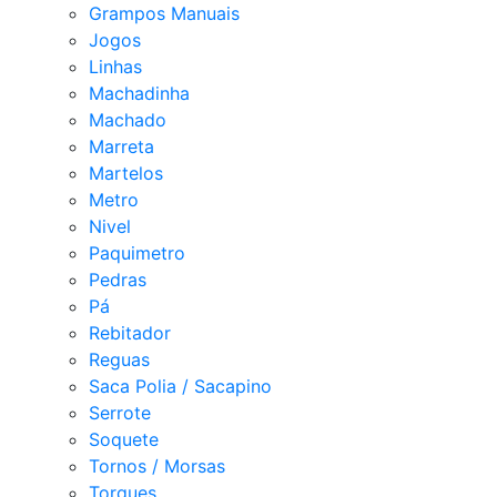
Grampos Manuais
Jogos
Linhas
Machadinha
Machado
Marreta
Martelos
Metro
Nivel
Paquimetro
Pedras
Pá
Rebitador
Reguas
Saca Polia / Sacapino
Serrote
Soquete
Tornos / Morsas
Torques