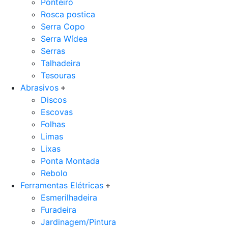
Ponteiro
Rosca postica
Serra Copo
Serra Wídea
Serras
Talhadeira
Tesouras
Abrasivos
Discos
Escovas
Folhas
Limas
Lixas
Ponta Montada
Rebolo
Ferramentas Elétricas
Esmerilhadeira
Furadeira
Jardinagem/Pintura