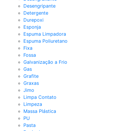
Desengripante
Detergente
Durepoxi
Esponja
Espuma Limpadora
Espuma Poliuretano
Fixa
Fossa
Galvanização a Frio
Gas
Grafite
Graxas
Jimo
Limpa Contato
Limpeza
Massa Plástica
PU
Pasta