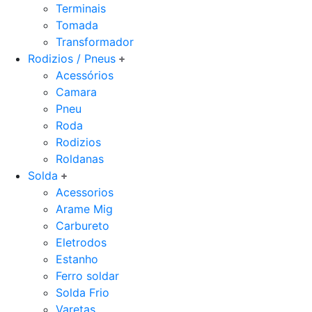
Terminais
Tomada
Transformador
Rodizios / Pneus
Acessórios
Camara
Pneu
Roda
Rodizios
Roldanas
Solda
Acessorios
Arame Mig
Carbureto
Eletrodos
Estanho
Ferro soldar
Solda Frio
Varetas