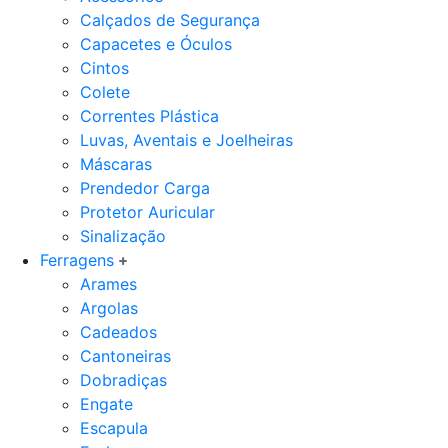
Calçados de Segurança
Capacetes e Óculos
Cintos
Colete
Correntes Plástica
Luvas, Aventais e Joelheiras
Máscaras
Prendedor Carga
Protetor Auricular
Sinalização
Ferragens
Arames
Argolas
Cadeados
Cantoneiras
Dobradiças
Engate
Escapula