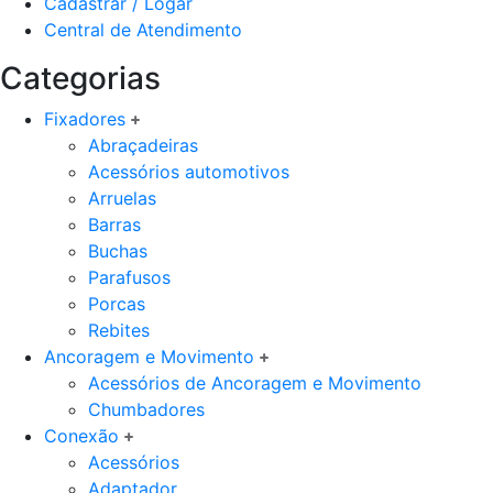
Cadastrar / Logar
Central de Atendimento
Categorias
Fixadores
Abraçadeiras
Acessórios automotivos
Arruelas
Barras
Buchas
Parafusos
Porcas
Rebites
Ancoragem e Movimento
Acessórios de Ancoragem e Movimento
Chumbadores
Conexão
Acessórios
Adaptador