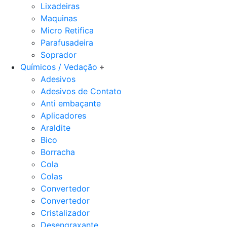
Lixadeiras
Maquinas
Micro Retifica
Parafusadeira
Soprador
Químicos / Vedação
Adesivos
Adesivos de Contato
Anti embaçante
Aplicadores
Araldite
Bico
Borracha
Cola
Colas
Convertedor
Convertedor
Cristalizador
Desengraxante