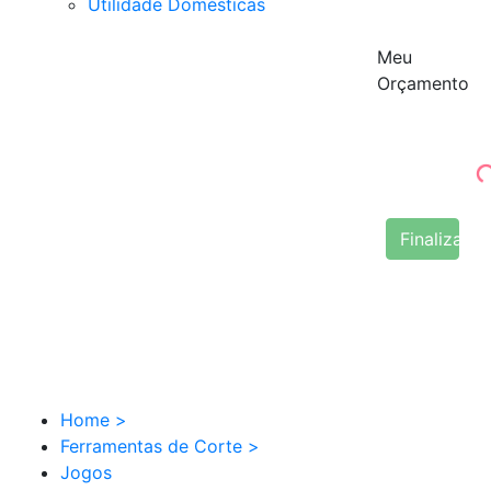
Utilidade Domésticas
Meu
Orçamento
Finalizar 
Home
>
Ferramentas de Corte
>
Jogos