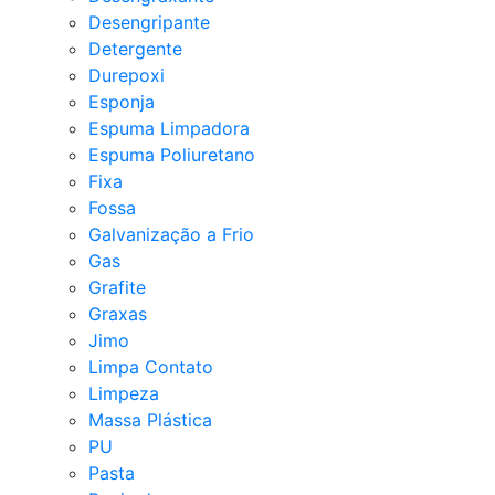
Desengripante
Detergente
Durepoxi
Esponja
Espuma Limpadora
Espuma Poliuretano
Fixa
Fossa
Galvanização a Frio
Gas
Grafite
Graxas
Jimo
Limpa Contato
Limpeza
Massa Plástica
PU
Pasta