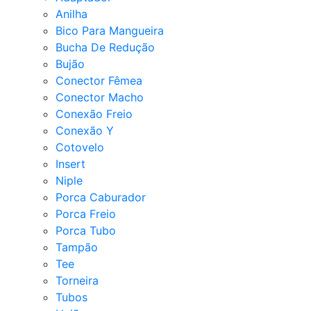
Anilha
Bico Para Mangueira
Bucha De Redução
Bujão
Conector Fêmea
Conector Macho
Conexão Freio
Conexão Y
Cotovelo
Insert
Niple
Porca Caburador
Porca Freio
Porca Tubo
Tampão
Tee
Torneira
Tubos