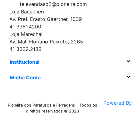
televendasb2@pioneira.com
Loja Bacacheri
Av. Pref. Erasto Gaertner, 1039
41 3351.4200
Loja Marechal
Av. Mal. Floriano Peixoto, 2265
41 3332.2188
Institucional
Minha Conta
Powered By
Pioneira dos Parafusos e Ferragens - Todos os
direitos reservados © 2023