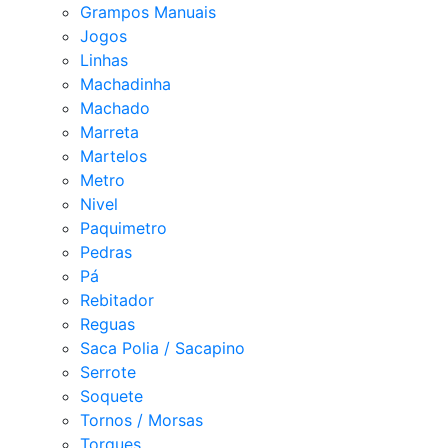
Grampos Manuais
Jogos
Linhas
Machadinha
Machado
Marreta
Martelos
Metro
Nivel
Paquimetro
Pedras
Pá
Rebitador
Reguas
Saca Polia / Sacapino
Serrote
Soquete
Tornos / Morsas
Torques