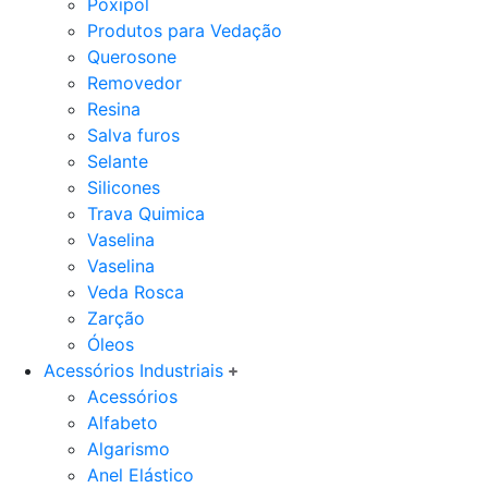
Poxipol
Produtos para Vedação
Querosone
Removedor
Resina
Salva furos
Selante
Silicones
Trava Quimica
Vaselina
Vaselina
Veda Rosca
Zarção
Óleos
Acessórios Industriais
Acessórios
Alfabeto
Algarismo
Anel Elástico