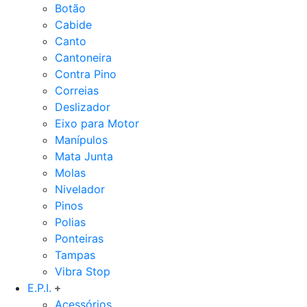
Botão
Cabide
Canto
Cantoneira
Contra Pino
Correias
Deslizador
Eixo para Motor
Manípulos
Mata Junta
Molas
Nivelador
Pinos
Polias
Ponteiras
Tampas
Vibra Stop
E.P.I.
Acessórios