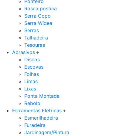
Ponteiro
Rosca postica
Serra Copo
Serra Wídea
Serras
Talhadeira
Tesouras
Abrasivos
Discos
Escovas
Folhas
Limas
Lixas
Ponta Montada
Rebolo
Ferramentas Elétricas
Esmerilhadeira
Furadeira
Jardinagem/Pintura