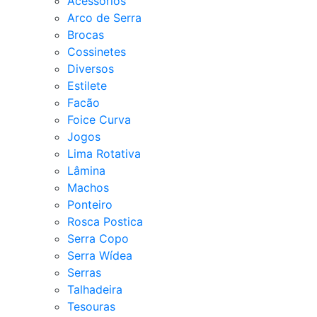
Acessórios
Arco de Serra
Brocas
Cossinetes
Diversos
Estilete
Facão
Foice Curva
Jogos
Lima Rotativa
Lâmina
Machos
Ponteiro
Rosca Postica
Serra Copo
Serra Wídea
Serras
Talhadeira
Tesouras