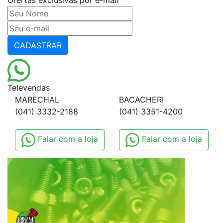
Ofertas exclusivas por e-mail
CADASTRAR
Televendas
MARECHAL
BACACHERI
(041) 3332-2188
(041) 3351-4200
Falar com a loja
Falar com a loja