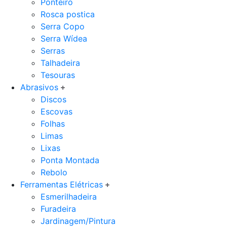
Ponteiro
Rosca postica
Serra Copo
Serra Wídea
Serras
Talhadeira
Tesouras
Abrasivos
Discos
Escovas
Folhas
Limas
Lixas
Ponta Montada
Rebolo
Ferramentas Elétricas
Esmerilhadeira
Furadeira
Jardinagem/Pintura