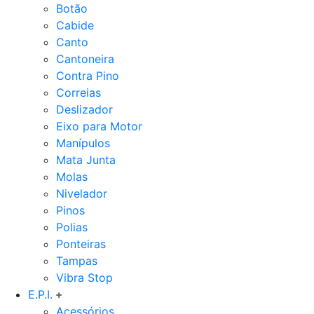
Botão
Cabide
Canto
Cantoneira
Contra Pino
Correias
Deslizador
Eixo para Motor
Manípulos
Mata Junta
Molas
Nivelador
Pinos
Polias
Ponteiras
Tampas
Vibra Stop
E.P.I.
Acessórios