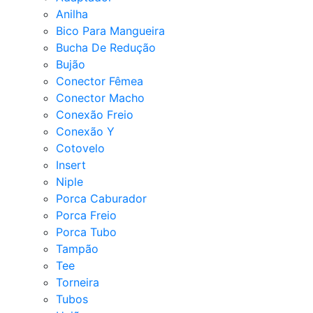
Anilha
Bico Para Mangueira
Bucha De Redução
Bujão
Conector Fêmea
Conector Macho
Conexão Freio
Conexão Y
Cotovelo
Insert
Niple
Porca Caburador
Porca Freio
Porca Tubo
Tampão
Tee
Torneira
Tubos