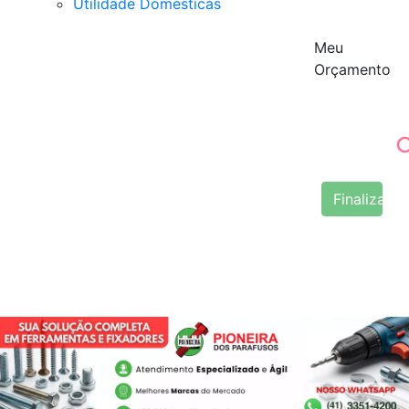
Utilidade Domésticas
Meu
Orçamento
Finalizar 