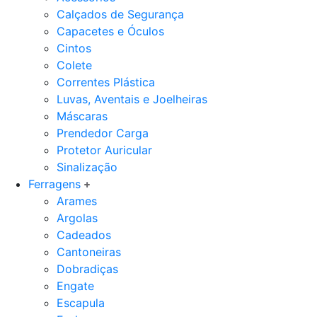
Calçados de Segurança
Capacetes e Óculos
Cintos
Colete
Correntes Plástica
Luvas, Aventais e Joelheiras
Máscaras
Prendedor Carga
Protetor Auricular
Sinalização
Ferragens
Arames
Argolas
Cadeados
Cantoneiras
Dobradiças
Engate
Escapula