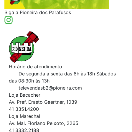
Siga a Pioneira dos Parafusos
Horário de atendimento
De segunda a sexta das 8h às 18h
Sábados
das 08:30h às 13h
televendasb2@pioneira.com
Loja Bacacheri
Av. Pref. Erasto Gaertner, 1039
41 3351.4200
Loja Marechal
Av. Mal. Floriano Peixoto, 2265
41 3332.2188