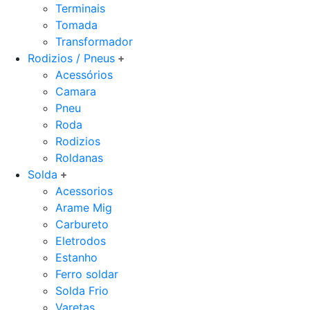
Terminais
Tomada
Transformador
Rodizios / Pneus
Acessórios
Camara
Pneu
Roda
Rodizios
Roldanas
Solda
Acessorios
Arame Mig
Carbureto
Eletrodos
Estanho
Ferro soldar
Solda Frio
Varetas