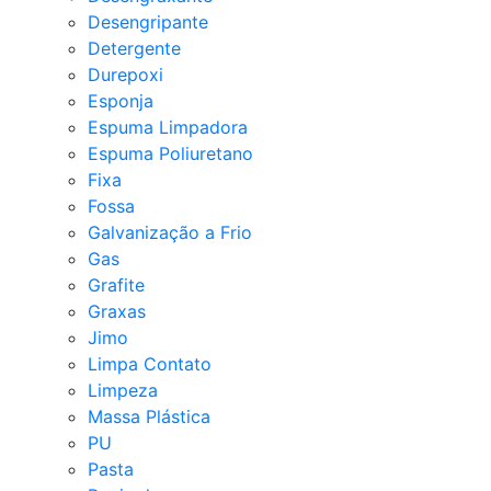
Desengripante
Detergente
Durepoxi
Esponja
Espuma Limpadora
Espuma Poliuretano
Fixa
Fossa
Galvanização a Frio
Gas
Grafite
Graxas
Jimo
Limpa Contato
Limpeza
Massa Plástica
PU
Pasta