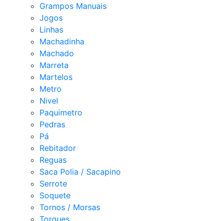
Grampos Manuais
Jogos
Linhas
Machadinha
Machado
Marreta
Martelos
Metro
Nivel
Paquimetro
Pedras
Pá
Rebitador
Reguas
Saca Polia / Sacapino
Serrote
Soquete
Tornos / Morsas
Torques