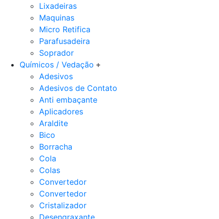
Lixadeiras
Maquinas
Micro Retifica
Parafusadeira
Soprador
Químicos / Vedação
Adesivos
Adesivos de Contato
Anti embaçante
Aplicadores
Araldite
Bico
Borracha
Cola
Colas
Convertedor
Convertedor
Cristalizador
Desengraxante