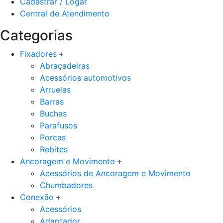
Cadastrar / Logar
Central de Atendimento
Categorias
Fixadores
Abraçadeiras
Acessórios automotivos
Arruelas
Barras
Buchas
Parafusos
Porcas
Rebites
Ancoragem e Movimento
Acessórios de Ancoragem e Movimento
Chumbadores
Conexão
Acessórios
Adaptador