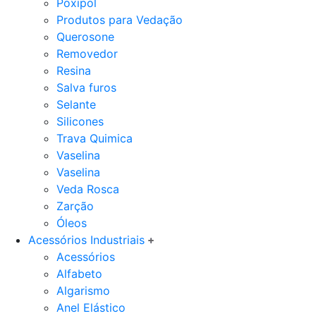
Poxipol
Produtos para Vedação
Querosone
Removedor
Resina
Salva furos
Selante
Silicones
Trava Quimica
Vaselina
Vaselina
Veda Rosca
Zarção
Óleos
Acessórios Industriais
Acessórios
Alfabeto
Algarismo
Anel Elástico