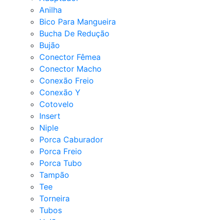
Anilha
Bico Para Mangueira
Bucha De Redução
Bujão
Conector Fêmea
Conector Macho
Conexão Freio
Conexão Y
Cotovelo
Insert
Niple
Porca Caburador
Porca Freio
Porca Tubo
Tampão
Tee
Torneira
Tubos