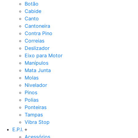
Botão
Cabide
Canto
Cantoneira
Contra Pino
Correias
Deslizador
Eixo para Motor
Manípulos
Mata Junta
Molas
Nivelador
Pinos
Polias
Ponteiras
Tampas
Vibra Stop
E.P.I.
Acessórios