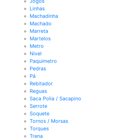
Jogos
Linhas
Machadinha
Machado
Marreta
Martelos
Metro
Nivel
Paquimetro
Pedras
Pá
Rebitador
Reguas
Saca Polia / Sacapino
Serrote
Soquete
Tornos / Morsas
Torques
Trena