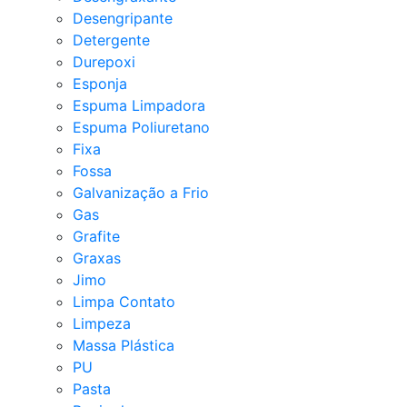
Desengripante
Detergente
Durepoxi
Esponja
Espuma Limpadora
Espuma Poliuretano
Fixa
Fossa
Galvanização a Frio
Gas
Grafite
Graxas
Jimo
Limpa Contato
Limpeza
Massa Plástica
PU
Pasta