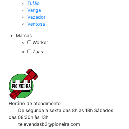
Tufão
Vanga
Vazador
Ventosa
Marcas
Worker
Zaas
Horário de atendimento
De segunda a sexta das 8h às 18h
Sábados
das 08:30h às 13h
televendasb2@pioneira.com