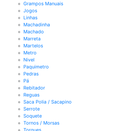
Grampos Manuais
Jogos
Linhas
Machadinha
Machado
Marreta
Martelos
Metro
Nivel
Paquimetro
Pedras
Pá
Rebitador
Reguas
Saca Polia / Sacapino
Serrote
Soquete
Tornos / Morsas
Torques