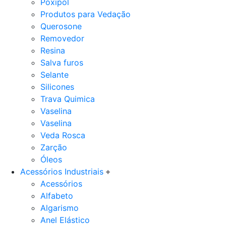
Poxipol
Produtos para Vedação
Querosone
Removedor
Resina
Salva furos
Selante
Silicones
Trava Quimica
Vaselina
Vaselina
Veda Rosca
Zarção
Óleos
Acessórios Industriais
Acessórios
Alfabeto
Algarismo
Anel Elástico