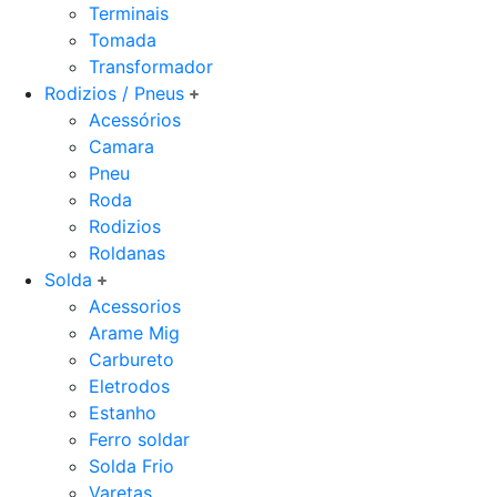
Terminais
Tomada
Transformador
Rodizios / Pneus
Acessórios
Camara
Pneu
Roda
Rodizios
Roldanas
Solda
Acessorios
Arame Mig
Carbureto
Eletrodos
Estanho
Ferro soldar
Solda Frio
Varetas