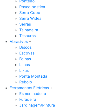
Ponteiro
Rosca postica
Serra Copo
Serra Wídea
Serras
Talhadeira
Tesouras
Abrasivos
Discos
Escovas
Folhas
Limas
Lixas
Ponta Montada
Rebolo
Ferramentas Elétricas
Esmerilhadeira
Furadeira
Jardinagem/Pintura