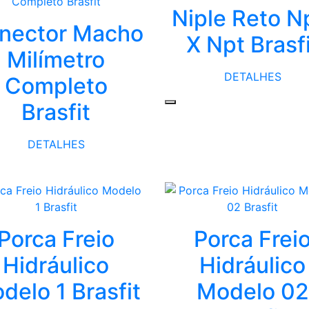
Niple Reto N
nector Macho
X Npt Brasf
Milímetro
DETALHES
Completo
Brasfit
DETALHES
Porca Freio
Porca Frei
Hidráulico
Hidráulico
delo 1 Brasfit
Modelo 02