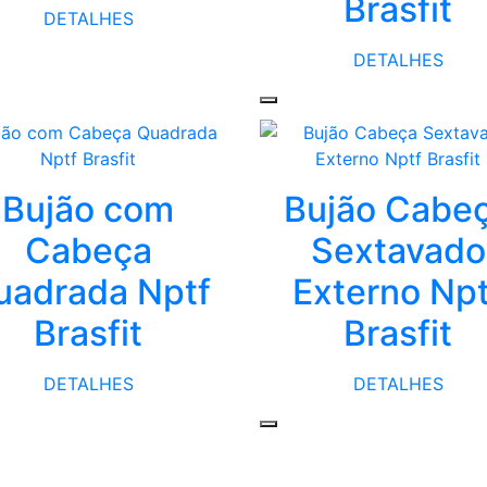
Brasfit
DETALHES
DETALHES
Bujão com
Bujão Cabe
Cabeça
Sextavado
uadrada Nptf
Externo Npt
Brasfit
Brasfit
DETALHES
DETALHES