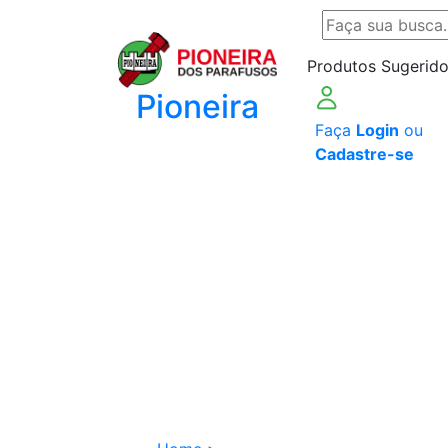
Produtos Sugerido
Pioneira
Faça
Login
ou
Cadastre-se