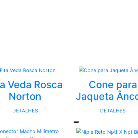
ta Veda Rosca
Cone para
Norton
Jaqueta Ânc
DETALHES
DETALHES