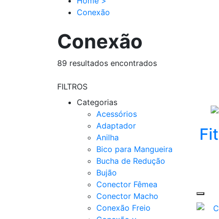
Home
>
Conexão
Conexão
89
resultados encontrados
FILTROS
Categorias
Acessórios
Adaptador
Fi
Anilha
Bico para Mangueira
Bucha de Redução
Bujão
Conector Fêmea
Conector Macho
Conexão Freio