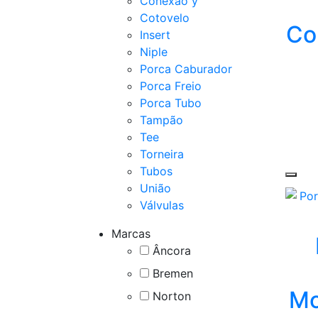
Conexão y
Cotovelo
Co
Insert
Niple
Porca Caburador
Porca Freio
Porca Tubo
Tampão
Tee
Torneira
Tubos
União
Válvulas
Marcas
Âncora
Bremen
Mo
Norton