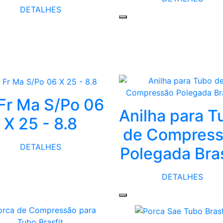
DETALHES
 Fr Ma S/Po 06
Anilha para T
X 25 - 8.8
de Compres
DETALHES
Polegada Bras
DETALHES