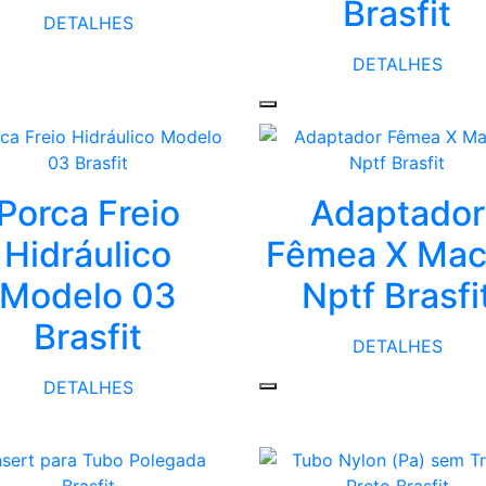
Brasfit
DETALHES
DETALHES
Porca Freio
Adaptador
Hidráulico
Fêmea X Ma
Modelo 03
Nptf Brasfi
Brasfit
DETALHES
DETALHES