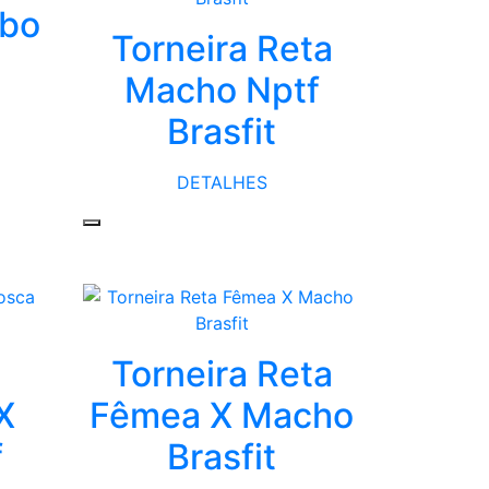
ubo
Torneira Reta
Macho Nptf
Brasfit
DETALHES
Torneira Reta
X
Fêmea X Macho
f
Brasfit