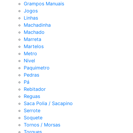
Grampos Manuais
Jogos
Linhas
Machadinha
Machado
Marreta
Martelos
Metro
Nivel
Paquimetro
Pedras
Pá
Rebitador
Reguas
Saca Polia / Sacapino
Serrote
Soquete
Tornos / Morsas
Torques