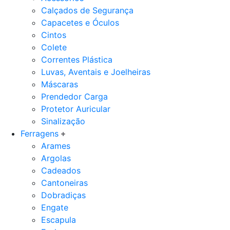
Calçados de Segurança
Capacetes e Óculos
Cintos
Colete
Correntes Plástica
Luvas, Aventais e Joelheiras
Máscaras
Prendedor Carga
Protetor Auricular
Sinalização
Ferragens
Arames
Argolas
Cadeados
Cantoneiras
Dobradiças
Engate
Escapula