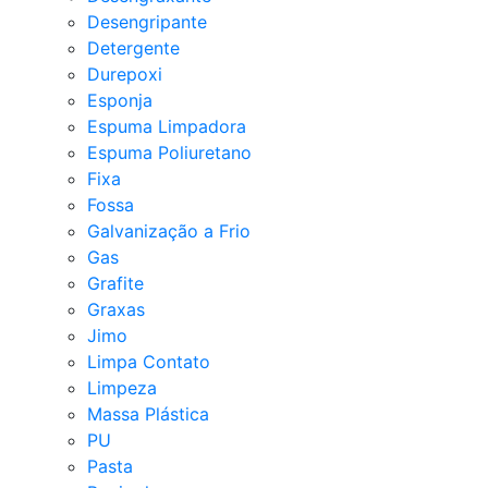
Desengripante
Detergente
Durepoxi
Esponja
Espuma Limpadora
Espuma Poliuretano
Fixa
Fossa
Galvanização a Frio
Gas
Grafite
Graxas
Jimo
Limpa Contato
Limpeza
Massa Plástica
PU
Pasta