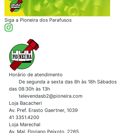
Siga a Pioneira dos Parafusos
Horário de atendimento
De segunda a sexta das 8h às 18h
Sábados
das 08:30h às 13h
televendasb2@pioneira.com
Loja Bacacheri
Av. Pref. Erasto Gaertner, 1039
41 3351.4200
Loja Marechal
Av. Mal. Floriano Peixoto, 2265