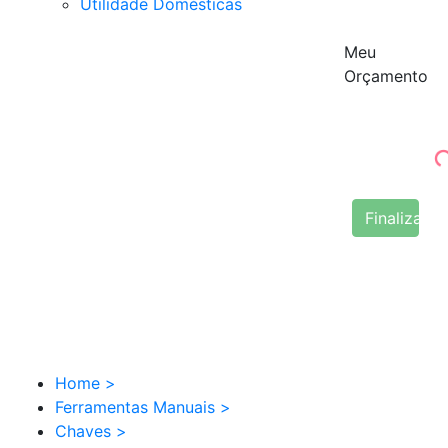
Utilidade Domésticas
Meu
Orçamento
Finalizar 
Home
>
Ferramentas Manuais
>
Chaves
>