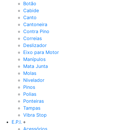
Botão
Cabide
Canto
Cantoneira
Contra Pino
Correias
Deslizador
Eixo para Motor
Manípulos
Mata Junta
Molas
Nivelador
Pinos
Polias
Ponteiras
Tampas
Vibra Stop
E.P.I.
Acessórios