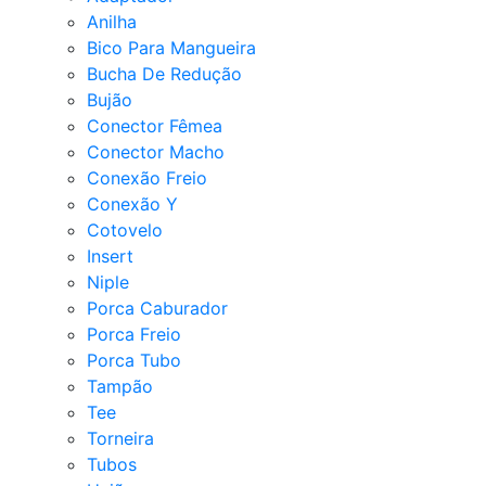
Anilha
Bico Para Mangueira
Bucha De Redução
Bujão
Conector Fêmea
Conector Macho
Conexão Freio
Conexão Y
Cotovelo
Insert
Niple
Porca Caburador
Porca Freio
Porca Tubo
Tampão
Tee
Torneira
Tubos