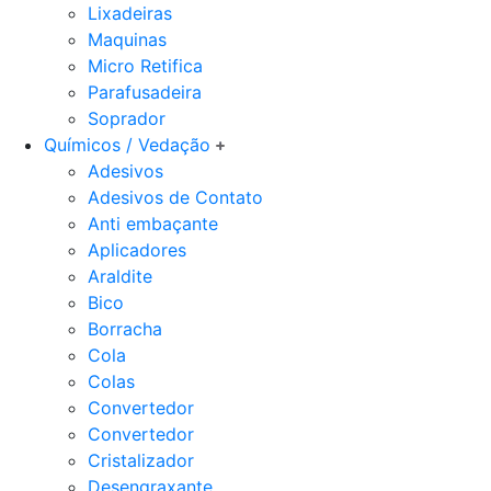
Lixadeiras
Maquinas
Micro Retifica
Parafusadeira
Soprador
Químicos / Vedação
Adesivos
Adesivos de Contato
Anti embaçante
Aplicadores
Araldite
Bico
Borracha
Cola
Colas
Convertedor
Convertedor
Cristalizador
Desengraxante