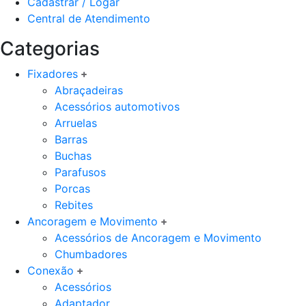
Cadastrar / Logar
Central de Atendimento
Categorias
Fixadores
Abraçadeiras
Acessórios automotivos
Arruelas
Barras
Buchas
Parafusos
Porcas
Rebites
Ancoragem e Movimento
Acessórios de Ancoragem e Movimento
Chumbadores
Conexão
Acessórios
Adaptador