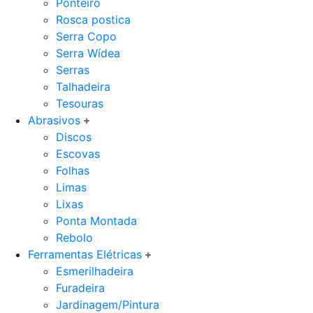
Ponteiro
Rosca postica
Serra Copo
Serra Wídea
Serras
Talhadeira
Tesouras
Abrasivos
Discos
Escovas
Folhas
Limas
Lixas
Ponta Montada
Rebolo
Ferramentas Elétricas
Esmerilhadeira
Furadeira
Jardinagem/Pintura