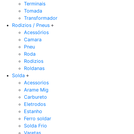
Terminais
Tomada
Transformador
Rodizios / Pneus
Acessórios
Camara
Pneu
Roda
Rodizios
Roldanas
Solda
Acessorios
Arame Mig
Carbureto
Eletrodos
Estanho
Ferro soldar
Solda Frio
Varetas