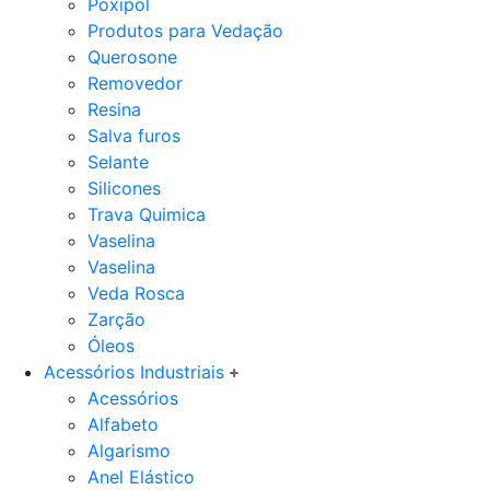
Poxipol
Produtos para Vedação
Querosone
Removedor
Resina
Salva furos
Selante
Silicones
Trava Quimica
Vaselina
Vaselina
Veda Rosca
Zarção
Óleos
Acessórios Industriais
Acessórios
Alfabeto
Algarismo
Anel Elástico