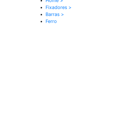
Home
>
Fixadores
>
Barras
>
Ferro