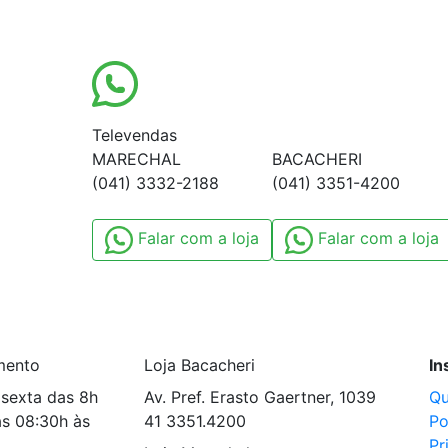
Televendas
MARECHAL
BACACHERI
(041) 3332-2188
(041) 3351-4200
Falar com a loja
Falar com a loja
mento
Loja Bacacheri
In
sexta das 8h
Av. Pref. Erasto Gaertner, 1039
Q
s 08:30h às
41 3351.4200
Po
Pr