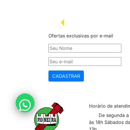
Ofertas exclusivas por e-mail
CADASTRAR
Horário de atendi
De segunda a 
às 18h
Sábados da
13h