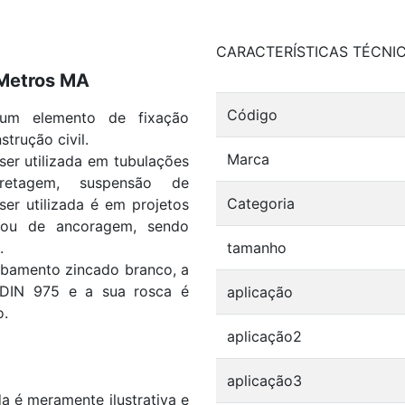
CARACTERÍSTICAS TÉCNI
 Metros MA
Código
 um elemento de fixação
strução civil.
Marca
 ser utilizada em tubulações
ncretagem, suspensão de
Categoria
ser utilizada é em projetos
 ou de ancoragem, sendo
.
tamanho
bamento zincado branco, a
 DIN 975 e a sua rosca é
aplicação
o.
aplicação2
aplicação3
 é meramente ilustrativa e