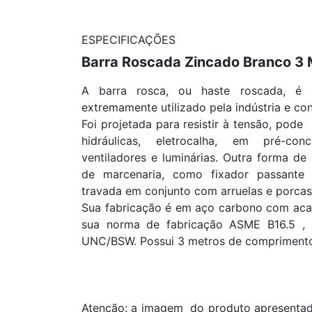
ESPECIFICAÇÕES
Barra Roscada Zincado Branco 3
A barra rosca, ou haste roscada, é
extremamente utilizado pela indústria e con
Foi projetada para resistir à tensão, pode
hidráulicas, eletrocalha, em pré-co
ventiladores e luminárias. Outra forma de 
de marcenaria, como fixador passante
travada em conjunto com arruelas e porcas
Sua fabricação é em aço carbono com aca
sua norma de fabricação ASME B16.5 ,
UNC/BSW. Possui 3 metros de compriment
Atenção: a imagem do produto apresentada