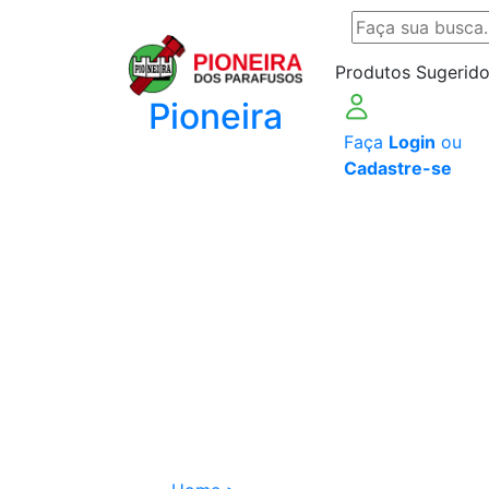
Produtos Sugerido
Pioneira
Faça
Login
ou
Cadastre-se