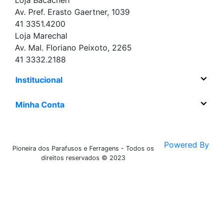
Loja Bacacheri
Av. Pref. Erasto Gaertner, 1039
41 3351.4200
Loja Marechal
Av. Mal. Floriano Peixoto, 2265
41 3332.2188
Institucional
Minha Conta
Powered By
Pioneira dos Parafusos e Ferragens - Todos os
direitos reservados © 2023