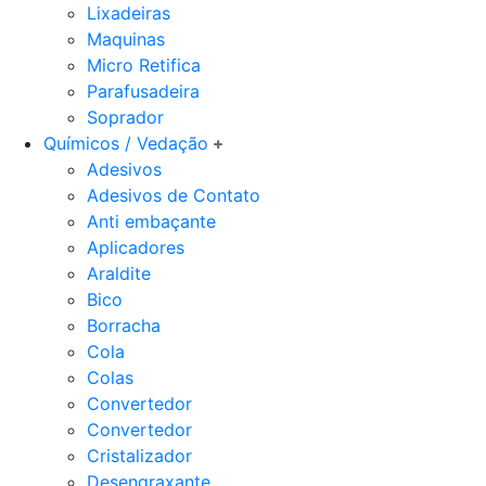
Lixadeiras
Maquinas
Micro Retifica
Parafusadeira
Soprador
Químicos / Vedação
Adesivos
Adesivos de Contato
Anti embaçante
Aplicadores
Araldite
Bico
Borracha
Cola
Colas
Convertedor
Convertedor
Cristalizador
Desengraxante