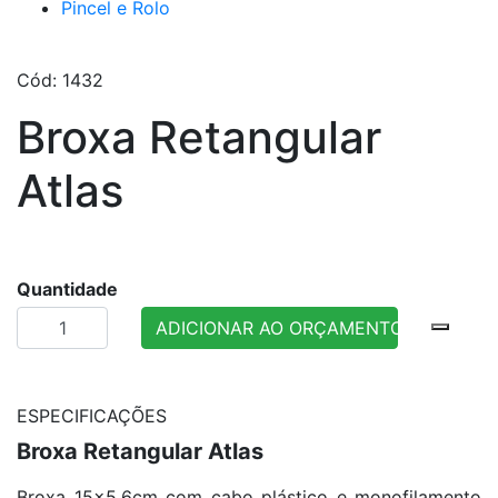
Pincel e Rolo
Cód: 1432
Broxa Retangular
Atlas
Quantidade
ADICIONAR AO ORÇAMENTO
ESPECIFICAÇÕES
Broxa Retangular Atlas
Broxa 15x5,6cm com cabo plástico e monofilamento