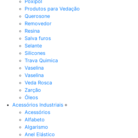
Poxipol
Produtos para Vedação
Querosone
Removedor
Resina
Salva furos
Selante
Silicones
Trava Quimica
Vaselina
Vaselina
Veda Rosca
Zarção
Óleos
Acessórios Industriais
Acessórios
Alfabeto
Algarismo
Anel Elástico