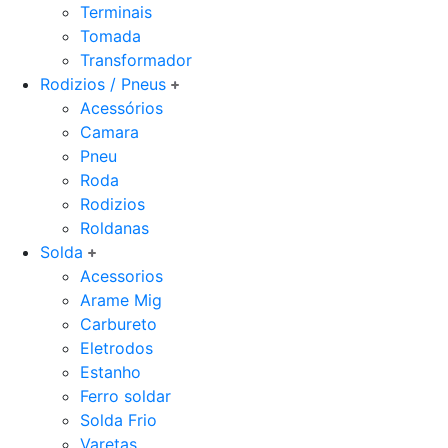
Terminais
Tomada
Transformador
Rodizios / Pneus
Acessórios
Camara
Pneu
Roda
Rodizios
Roldanas
Solda
Acessorios
Arame Mig
Carbureto
Eletrodos
Estanho
Ferro soldar
Solda Frio
Varetas