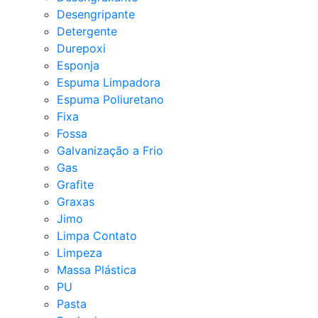
Desengripante
Detergente
Durepoxi
Esponja
Espuma Limpadora
Espuma Poliuretano
Fixa
Fossa
Galvanização a Frio
Gas
Grafite
Graxas
Jimo
Limpa Contato
Limpeza
Massa Plástica
PU
Pasta