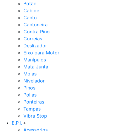
Botão
Cabide
Canto
Cantoneira
Contra Pino
Correias
Deslizador
Eixo para Motor
Manípulos
Mata Junta
Molas
Nivelador
Pinos
Polias
Ponteiras
Tampas
Vibra Stop
E.P.I.
Acessórios