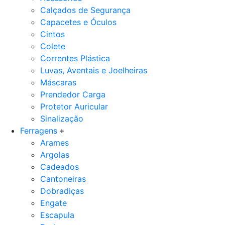
Calçados de Segurança
Capacetes e Óculos
Cintos
Colete
Correntes Plástica
Luvas, Aventais e Joelheiras
Máscaras
Prendedor Carga
Protetor Auricular
Sinalização
Ferragens
Arames
Argolas
Cadeados
Cantoneiras
Dobradiças
Engate
Escapula