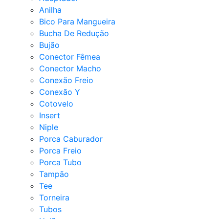
Anilha
Bico Para Mangueira
Bucha De Redução
Bujão
Conector Fêmea
Conector Macho
Conexão Freio
Conexão Y
Cotovelo
Insert
Niple
Porca Caburador
Porca Freio
Porca Tubo
Tampão
Tee
Torneira
Tubos