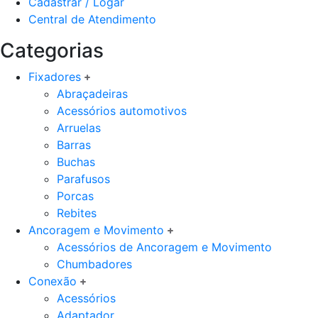
Cadastrar / Logar
Central de Atendimento
Categorias
Fixadores
Abraçadeiras
Acessórios automotivos
Arruelas
Barras
Buchas
Parafusos
Porcas
Rebites
Ancoragem e Movimento
Acessórios de Ancoragem e Movimento
Chumbadores
Conexão
Acessórios
Adaptador