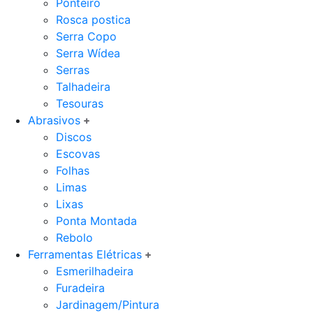
Ponteiro
Rosca postica
Serra Copo
Serra Wídea
Serras
Talhadeira
Tesouras
Abrasivos
Discos
Escovas
Folhas
Limas
Lixas
Ponta Montada
Rebolo
Ferramentas Elétricas
Esmerilhadeira
Furadeira
Jardinagem/Pintura