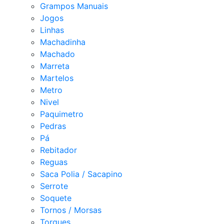
Grampos Manuais
Jogos
Linhas
Machadinha
Machado
Marreta
Martelos
Metro
Nivel
Paquimetro
Pedras
Pá
Rebitador
Reguas
Saca Polia / Sacapino
Serrote
Soquete
Tornos / Morsas
Torques