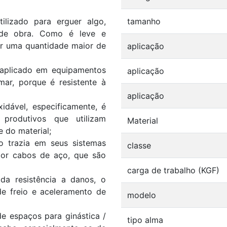
ilizado para erguer algo,
tamanho
 de obra. Como é leve e
ar uma quantidade maior de
aplicação
é aplicado em equipamentos
aplicação
mar, porque é resistente à
aplicação
idável, especificamente, é
produtivos que utilizam
Material
e do material;
o trazia em seus sistemas
classe
 por cabos de aço, que são
carga de trabalho (KGF)
ada resistência a danos, o
 freio e aceleramento de
modelo
e espaços para ginástica /
tipo alma