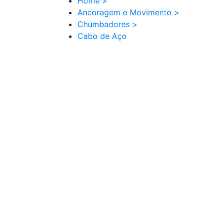
Home
>
Ancoragem e Movimento
>
Chumbadores
>
Cabo de Aço