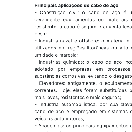
Principais aplicações do cabo de aço
- Construção civil: o cabo de aço é ut
geralmente equipamentos ou materiais
resistente, o cabo é seguro e aguenta lev
peso;
- Indústria naval e offshore: o material 
utilizados em regiões litorâneas ou alto 
umidade e maresia;
- Indústrias químicas: o cabo de aço inox
adotado por empresas em processos 
substâncias corrosivas, evitando o desgast
- Elevadores: antigamente, o equipament
correntes. Hoje, elas foram substituídas
mais leves, resistentes e mais seguros;
- Indústria automobilística: por sua elev
cabo de aço é empregado em sistemas de
veículos automotores;
- Academias: os principais equipamentos d