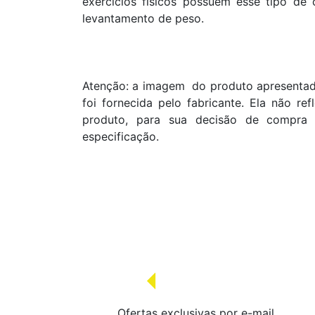
exercícios físicos possuem esse tipo de
levantamento de peso.
Atenção: a imagem do produto apresentada
foi fornecida pelo fabricante. Ela não re
produto, para sua decisão de compra 
especificação.
Ofertas exclusivas por e-mail