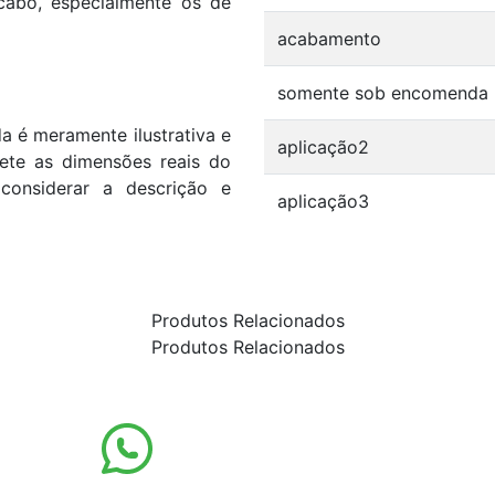
 cabo, especialmente os de
acabamento
somente sob encomenda
 é meramente ilustrativa e
aplicação2
flete as dimensões reais do
considerar a descrição e
aplicação3
Produtos Relacionados
Produtos Relacionados