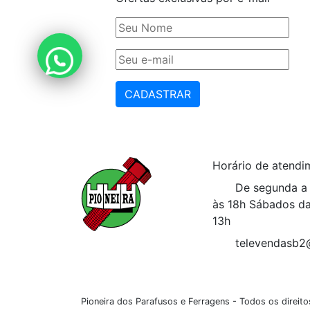
CADASTRAR
Horário de atendi
De segunda a 
às 18h
Sábados da
13h
televendasb2
Pioneira dos Parafusos e Ferragens - Todos os direi