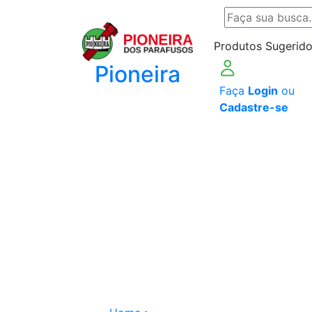
Produtos Sugerido
Pioneira
Faça
Login
ou
Cadastre-se