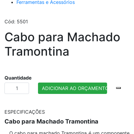
Ferramentas e Acessórios
Cód: 5501
Cabo para Machado
Tramontina
Quantidade
ADICIONAR AO ORÇAMENTO
ESPECIFICAÇÕES
Cabo para Machado Tramontina
O cabo para machado Tramontina é um componente