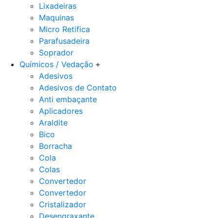
Lixadeiras
Maquinas
Micro Retifica
Parafusadeira
Soprador
Químicos / Vedação
Adesivos
Adesivos de Contato
Anti embaçante
Aplicadores
Araldite
Bico
Borracha
Cola
Colas
Convertedor
Convertedor
Cristalizador
Desengraxante