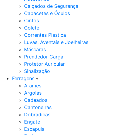
Calçados de Segurança
Capacetes e Óculos
Cintos
Colete
Correntes Plástica
Luvas, Aventais e Joelheiras
Máscaras
Prendedor Carga
Protetor Auricular
Sinalização
Ferragens
Arames
Argolas
Cadeados
Cantoneiras
Dobradiças
Engate
Escapula