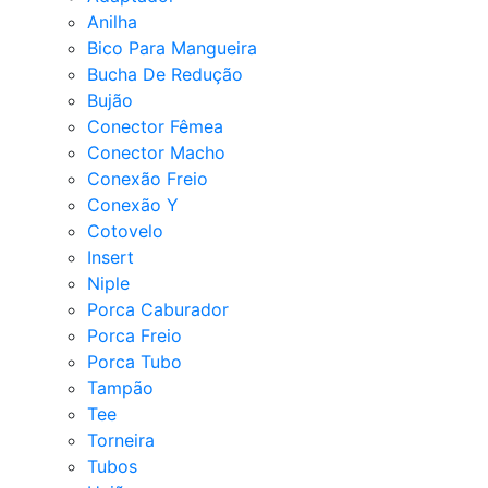
Anilha
Bico Para Mangueira
Bucha De Redução
Bujão
Conector Fêmea
Conector Macho
Conexão Freio
Conexão Y
Cotovelo
Insert
Niple
Porca Caburador
Porca Freio
Porca Tubo
Tampão
Tee
Torneira
Tubos