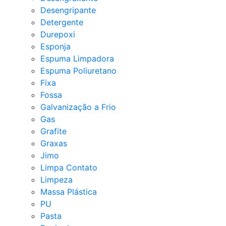
Desengripante
Detergente
Durepoxi
Esponja
Espuma Limpadora
Espuma Poliuretano
Fixa
Fossa
Galvanização a Frio
Gas
Grafite
Graxas
Jimo
Limpa Contato
Limpeza
Massa Plástica
PU
Pasta