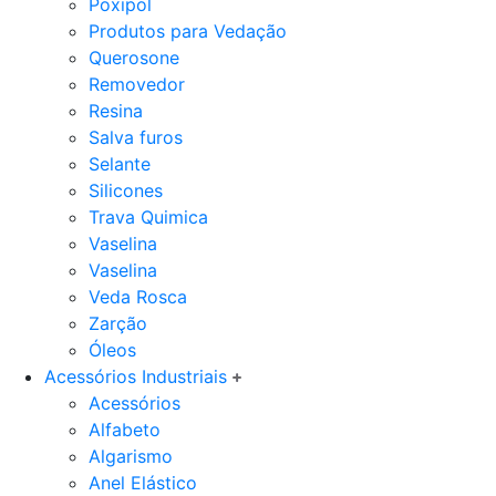
Poxipol
Produtos para Vedação
Querosone
Removedor
Resina
Salva furos
Selante
Silicones
Trava Quimica
Vaselina
Vaselina
Veda Rosca
Zarção
Óleos
Acessórios Industriais
Acessórios
Alfabeto
Algarismo
Anel Elástico