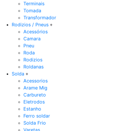
Terminais
Tomada
Transformador
Rodizios / Pneus
Acessórios
Camara
Pneu
Roda
Rodizios
Roldanas
Solda
Acessorios
Arame Mig
Carbureto
Eletrodos
Estanho
Ferro soldar
Solda Frio
Varetas