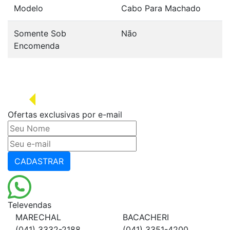
Modelo
Cabo Para Machado
Somente Sob
Não
Encomenda
Ofertas exclusivas por e-mail
CADASTRAR
Televendas
MARECHAL
BACACHERI
(041) 3332-2188
(041) 3351-4200