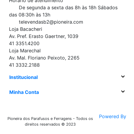
Horário de atendimento
De segunda a sexta das 8h às 18h
Sábados
das 08:30h às 13h
televendasb2@pioneira.com
Loja Bacacheri
Av. Pref. Erasto Gaertner, 1039
41 3351.4200
Loja Marechal
Av. Mal. Floriano Peixoto, 2265
41 3332.2188
Institucional
Minha Conta
Powered By
Pioneira dos Parafusos e Ferragens - Todos os
direitos reservados © 2023