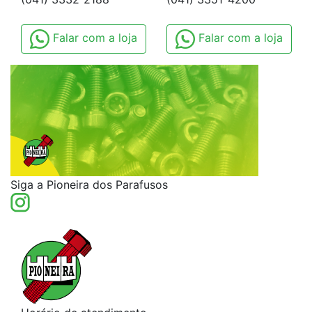
Falar com a loja
Falar com a loja
Siga a Pioneira dos Parafusos