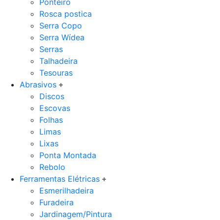
Ponteiro
Rosca postica
Serra Copo
Serra Wídea
Serras
Talhadeira
Tesouras
Abrasivos
Discos
Escovas
Folhas
Limas
Lixas
Ponta Montada
Rebolo
Ferramentas Elétricas
Esmerilhadeira
Furadeira
Jardinagem/Pintura