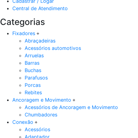
Cadastrar / Logar
Central de Atendimento
Categorias
Fixadores
Abraçadeiras
Acessórios automotivos
Arruelas
Barras
Buchas
Parafusos
Porcas
Rebites
Ancoragem e Movimento
Acessórios de Ancoragem e Movimento
Chumbadores
Conexão
Acessórios
Adaptador