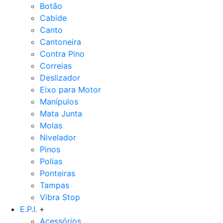
Botão
Cabide
Canto
Cantoneira
Contra Pino
Correias
Deslizador
Eixo para Motor
Manípulos
Mata Junta
Molas
Nivelador
Pinos
Polias
Ponteiras
Tampas
Vibra Stop
E.P.I.
Acessórios