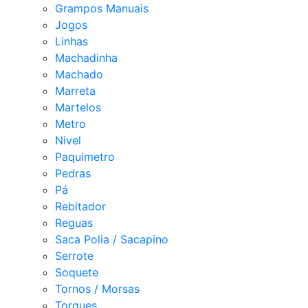
Grampos Manuais
Jogos
Linhas
Machadinha
Machado
Marreta
Martelos
Metro
Nivel
Paquimetro
Pedras
Pá
Rebitador
Reguas
Saca Polia / Sacapino
Serrote
Soquete
Tornos / Morsas
Torques