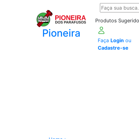
Produtos Sugerido
Pioneira
Faça
Login
ou
Cadastre-se