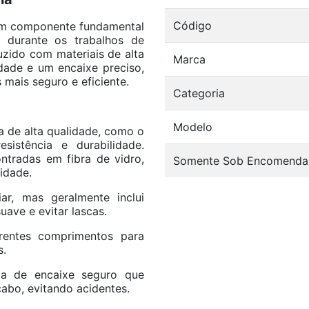
Código
um componente fundamental
 durante os trabalhos de
uzido com materiais de alta
Marca
lidade e um encaixe preciso,
mais seguro e eficiente.
Categoria
Modelo
 de alta qualidade, como o
istência e durabilidade.
radas em fibra de vidro,
Somente Sob Encomenda
idade.
r, mas geralmente inclui
uave e evitar lascas.
entes comprimentos para
s.
a de encaixe seguro que
abo, evitando acidentes.