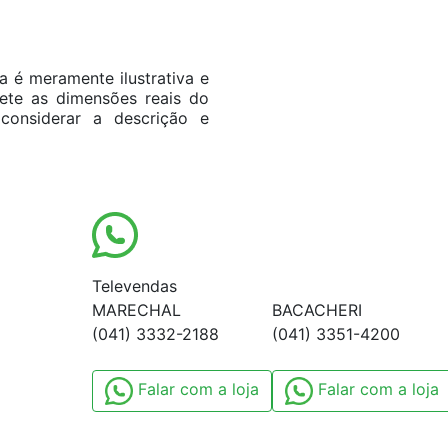
 é meramente ilustrativa e
flete as dimensões reais do
considerar a descrição e
Televendas
MARECHAL
BACACHERI
(041) 3332-2188
(041) 3351-4200
Falar com a loja
Falar com a loja