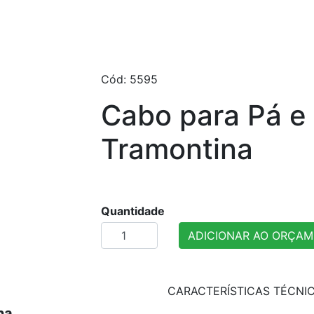
Cód: 5595
Cabo para Pá e
Tramontina
Quantidade
ADICIONAR AO ORÇA
CARACTERÍSTICAS TÉCNI
na