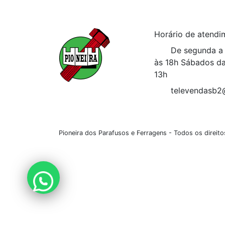
Horário de atendi
De segunda a 
às 18h
Sábados da
13h
televendasb2
Pioneira dos Parafusos e Ferragens - Todos os direi