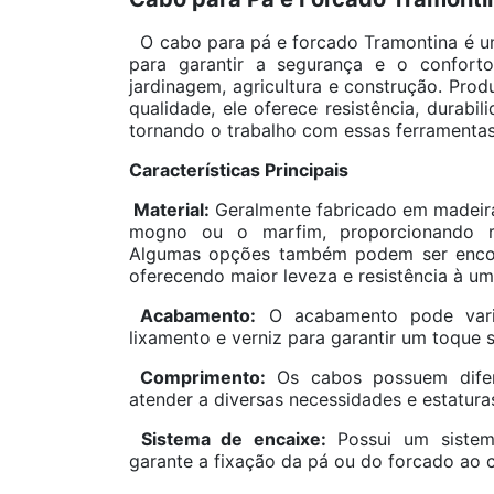
O cabo para pá e forcado Tramontina é 
para garantir a segurança e o conforto
jardinagem, agricultura e construção. Prod
qualidade, ele oferece resistência, durabi
tornando o trabalho com essas ferramentas 
Características Principais
Material:
Geralmente fabricado em madeira
mogno ou o marfim, proporcionando res
Algumas opções também podem ser encont
oferecendo maior leveza e resistência à um
Acabamento:
O acabamento pode varia
lixamento e verniz para garantir um toque s
Comprimento:
Os cabos possuem difer
atender a diversas necessidades e estatura
Sistema de encaixe:
Possui um sistem
garante a fixação da pá ou do forcado ao c