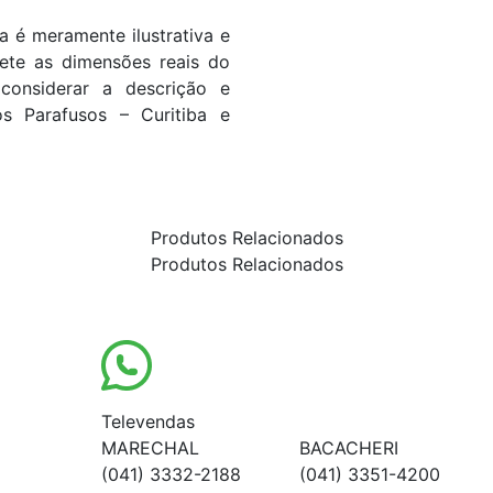
 é meramente ilustrativa e
flete as dimensões reais do
considerar a descrição e
os Parafusos – Curitiba e
Produtos Relacionados
Produtos Relacionados
Televendas
MARECHAL
BACACHERI
(041) 3332-2188
(041) 3351-4200