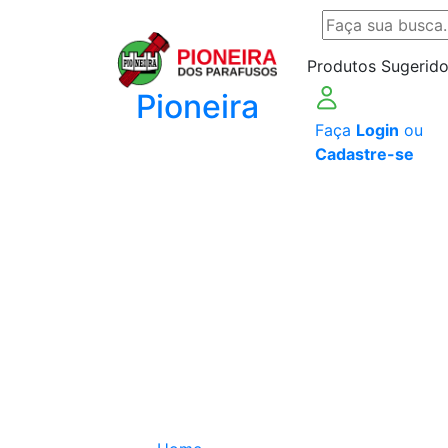
Produtos Sugerido
Pioneira
Faça
Login
ou
Cadastre-se