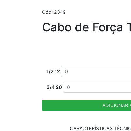
Cód: 2349
Cabo de Força 
Escolha pado e quantidade deseja
1/2 12
3/4 20
ADICIONAR
CARACTERÍSTICAS TÉCNI