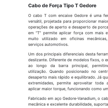
Cabo de Força Tipo T Gedore
O cabo T com encaixe Gedore é uma fer
versátil, projetada para proporcionar mai
operações de aperto e desaperto de porca
em “T” permite aplicar força com mais ef
muito utilizado em oficinas mecânicas,
serviços automotivos.
Um dos principais diferenciais desta ferr
deslizante. Diferente de modelos fixos, o
ao longo da barra principal, permiti
utilização. Quando posicionado no cent
desaperto mais rápido e equilibrado. Já 
extremidades, permite aproveitar toda 
aplicar maior torque, funcionando como um
Fabricado em aço Gedore-Vanadium, o cabo 
mecânica e excelente durabilidade, suport