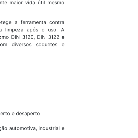
nte maior vida útil mesmo
tege a ferramenta contra
 a limpeza após o uso. A
como DIN 3120, DIN 3122 e
 com diversos soquetes e
erto e desaperto
o automotiva, industrial e