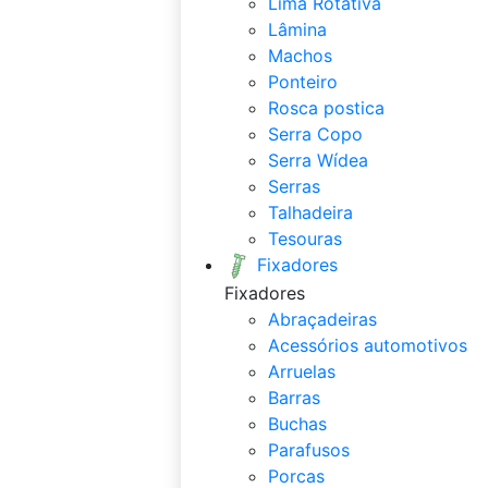
Lima Rotativa
Lâmina
Machos
Ponteiro
Rosca postica
Serra Copo
Serra Wídea
Serras
Talhadeira
Tesouras
Fixadores
Fixadores
Abraçadeiras
Acessórios automotivos
Arruelas
Barras
Buchas
Parafusos
Porcas