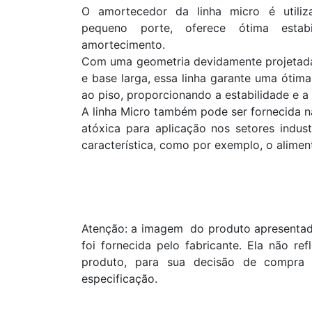
O amortecedor da linha micro é utili
pequeno porte, oferece ótima estab
amortecimento.
Com uma geometria devidamente projetada
e base larga, essa linha garante uma ótim
ao piso, proporcionando a estabilidade e a 
A linha Micro também pode ser fornecida n
atóxica para aplicação nos setores indust
característica, como por exemplo, o aliment
Atenção: a imagem do produto apresentada
foi fornecida pelo fabricante. Ela não re
produto, para sua decisão de compra 
especificação.