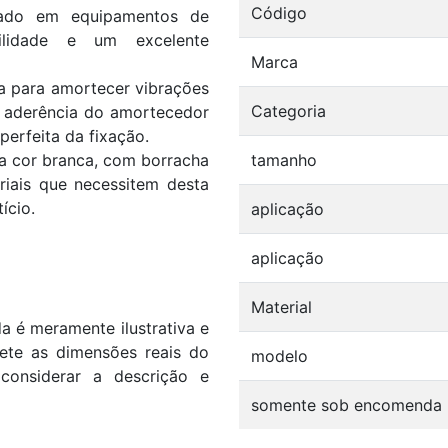
Código
zado em equipamentos de
ilidade e um excelente
Marca
 para amortecer vibrações
Categoria
a aderência do amortecedor
perfeita da fixação.
a cor branca, com borracha
tamanho
riais que necessitem desta
ício.
aplicação
aplicação
Material
 é meramente ilustrativa e
flete as dimensões reais do
modelo
considerar a descrição e
somente sob encomenda