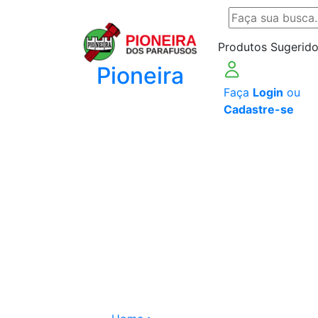
Produtos Sugerido
Pioneira
Faça
Login
ou
Cadastre-se