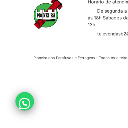
Horário de atendi
De segunda a 
às 18h
Sábados da
13h
televendasb2
Pioneira dos Parafusos e Ferragens - Todos os direi