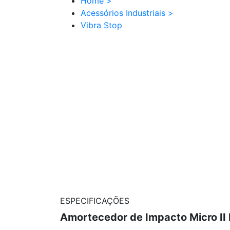
Home
>
Acessórios Industriais
>
Vibra Stop
ESPECIFICAÇÕES
Amortecedor de Impacto Micro II 