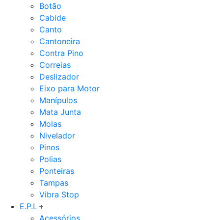
Botão
Cabide
Canto
Cantoneira
Contra Pino
Correias
Deslizador
Eixo para Motor
Manípulos
Mata Junta
Molas
Nivelador
Pinos
Polias
Ponteiras
Tampas
Vibra Stop
E.P.I.
Acessórios