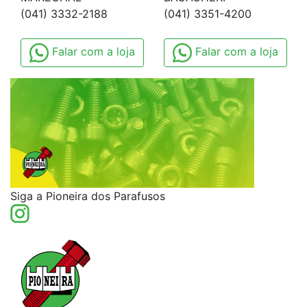
(041) 3332-2188
(041) 3351-4200
Falar com a loja
Falar com a loja
Siga a Pioneira dos Parafusos