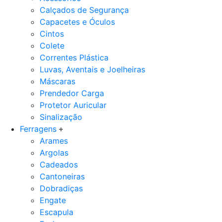
Calçados de Segurança
Capacetes e Óculos
Cintos
Colete
Correntes Plástica
Luvas, Aventais e Joelheiras
Máscaras
Prendedor Carga
Protetor Auricular
Sinalização
Ferragens
Arames
Argolas
Cadeados
Cantoneiras
Dobradiças
Engate
Escapula