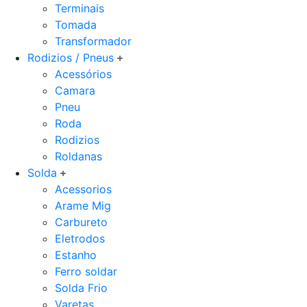
Terminais
Tomada
Transformador
Rodizios / Pneus
Acessórios
Camara
Pneu
Roda
Rodizios
Roldanas
Solda
Acessorios
Arame Mig
Carbureto
Eletrodos
Estanho
Ferro soldar
Solda Frio
Varetas