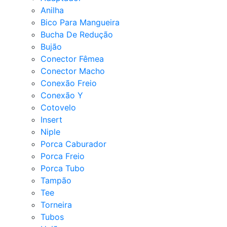
Anilha
Bico Para Mangueira
Bucha De Redução
Bujão
Conector Fêmea
Conector Macho
Conexão Freio
Conexão Y
Cotovelo
Insert
Niple
Porca Caburador
Porca Freio
Porca Tubo
Tampão
Tee
Torneira
Tubos