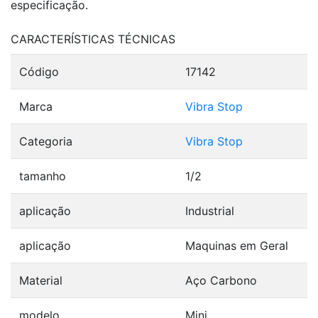
especificação.
CARACTERÍSTICAS TÉCNICAS
Código
17142
Marca
Vibra Stop
Categoria
Vibra Stop
tamanho
1/2
aplicação
Industrial
aplicação
Maquinas em Geral
Material
Aço Carbono
modelo
Mini