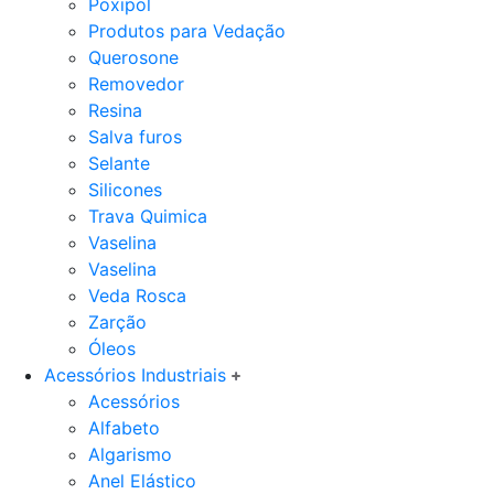
Poxipol
Produtos para Vedação
Querosone
Removedor
Resina
Salva furos
Selante
Silicones
Trava Quimica
Vaselina
Vaselina
Veda Rosca
Zarção
Óleos
Acessórios Industriais
Acessórios
Alfabeto
Algarismo
Anel Elástico