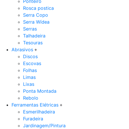
Ponteiro
Rosca postica
Serra Copo
Serra Wídea
Serras
Talhadeira
Tesouras
Abrasivos
Discos
Escovas
Folhas
Limas
Lixas
Ponta Montada
Rebolo
Ferramentas Elétricas
Esmerilhadeira
Furadeira
Jardinagem/Pintura