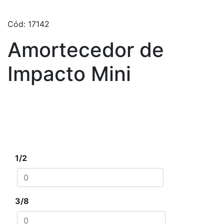
Cód: 17142
Amortecedor de
Impacto Mini
Escolha tamanho e quantidade desejada e clique
em adicionar ao orçamento
1/2
3/8