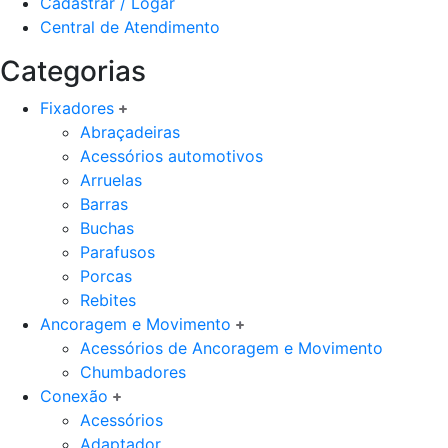
Cadastrar / Logar
Central de Atendimento
Categorias
Fixadores
Abraçadeiras
Acessórios automotivos
Arruelas
Barras
Buchas
Parafusos
Porcas
Rebites
Ancoragem e Movimento
Acessórios de Ancoragem e Movimento
Chumbadores
Conexão
Acessórios
Adaptador