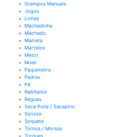
Grampos Manuais
Jogos
Linhas
Machadinha
Machado
Marreta
Martelos
Metro
Nivel
Paquimetro
Pedras
Pá
Rebitador
Reguas
Saca Polia / Sacapino
Serrote
Soquete
Tornos / Morsas
Torques