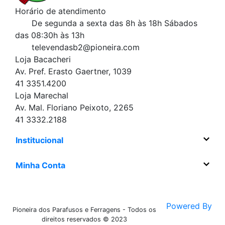
Horário de atendimento
De segunda a sexta das 8h às 18h
Sábados
das 08:30h às 13h
televendasb2@pioneira.com
Loja Bacacheri
Av. Pref. Erasto Gaertner, 1039
41 3351.4200
Loja Marechal
Av. Mal. Floriano Peixoto, 2265
41 3332.2188
Institucional
Minha Conta
Powered By
Pioneira dos Parafusos e Ferragens - Todos os
direitos reservados © 2023