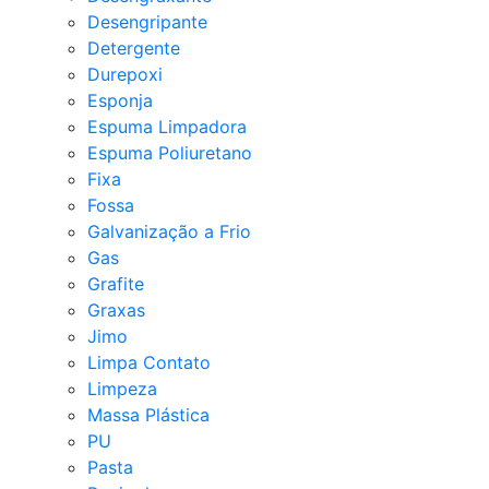
Desengripante
Detergente
Durepoxi
Esponja
Espuma Limpadora
Espuma Poliuretano
Fixa
Fossa
Galvanização a Frio
Gas
Grafite
Graxas
Jimo
Limpa Contato
Limpeza
Massa Plástica
PU
Pasta