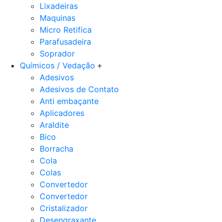
Lixadeiras
Maquinas
Micro Retifica
Parafusadeira
Soprador
Químicos / Vedação
Adesivos
Adesivos de Contato
Anti embaçante
Aplicadores
Araldite
Bico
Borracha
Cola
Colas
Convertedor
Convertedor
Cristalizador
Desengraxante