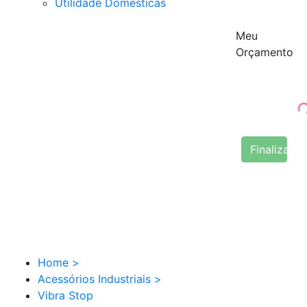
Utilidade Domésticas
Meu
Orçamento
Finalizar 
Home
>
Acessórios Industriais
>
Vibra Stop