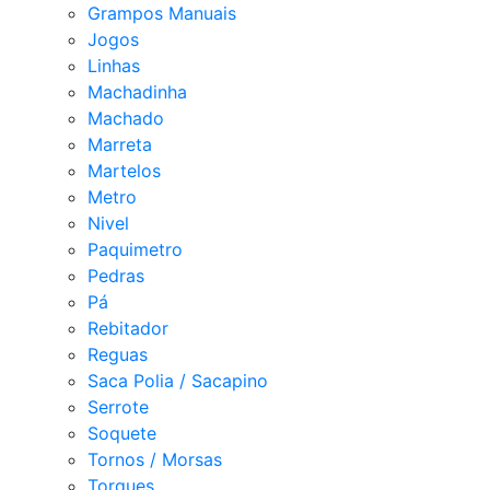
Grampos Manuais
Jogos
Linhas
Machadinha
Machado
Marreta
Martelos
Metro
Nivel
Paquimetro
Pedras
Pá
Rebitador
Reguas
Saca Polia / Sacapino
Serrote
Soquete
Tornos / Morsas
Torques