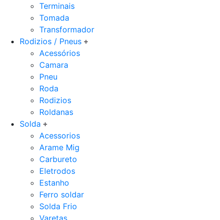
Terminais
Tomada
Transformador
Rodizios / Pneus
Acessórios
Camara
Pneu
Roda
Rodizios
Roldanas
Solda
Acessorios
Arame Mig
Carbureto
Eletrodos
Estanho
Ferro soldar
Solda Frio
Varetas