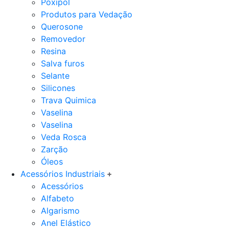
Poxipol
Produtos para Vedação
Querosone
Removedor
Resina
Salva furos
Selante
Silicones
Trava Quimica
Vaselina
Vaselina
Veda Rosca
Zarção
Óleos
Acessórios Industriais
Acessórios
Alfabeto
Algarismo
Anel Elástico