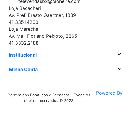
televendasb2@pioneira.com
Loja Bacacheri
Av. Pref. Erasto Gaertner, 1039
41 3351.4200
Loja Marechal
Av. Mal. Floriano Peixoto, 2265
41 3332.2188
Institucional
Minha Conta
Powered By
Pioneira dos Parafusos e Ferragens - Todos os
direitos reservados © 2023