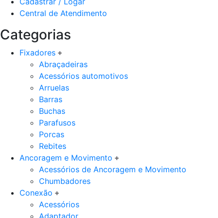
Cadastrar / Logar
Central de Atendimento
Categorias
Fixadores
Abraçadeiras
Acessórios automotivos
Arruelas
Barras
Buchas
Parafusos
Porcas
Rebites
Ancoragem e Movimento
Acessórios de Ancoragem e Movimento
Chumbadores
Conexão
Acessórios
Adaptador