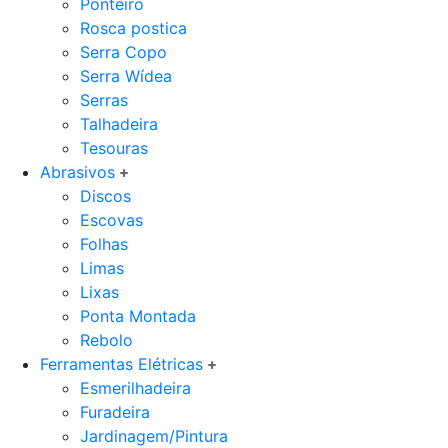
Ponteiro
Rosca postica
Serra Copo
Serra Wídea
Serras
Talhadeira
Tesouras
Abrasivos
Discos
Escovas
Folhas
Limas
Lixas
Ponta Montada
Rebolo
Ferramentas Elétricas
Esmerilhadeira
Furadeira
Jardinagem/Pintura