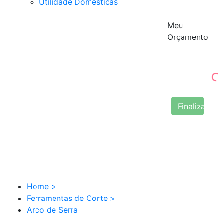
Utilidade Domésticas
Meu
Orçamento
Finalizar 
Home
>
Ferramentas de Corte
>
Arco de Serra