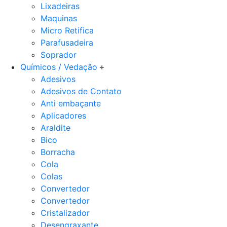
Lixadeiras
Maquinas
Micro Retifica
Parafusadeira
Soprador
Químicos / Vedação
Adesivos
Adesivos de Contato
Anti embaçante
Aplicadores
Araldite
Bico
Borracha
Cola
Colas
Convertedor
Convertedor
Cristalizador
Desengraxante