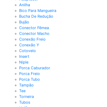
Anilha
Bico Para Mangueira
Bucha De Redução
Bujão
Conector Fêmea
Conector Macho
Conexão Freio
Conexão Y
Cotovelo
Insert
Niple
Porca Caburador
Porca Freio
Porca Tubo
Tampão
Tee
Torneira
Tubos