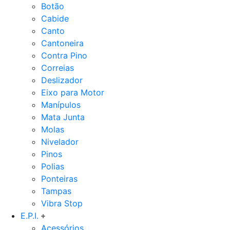
Botão
Cabide
Canto
Cantoneira
Contra Pino
Correias
Deslizador
Eixo para Motor
Manípulos
Mata Junta
Molas
Nivelador
Pinos
Polias
Ponteiras
Tampas
Vibra Stop
E.P.I.
Acessórios