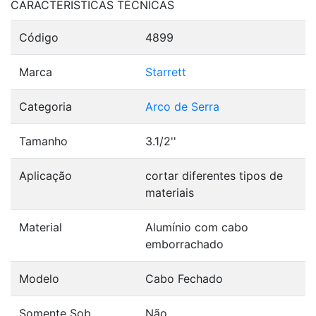
CARACTERÍSTICAS TÉCNICAS
Código
4899
Marca
Starrett
Categoria
Arco de Serra
Tamanho
3.1/2''
Aplicação
cortar diferentes tipos de
materiais
Material
Alumínio com cabo
emborrachado
Modelo
Cabo Fechado
Somente Sob
Não