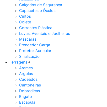
Calçados de Segurança
Capacetes e Óculos
Cintos
Colete
Correntes Plástica
Luvas, Aventais e Joelheiras
Máscaras
Prendedor Carga
Protetor Auricular
Sinalização
Ferragens
Arames
Argolas
Cadeados
Cantoneiras
Dobradiças
Engate
Escapula