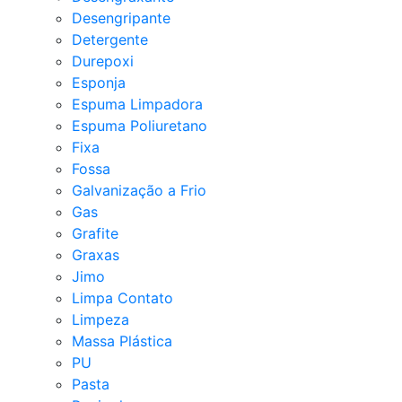
Desengripante
Detergente
Durepoxi
Esponja
Espuma Limpadora
Espuma Poliuretano
Fixa
Fossa
Galvanização a Frio
Gas
Grafite
Graxas
Jimo
Limpa Contato
Limpeza
Massa Plástica
PU
Pasta