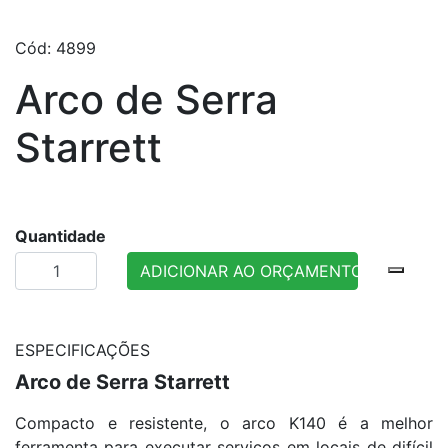
Cód: 4899
Arco de Serra
Starrett
Quantidade
ADICIONAR AO ORÇAMENTO
ESPECIFICAÇÕES
Arco de Serra Starrett
Compacto e resistente, o arco K140 é a melhor
ferramenta para executar serviços em locais de difícil