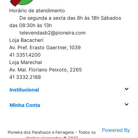
Horário de atendimento
De segunda a sexta das 8h às 18h
Sábados
das 08:30h às 13h
televendasb2@pioneira.com
Loja Bacacheri
Av. Pref. Erasto Gaertner, 1039
41 3351.4200
Loja Marechal
Av. Mal. Floriano Peixoto, 2265
41 3332.2188
Institucional
Minha Conta
Powered By
Pioneira dos Parafusos e Ferragens - Todos os