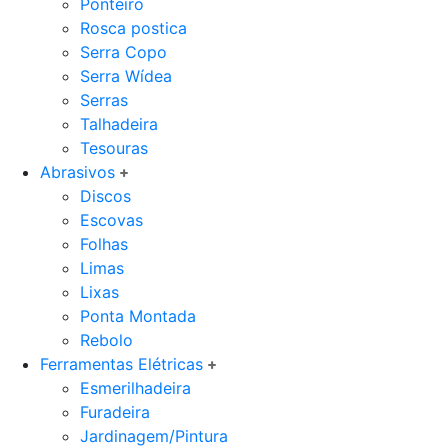
Ponteiro
Rosca postica
Serra Copo
Serra Wídea
Serras
Talhadeira
Tesouras
Abrasivos
Discos
Escovas
Folhas
Limas
Lixas
Ponta Montada
Rebolo
Ferramentas Elétricas
Esmerilhadeira
Furadeira
Jardinagem/Pintura