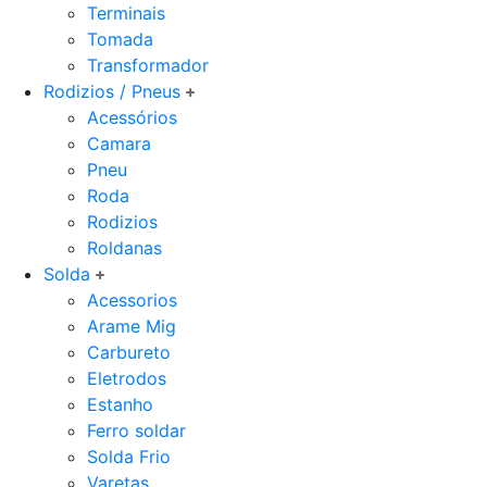
Terminais
Tomada
Transformador
Rodizios / Pneus
Acessórios
Camara
Pneu
Roda
Rodizios
Roldanas
Solda
Acessorios
Arame Mig
Carbureto
Eletrodos
Estanho
Ferro soldar
Solda Frio
Varetas