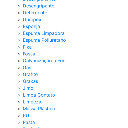
Desengripante
Detergente
Durepoxi
Esponja
Espuma Limpadora
Espuma Poliuretano
Fixa
Fossa
Galvanização a Frio
Gas
Grafite
Graxas
Jimo
Limpa Contato
Limpeza
Massa Plástica
PU
Pasta