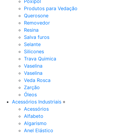
Poxipol
Produtos para Vedação
Querosone
Removedor
Resina
Salva furos
Selante
Silicones
Trava Quimica
Vaselina
Vaselina
Veda Rosca
Zarção
Óleos
Acessórios Industriais
Acessórios
Alfabeto
Algarismo
Anel Elástico