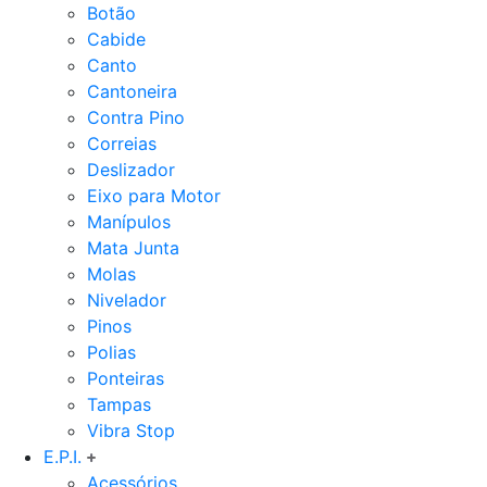
Botão
Cabide
Canto
Cantoneira
Contra Pino
Correias
Deslizador
Eixo para Motor
Manípulos
Mata Junta
Molas
Nivelador
Pinos
Polias
Ponteiras
Tampas
Vibra Stop
E.P.I.
Acessórios