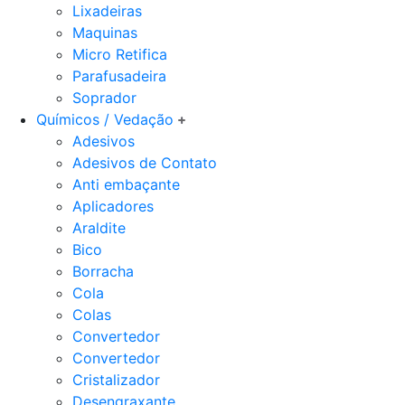
Lixadeiras
Maquinas
Micro Retifica
Parafusadeira
Soprador
Químicos / Vedação
Adesivos
Adesivos de Contato
Anti embaçante
Aplicadores
Araldite
Bico
Borracha
Cola
Colas
Convertedor
Convertedor
Cristalizador
Desengraxante