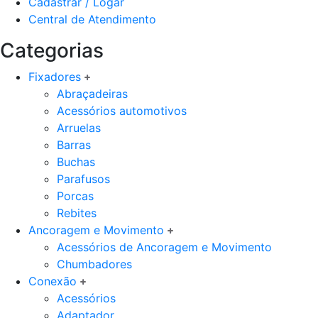
Cadastrar / Logar
Central de Atendimento
Categorias
Fixadores
Abraçadeiras
Acessórios automotivos
Arruelas
Barras
Buchas
Parafusos
Porcas
Rebites
Ancoragem e Movimento
Acessórios de Ancoragem e Movimento
Chumbadores
Conexão
Acessórios
Adaptador