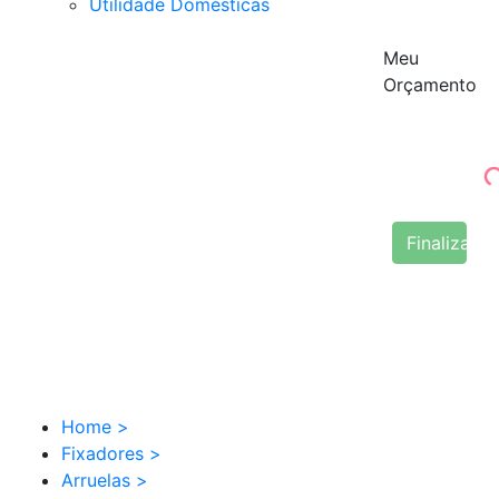
Utilidade Domésticas
Meu
Orçamento
Finalizar 
Home
>
Fixadores
>
Arruelas
>