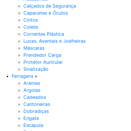
Calçados de Segurança
Capacetes e Óculos
Cintos
Colete
Correntes Plástica
Luvas, Aventais e Joelheiras
Máscaras
Prendedor Carga
Protetor Auricular
Sinalização
Ferragens
Arames
Argolas
Cadeados
Cantoneiras
Dobradiças
Engate
Escapula