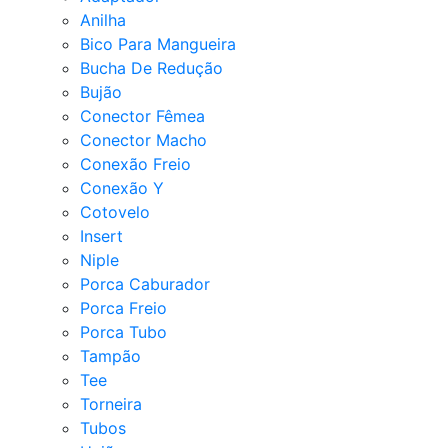
Anilha
Bico Para Mangueira
Bucha De Redução
Bujão
Conector Fêmea
Conector Macho
Conexão Freio
Conexão Y
Cotovelo
Insert
Niple
Porca Caburador
Porca Freio
Porca Tubo
Tampão
Tee
Torneira
Tubos