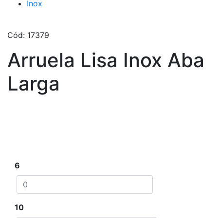
Inox
Cód: 17379
Arruela Lisa Inox Aba
Larga
Escolha pado e quantidade desejada e clique em
adicionar ao orçamento
6
10