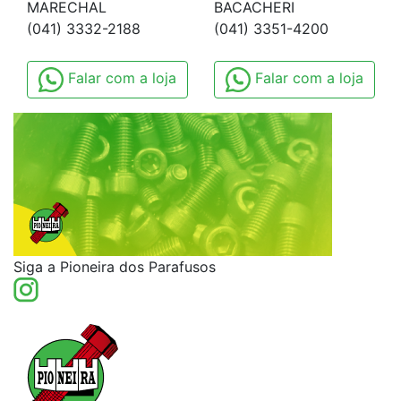
MARECHAL
BACACHERI
(041) 3332-2188
(041) 3351-4200
Falar com a loja
Falar com a loja
Siga a Pioneira dos Parafusos