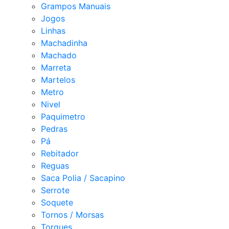
Grampos Manuais
Jogos
Linhas
Machadinha
Machado
Marreta
Martelos
Metro
Nivel
Paquimetro
Pedras
Pá
Rebitador
Reguas
Saca Polia / Sacapino
Serrote
Soquete
Tornos / Morsas
Torques