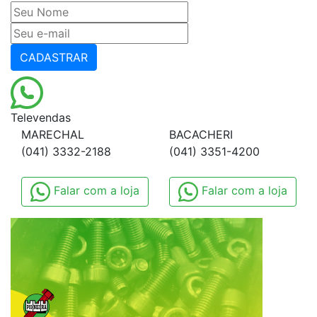
CADASTRAR
Televendas
MARECHAL
BACACHERI
(041) 3332-2188
(041) 3351-4200
Falar com a loja
Falar com a loja