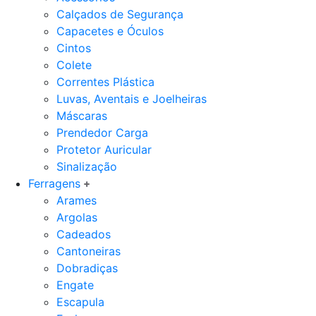
Calçados de Segurança
Capacetes e Óculos
Cintos
Colete
Correntes Plástica
Luvas, Aventais e Joelheiras
Máscaras
Prendedor Carga
Protetor Auricular
Sinalização
Ferragens
Arames
Argolas
Cadeados
Cantoneiras
Dobradiças
Engate
Escapula