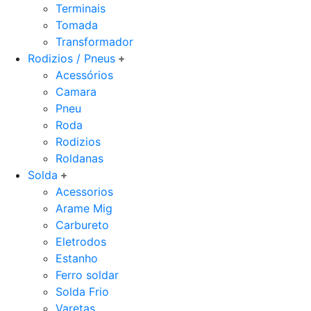
Terminais
Tomada
Transformador
Rodizios / Pneus
Acessórios
Camara
Pneu
Roda
Rodizios
Roldanas
Solda
Acessorios
Arame Mig
Carbureto
Eletrodos
Estanho
Ferro soldar
Solda Frio
Varetas