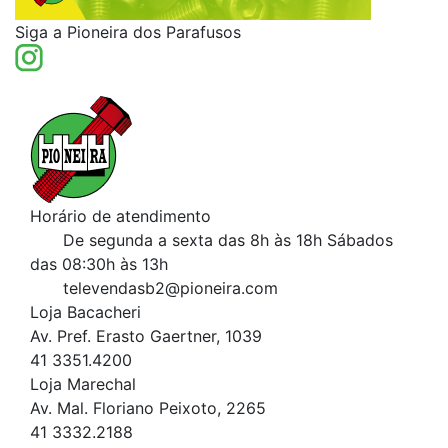
Siga a Pioneira dos Parafusos
Horário de atendimento
De segunda a sexta das 8h às 18h
Sábados
das 08:30h às 13h
televendasb2@pioneira.com
Loja Bacacheri
Av. Pref. Erasto Gaertner, 1039
41 3351.4200
Loja Marechal
Av. Mal. Floriano Peixoto, 2265
41 3332.2188