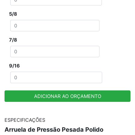
5/8
7/8
9/16
ADICIONAR AO ORÇAMENTO
ESPECIFICAÇÕES
Arruela de Pressão Pesada Polido