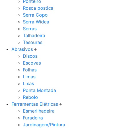
Ponteiro
Rosca postica
Serra Copo
Serra Wídea
Serras
Talhadeira
Tesouras
Abrasivos
Discos
Escovas
Folhas
Limas
Lixas
Ponta Montada
Rebolo
Ferramentas Elétricas
Esmerilhadeira
Furadeira
Jardinagem/Pintura