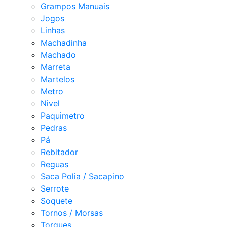
Grampos Manuais
Jogos
Linhas
Machadinha
Machado
Marreta
Martelos
Metro
Nivel
Paquimetro
Pedras
Pá
Rebitador
Reguas
Saca Polia / Sacapino
Serrote
Soquete
Tornos / Morsas
Torques