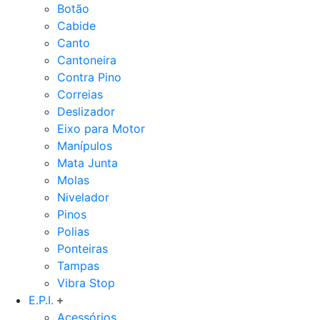
Botão
Cabide
Canto
Cantoneira
Contra Pino
Correias
Deslizador
Eixo para Motor
Manípulos
Mata Junta
Molas
Nivelador
Pinos
Polias
Ponteiras
Tampas
Vibra Stop
E.P.I.
Acessórios