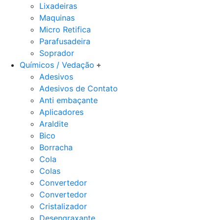
Lixadeiras
Maquinas
Micro Retifica
Parafusadeira
Soprador
Químicos / Vedação
Adesivos
Adesivos de Contato
Anti embaçante
Aplicadores
Araldite
Bico
Borracha
Cola
Colas
Convertedor
Convertedor
Cristalizador
Desengraxante