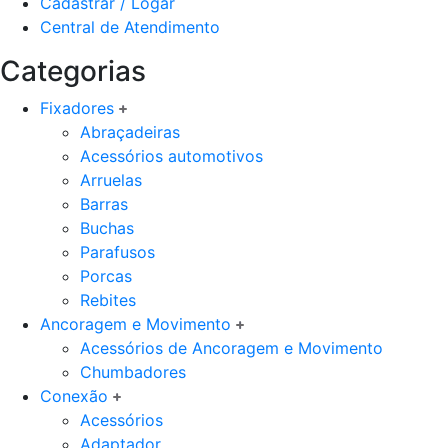
Cadastrar / Logar
Central de Atendimento
Categorias
Fixadores
Abraçadeiras
Acessórios automotivos
Arruelas
Barras
Buchas
Parafusos
Porcas
Rebites
Ancoragem e Movimento
Acessórios de Ancoragem e Movimento
Chumbadores
Conexão
Acessórios
Adaptador