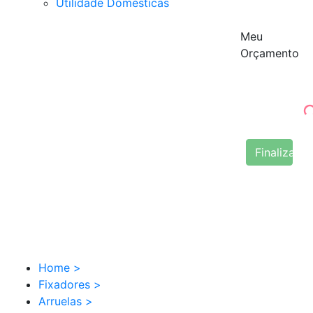
Utilidade Domésticas
Meu
Orçamento
Finalizar 
Home
>
Fixadores
>
Arruelas
>