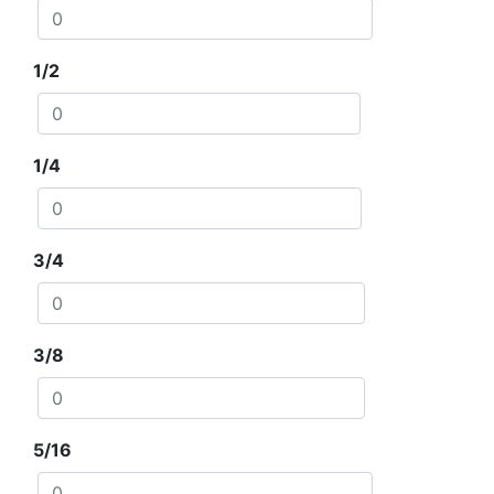
1/2
1/4
3/4
3/8
5/16