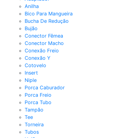
Anilha
Bico Para Mangueira
Bucha De Redução
Bujão
Conector Fêmea
Conector Macho
Conexão Freio
Conexão Y
Cotovelo
Insert
Niple
Porca Caburador
Porca Freio
Porca Tubo
Tampão
Tee
Torneira
Tubos