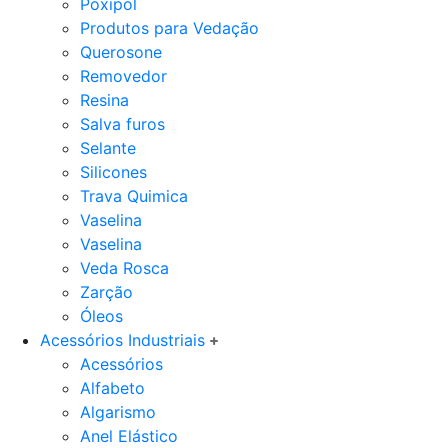
Poxipol
Produtos para Vedação
Querosone
Removedor
Resina
Salva furos
Selante
Silicones
Trava Quimica
Vaselina
Vaselina
Veda Rosca
Zarção
Óleos
Acessórios Industriais
Acessórios
Alfabeto
Algarismo
Anel Elástico