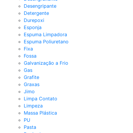
Desengripante
Detergente
Durepoxi
Esponja
Espuma Limpadora
Espuma Poliuretano
Fixa
Fossa
Galvanização a Frio
Gas
Grafite
Graxas
Jimo
Limpa Contato
Limpeza
Massa Plástica
PU
Pasta