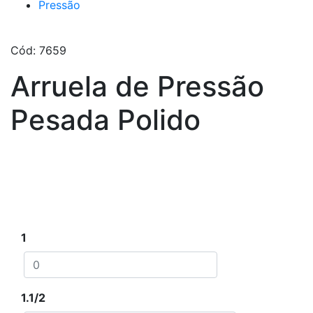
Pressão
Cód: 7659
Arruela de Pressão
Pesada Polido
Escolha tamanho e quantidade desejada e clique
em adicionar ao orçamento
1
1.1/2