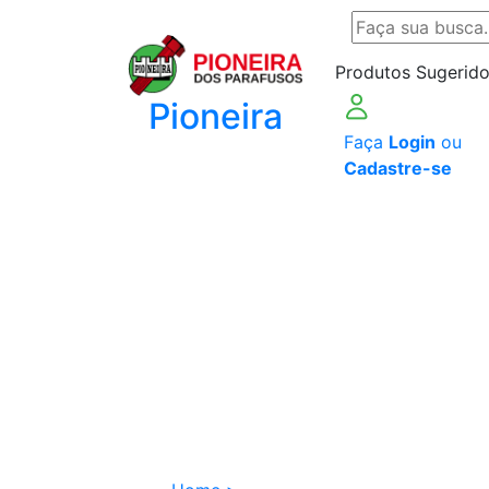
Produtos Sugerido
Pioneira
Faça
Login
ou
Cadastre-se