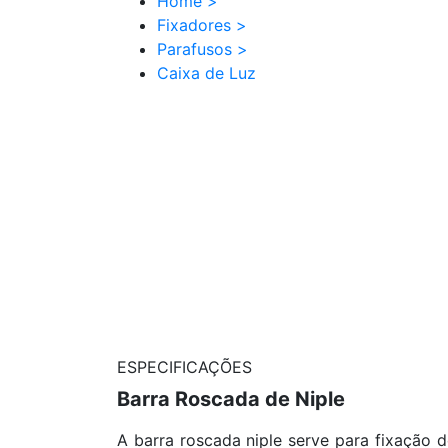
Home
>
Fixadores
>
Parafusos
>
Caixa de Luz
ESPECIFICAÇÕES
Barra Roscada de Niple
A barra roscada niple serve para fixação 