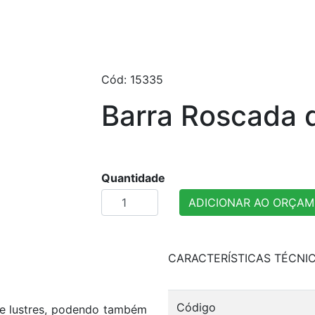
Cód: 15335
Barra Roscada 
Quantidade
ADICIONAR AO ORÇA
CARACTERÍSTICAS TÉCNI
Código
de lustres, podendo também