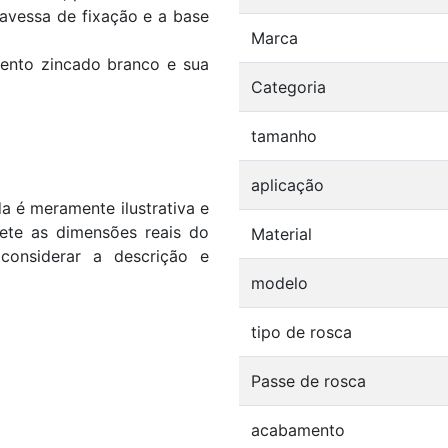
travessa de fixação e a base
Marca
nto zincado branco e sua
Categoria
tamanho
aplicação
 é meramente ilustrativa e
flete as dimensões reais do
Material
considerar a descrição e
modelo
tipo de rosca
Passe de rosca
acabamento