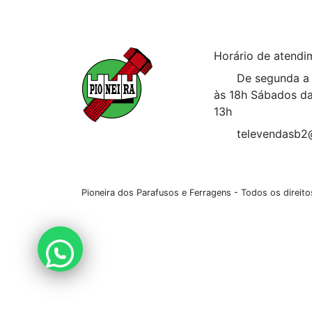
Horário de atendi
De segunda a 
às 18h
Sábados da
13h
televendasb2
Pioneira dos Parafusos e Ferragens - Todos os direi