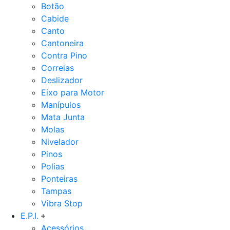
Botão
Cabide
Canto
Cantoneira
Contra Pino
Correias
Deslizador
Eixo para Motor
Manípulos
Mata Junta
Molas
Nivelador
Pinos
Polias
Ponteiras
Tampas
Vibra Stop
E.P.I.
Acessórios