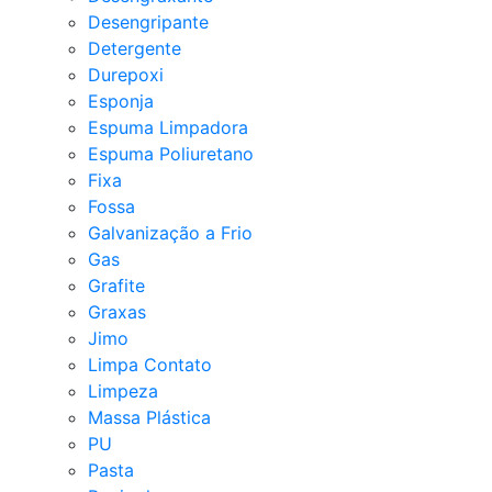
Desengripante
Detergente
Durepoxi
Esponja
Espuma Limpadora
Espuma Poliuretano
Fixa
Fossa
Galvanização a Frio
Gas
Grafite
Graxas
Jimo
Limpa Contato
Limpeza
Massa Plástica
PU
Pasta