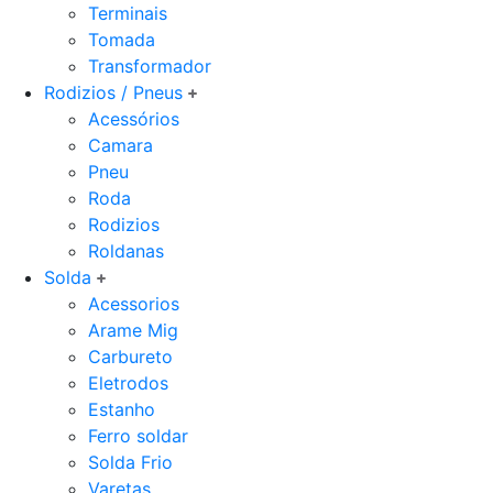
Terminais
Tomada
Transformador
Rodizios / Pneus
Acessórios
Camara
Pneu
Roda
Rodizios
Roldanas
Solda
Acessorios
Arame Mig
Carbureto
Eletrodos
Estanho
Ferro soldar
Solda Frio
Varetas