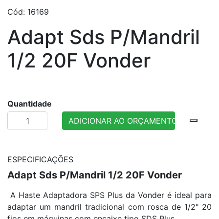
Cód: 16169
Adapt Sds P/Mandril
1/2 20F Vonder
Quantidade
ADICIONAR AO ORÇAMENTO
ESPECIFICAÇÕES
Adapt Sds P/Mandril 1/2 20F Vonder
A Haste Adaptadora SPS Plus da Vonder é ideal para
adaptar um mandril tradicional com rosca de 1/2" 20
fios em máquinas com encaixe tipo SDS Plus