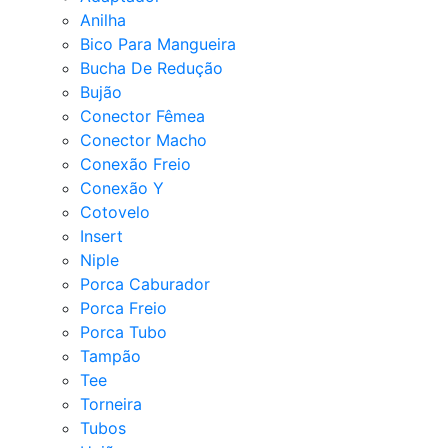
Anilha
Bico Para Mangueira
Bucha De Redução
Bujão
Conector Fêmea
Conector Macho
Conexão Freio
Conexão Y
Cotovelo
Insert
Niple
Porca Caburador
Porca Freio
Porca Tubo
Tampão
Tee
Torneira
Tubos