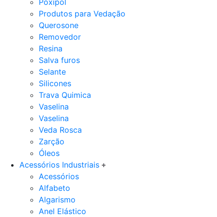
Poxipol
Produtos para Vedação
Querosone
Removedor
Resina
Salva furos
Selante
Silicones
Trava Quimica
Vaselina
Vaselina
Veda Rosca
Zarção
Óleos
Acessórios Industriais
Acessórios
Alfabeto
Algarismo
Anel Elástico