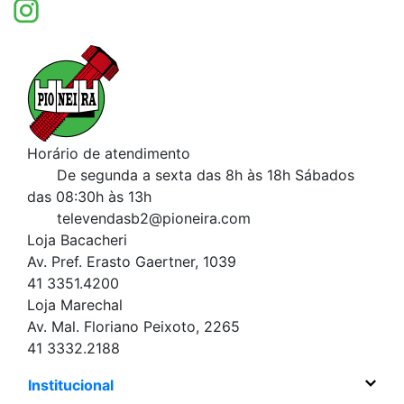
Horário de atendimento
De segunda a sexta das 8h às 18h
Sábados
das 08:30h às 13h
televendasb2@pioneira.com
Loja Bacacheri
Av. Pref. Erasto Gaertner, 1039
41 3351.4200
Loja Marechal
Av. Mal. Floriano Peixoto, 2265
41 3332.2188
Institucional