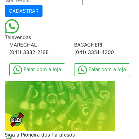
CADASTRAR
Televendas
MARECHAL
BACACHERI
(041) 3332-2188
(041) 3351-4200
Falar com a loja
Falar com a loja
Siga a Pioneira dos Parafusos