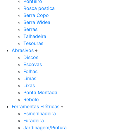
Ponteiro
Rosca postica
Serra Copo
Serra Wídea
Serras
Talhadeira
Tesouras
Abrasivos
Discos
Escovas
Folhas
Limas
Lixas
Ponta Montada
Rebolo
Ferramentas Elétricas
Esmerilhadeira
Furadeira
Jardinagem/Pintura