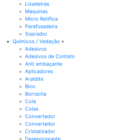
Lixadeiras
Maquinas
Micro Retifica
Parafusadeira
Soprador
Químicos / Vedação
Adesivos
Adesivos de Contato
Anti embaçante
Aplicadores
Araldite
Bico
Borracha
Cola
Colas
Convertedor
Convertedor
Cristalizador
Desengraxante