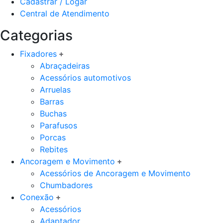
Cadastrar / Logar
Central de Atendimento
Categorias
Fixadores
Abraçadeiras
Acessórios automotivos
Arruelas
Barras
Buchas
Parafusos
Porcas
Rebites
Ancoragem e Movimento
Acessórios de Ancoragem e Movimento
Chumbadores
Conexão
Acessórios
Adaptador