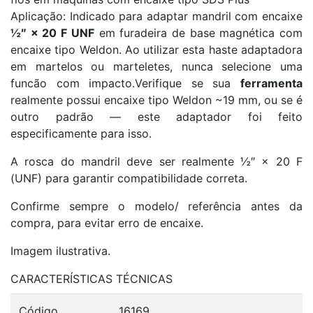
Aplicação: Indicado para adaptar mandril com encaixe
½″ × 20 F UNF
em furadeira de base magnética com
encaixe tipo Weldon. Ao utilizar esta haste adaptadora
em martelos ou marteletes, nunca selecione uma
funcão com impacto.Verifique se sua
ferramenta
realmente possui encaixe tipo Weldon ~19 mm, ou se é
outro padrão — este adaptador foi feito
especificamente para isso.
A rosca do mandril deve ser realmente ½″ × 20 F
(UNF) para garantir compatibilidade correta.
Confirme sempre o modelo/ referência antes da
compra, para evitar erro de encaixe.
Imagem ilustrativa.
CARACTERÍSTICAS TÉCNICAS
Código
16169