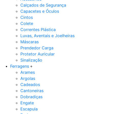
Calçados de Segurança
Capacetes e Óculos
Cintos
Colete
Correntes Plástica
Luvas, Aventais e Joelheiras
Máscaras
Prendedor Carga
Protetor Auricular
Sinalização
Ferragens
Arames
Argolas
Cadeados
Cantoneiras
Dobradiças
Engate
Escapula