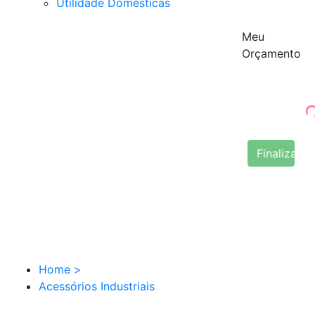
Utilidade Domésticas
Meu
Orçamento
Finalizar 
Home
>
Acessórios Industriais