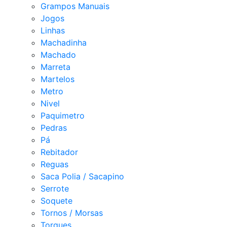
Grampos Manuais
Jogos
Linhas
Machadinha
Machado
Marreta
Martelos
Metro
Nivel
Paquimetro
Pedras
Pá
Rebitador
Reguas
Saca Polia / Sacapino
Serrote
Soquete
Tornos / Morsas
Torques