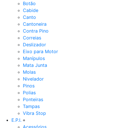
Botão
Cabide
Canto
Cantoneira
Contra Pino
Correias
Deslizador
Eixo para Motor
Manípulos
Mata Junta
Molas
Nivelador
Pinos
Polias
Ponteiras
Tampas
Vibra Stop
E.P.I.
Acessórios