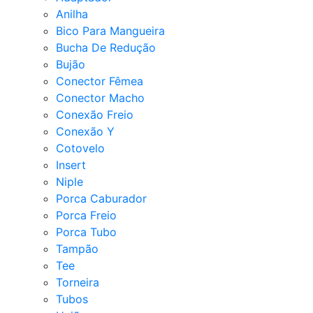
Anilha
Bico Para Mangueira
Bucha De Redução
Bujão
Conector Fêmea
Conector Macho
Conexão Freio
Conexão Y
Cotovelo
Insert
Niple
Porca Caburador
Porca Freio
Porca Tubo
Tampão
Tee
Torneira
Tubos