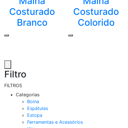
Malha
Malha
Costurado
Costurado
Branco
Colorido
Filtro
FILTROS
Categorias
Boina
Espátulas
Estopa
Ferramentas e Acessórios