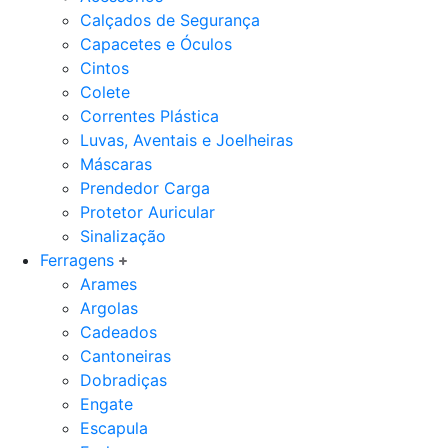
Calçados de Segurança
Capacetes e Óculos
Cintos
Colete
Correntes Plástica
Luvas, Aventais e Joelheiras
Máscaras
Prendedor Carga
Protetor Auricular
Sinalização
Ferragens
Arames
Argolas
Cadeados
Cantoneiras
Dobradiças
Engate
Escapula