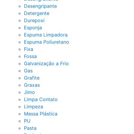
Desengripante
Detergente
Durepoxi
Esponja
Espuma Limpadora
Espuma Poliuretano
Fixa
Fossa
Galvanização a Frio
Gas
Grafite
Graxas
Jimo
Limpa Contato
Limpeza
Massa Plástica
PU
Pasta