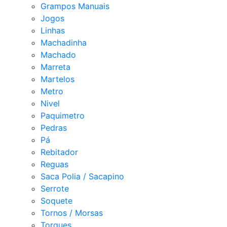
Grampos Manuais
Jogos
Linhas
Machadinha
Machado
Marreta
Martelos
Metro
Nivel
Paquimetro
Pedras
Pá
Rebitador
Reguas
Saca Polia / Sacapino
Serrote
Soquete
Tornos / Morsas
Torques