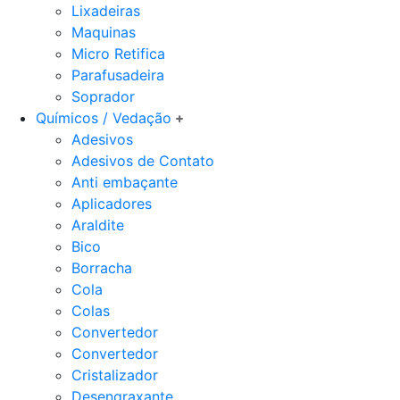
Lixadeiras
Maquinas
Micro Retifica
Parafusadeira
Soprador
Químicos / Vedação
Adesivos
Adesivos de Contato
Anti embaçante
Aplicadores
Araldite
Bico
Borracha
Cola
Colas
Convertedor
Convertedor
Cristalizador
Desengraxante