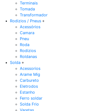
Terminais
Tomada
Transformador
Rodizios / Pneus
Acessórios
Camara
Pneu
Roda
Rodizios
Roldanas
Solda
Acessorios
Arame Mig
Carbureto
Eletrodos
Estanho
Ferro soldar
Solda Frio
Varetas