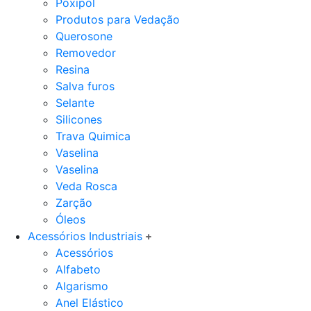
Poxipol
Produtos para Vedação
Querosone
Removedor
Resina
Salva furos
Selante
Silicones
Trava Quimica
Vaselina
Vaselina
Veda Rosca
Zarção
Óleos
Acessórios Industriais
Acessórios
Alfabeto
Algarismo
Anel Elástico