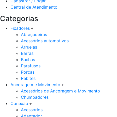
Cadastrar / Logar
Central de Atendimento
Categorias
Fixadores
Abraçadeiras
Acessórios automotivos
Arruelas
Barras
Buchas
Parafusos
Porcas
Rebites
Ancoragem e Movimento
Acessórios de Ancoragem e Movimento
Chumbadores
Conexão
Acessórios
Adaptador