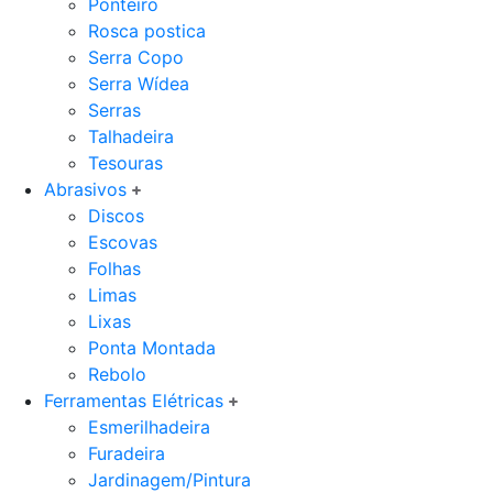
Ponteiro
Rosca postica
Serra Copo
Serra Wídea
Serras
Talhadeira
Tesouras
Abrasivos
Discos
Escovas
Folhas
Limas
Lixas
Ponta Montada
Rebolo
Ferramentas Elétricas
Esmerilhadeira
Furadeira
Jardinagem/Pintura