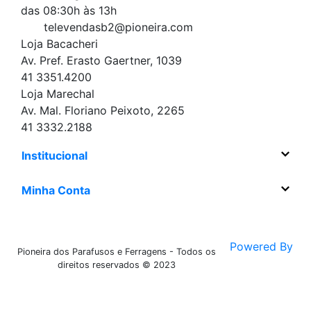
das 08:30h às 13h
televendasb2@pioneira.com
Loja Bacacheri
Av. Pref. Erasto Gaertner, 1039
41 3351.4200
Loja Marechal
Av. Mal. Floriano Peixoto, 2265
41 3332.2188
Institucional
Minha Conta
Powered By
Pioneira dos Parafusos e Ferragens - Todos os
direitos reservados © 2023