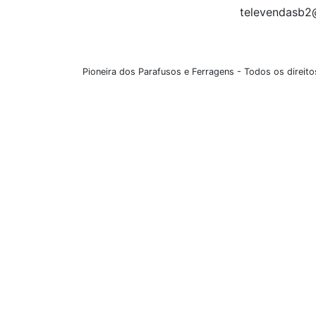
televendasb2
Pioneira dos Parafusos e Ferragens - Todos os direi