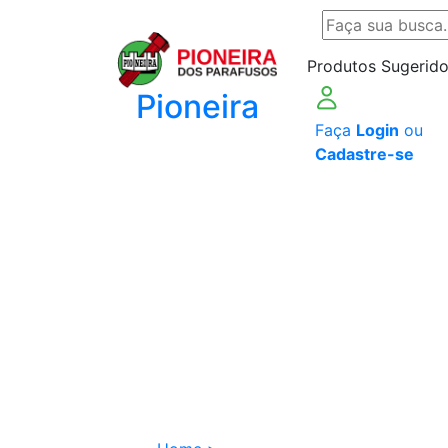
Produtos Sugerido
Pioneira
Faça
Login
ou
Cadastre-se