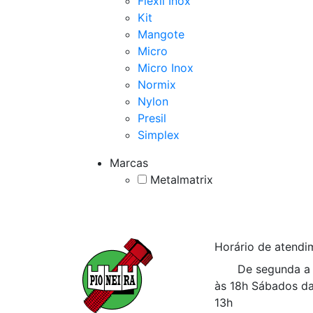
Flexil Inox
Kit
Mangote
Micro
Micro Inox
Normix
Nylon
Presil
Simplex
Marcas
Metalmatrix
Horário de atendi
De segunda a 
às 18h
Sábados da
13h