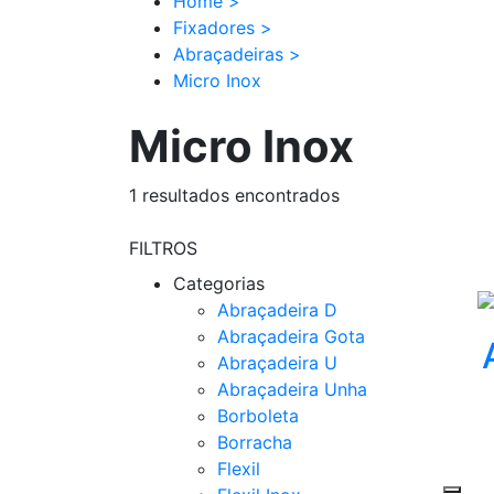
Home
>
Fixadores
>
Abraçadeiras
>
Micro Inox
Micro Inox
1
resultados encontrados
FILTROS
Categorias
Abraçadeira D
Abraçadeira Gota
Abraçadeira U
Abraçadeira Unha
Borboleta
Borracha
Flexil