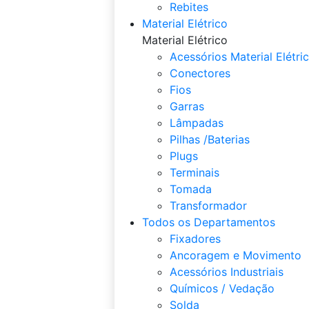
Rebites
Material Elétrico
Material Elétrico
Acessórios Material Elétri
Conectores
Fios
Garras
Lâmpadas
Pilhas /Baterias
Plugs
Terminais
Tomada
Transformador
Todos os Departamentos
Fixadores
Ancoragem e Movimento
Acessórios Industriais
Químicos / Vedação
Solda