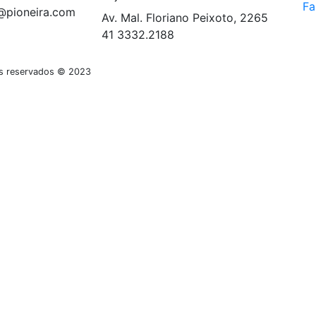
Fa
@pioneira.com
Av. Mal. Floriano Peixoto, 2265
41 3332.2188
tos reservados © 2023