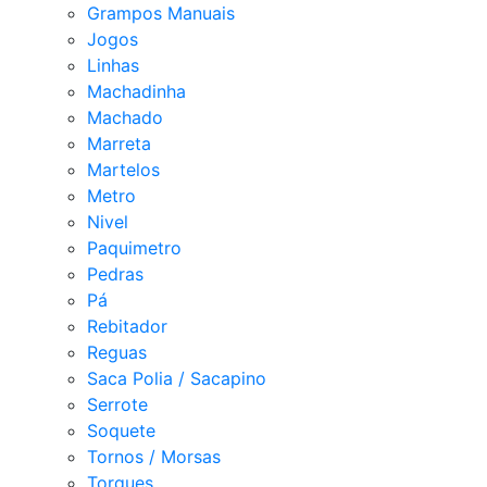
Grampos Manuais
Jogos
Linhas
Machadinha
Machado
Marreta
Martelos
Metro
Nivel
Paquimetro
Pedras
Pá
Rebitador
Reguas
Saca Polia / Sacapino
Serrote
Soquete
Tornos / Morsas
Torques