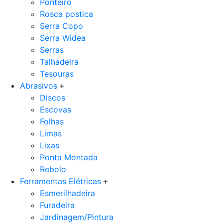
Ponteiro
Rosca postica
Serra Copo
Serra Wídea
Serras
Talhadeira
Tesouras
Abrasivos
Discos
Escovas
Folhas
Limas
Lixas
Ponta Montada
Rebolo
Ferramentas Elétricas
Esmerilhadeira
Furadeira
Jardinagem/Pintura