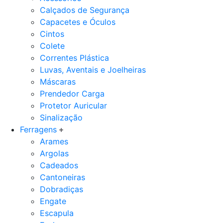
Calçados de Segurança
Capacetes e Óculos
Cintos
Colete
Correntes Plástica
Luvas, Aventais e Joelheiras
Máscaras
Prendedor Carga
Protetor Auricular
Sinalização
Ferragens
Arames
Argolas
Cadeados
Cantoneiras
Dobradiças
Engate
Escapula