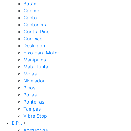
Botão
Cabide
Canto
Cantoneira
Contra Pino
Correias
Deslizador
Eixo para Motor
Manípulos
Mata Junta
Molas
Nivelador
Pinos
Polias
Ponteiras
Tampas
Vibra Stop
E.P.I.
Acessórios