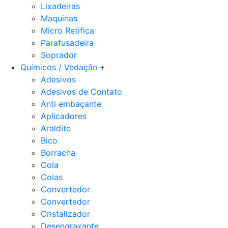
Lixadeiras
Maquinas
Micro Retifica
Parafusadeira
Soprador
Químicos / Vedação
Adesivos
Adesivos de Contato
Anti embaçante
Aplicadores
Araldite
Bico
Borracha
Cola
Colas
Convertedor
Convertedor
Cristalizador
Desengraxante