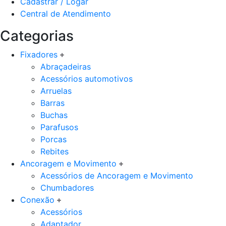
Cadastrar / Logar
Central de Atendimento
Categorias
Fixadores
Abraçadeiras
Acessórios automotivos
Arruelas
Barras
Buchas
Parafusos
Porcas
Rebites
Ancoragem e Movimento
Acessórios de Ancoragem e Movimento
Chumbadores
Conexão
Acessórios
Adaptador