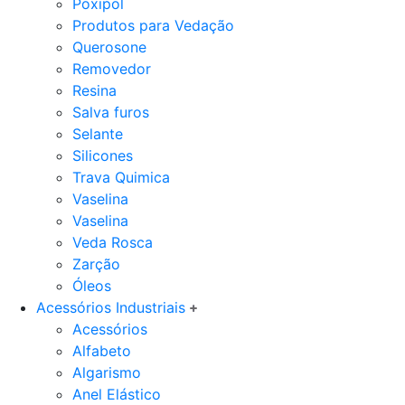
Poxipol
Produtos para Vedação
Querosone
Removedor
Resina
Salva furos
Selante
Silicones
Trava Quimica
Vaselina
Vaselina
Veda Rosca
Zarção
Óleos
Acessórios Industriais
Acessórios
Alfabeto
Algarismo
Anel Elástico