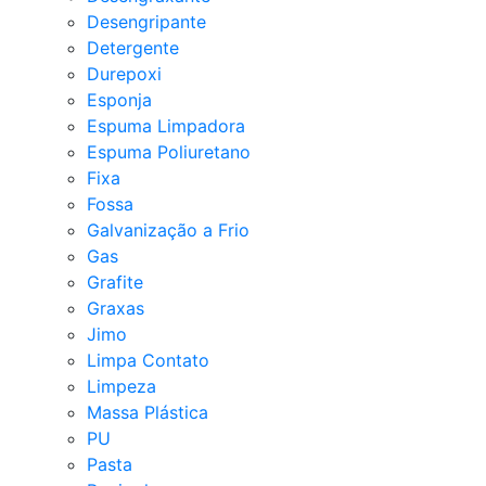
Desengripante
Detergente
Durepoxi
Esponja
Espuma Limpadora
Espuma Poliuretano
Fixa
Fossa
Galvanização a Frio
Gas
Grafite
Graxas
Jimo
Limpa Contato
Limpeza
Massa Plástica
PU
Pasta