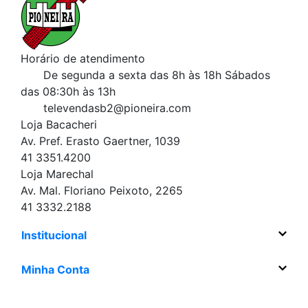
Horário de atendimento
De segunda a sexta das 8h às 18h
Sábados
das 08:30h às 13h
televendasb2@pioneira.com
Loja Bacacheri
Av. Pref. Erasto Gaertner, 1039
41 3351.4200
Loja Marechal
Av. Mal. Floriano Peixoto, 2265
41 3332.2188
Institucional
Minha Conta