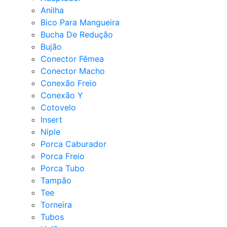
Anilha
Bico Para Mangueira
Bucha De Redução
Bujão
Conector Fêmea
Conector Macho
Conexão Freio
Conexão Y
Cotovelo
Insert
Niple
Porca Caburador
Porca Freio
Porca Tubo
Tampão
Tee
Torneira
Tubos