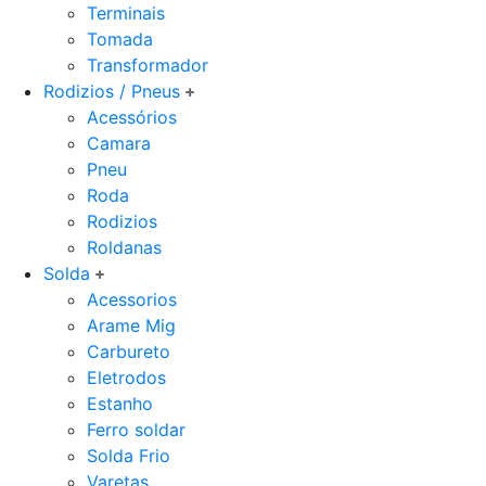
Terminais
Tomada
Transformador
Rodizios / Pneus
Acessórios
Camara
Pneu
Roda
Rodizios
Roldanas
Solda
Acessorios
Arame Mig
Carbureto
Eletrodos
Estanho
Ferro soldar
Solda Frio
Varetas