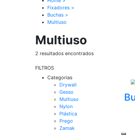
Home
>
Fixadores
>
Buchas
>
Multiuso
Multiuso
2
resultados encontrados
FILTROS
Categorias
Drywall
Gesso
Bu
Multiuso
Nylon
Plástica
Prego
Zamak