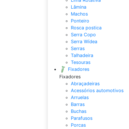
Lâmina
Machos
Ponteiro
Rosca postica
Serra Copo
Serra Wídea
Serras
Talhadeira
Tesouras
Fixadores
Fixadores
Abraçadeiras
Acessórios automotivos
Arruelas
Barras
Buchas
Parafusos
Porcas