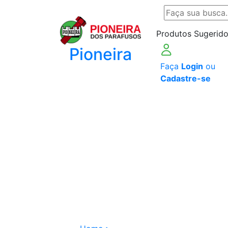
Produtos Sugerido
Pioneira
Faça
Login
ou
Cadastre-se