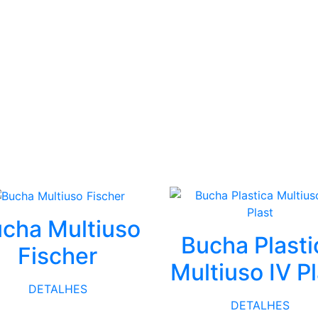
cha Multiuso
Bucha Plasti
Fischer
Multiuso IV P
DETALHES
DETALHES