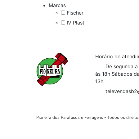
Marcas
Fischer
IV Plast
Horário de atendi
De segunda a 
às 18h
Sábados da
13h
televendasb2
Pioneira dos Parafusos e Ferragens - Todos os direi