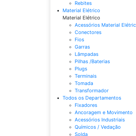
Rebites
Material Elétrico
Material Elétrico
Acessórios Material Elétri
Conectores
Fios
Garras
Lâmpadas
Pilhas /Baterias
Plugs
Terminais
Tomada
Transformador
Todos os Departamentos
Fixadores
Ancoragem e Movimento
Acessórios Industriais
Químicos / Vedação
Solda