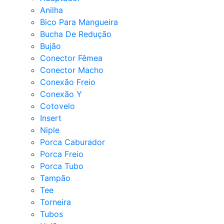
Anilha
Bico Para Mangueira
Bucha De Redução
Bujão
Conector Fêmea
Conector Macho
Conexão Freio
Conexão Y
Cotovelo
Insert
Niple
Porca Caburador
Porca Freio
Porca Tubo
Tampão
Tee
Torneira
Tubos