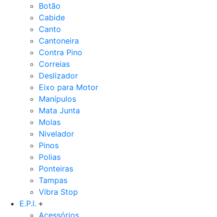
Botão
Cabide
Canto
Cantoneira
Contra Pino
Correias
Deslizador
Eixo para Motor
Manípulos
Mata Junta
Molas
Nivelador
Pinos
Polias
Ponteiras
Tampas
Vibra Stop
E.P.I.
Acessórios