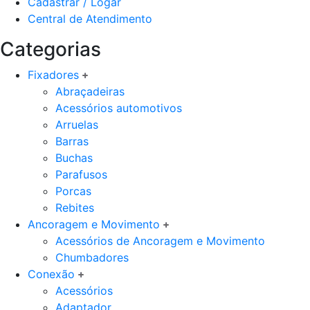
Cadastrar / Logar
Central de Atendimento
Categorias
Fixadores
Abraçadeiras
Acessórios automotivos
Arruelas
Barras
Buchas
Parafusos
Porcas
Rebites
Ancoragem e Movimento
Acessórios de Ancoragem e Movimento
Chumbadores
Conexão
Acessórios
Adaptador