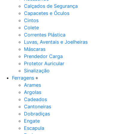
Calçados de Segurança
Capacetes e Óculos
Cintos
Colete
Correntes Plástica
Luvas, Aventais e Joelheiras
Máscaras
Prendedor Carga
Protetor Auricular
Sinalização
Ferragens
Arames
Argolas
Cadeados
Cantoneiras
Dobradiças
Engate
Escapula