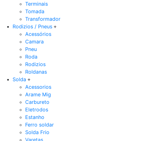
Terminais
Tomada
Transformador
Rodizios / Pneus
Acessórios
Camara
Pneu
Roda
Rodizios
Roldanas
Solda
Acessorios
Arame Mig
Carbureto
Eletrodos
Estanho
Ferro soldar
Solda Frio
Varetas