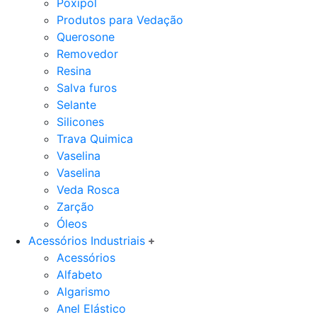
Poxipol
Produtos para Vedação
Querosone
Removedor
Resina
Salva furos
Selante
Silicones
Trava Quimica
Vaselina
Vaselina
Veda Rosca
Zarção
Óleos
Acessórios Industriais
Acessórios
Alfabeto
Algarismo
Anel Elástico