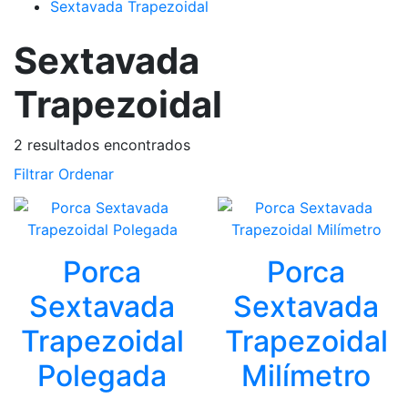
Sextavada Trapezoidal
Sextavada
Trapezoidal
2
resultados encontrados
Filtrar
Ordenar
Porca
Porca
Sextavada
Sextavada
Trapezoidal
Trapezoidal
Polegada
Milímetro