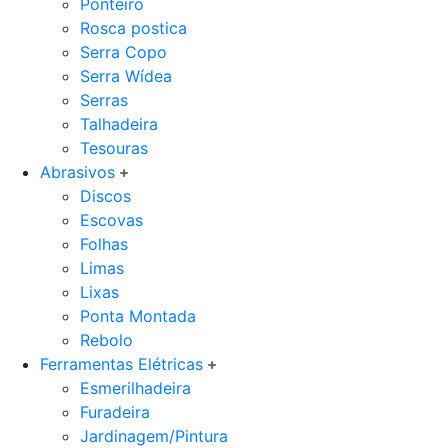
Ponteiro
Rosca postica
Serra Copo
Serra Wídea
Serras
Talhadeira
Tesouras
Abrasivos
Discos
Escovas
Folhas
Limas
Lixas
Ponta Montada
Rebolo
Ferramentas Elétricas
Esmerilhadeira
Furadeira
Jardinagem/Pintura