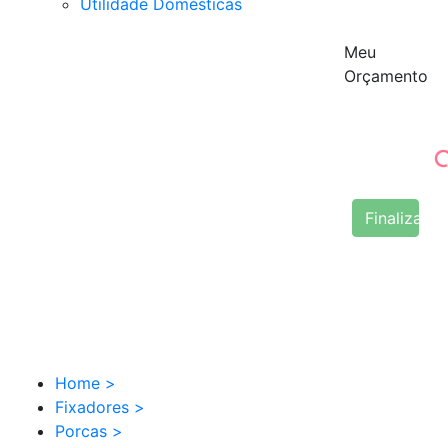
Utilidade Domésticas
Meu
Orçamento
Finalizar 
Home
>
Fixadores
>
Porcas
>