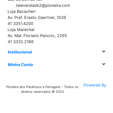
televendasb2@pioneira.com
Loja Bacacheri
Av. Pref. Erasto Gaertner, 1039
41 3351.4200
Loja Marechal
Av. Mal. Floriano Peixoto, 2265
41 3332.2188
Institucional
Minha Conta
Powered By
Pioneira dos Parafusos e Ferragens - Todos os
direitos reservados © 2023