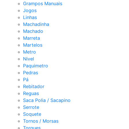
Grampos Manuais
Jogos
Linhas
Machadinha
Machado
Marreta
Martelos
Metro
Nivel
Paquimetro
Pedras
Pá
Rebitador
Reguas
Saca Polia / Sacapino
Serrote
Soquete
Tornos / Morsas
Torques