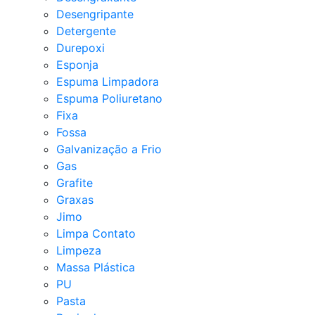
Desengripante
Detergente
Durepoxi
Esponja
Espuma Limpadora
Espuma Poliuretano
Fixa
Fossa
Galvanização a Frio
Gas
Grafite
Graxas
Jimo
Limpa Contato
Limpeza
Massa Plástica
PU
Pasta