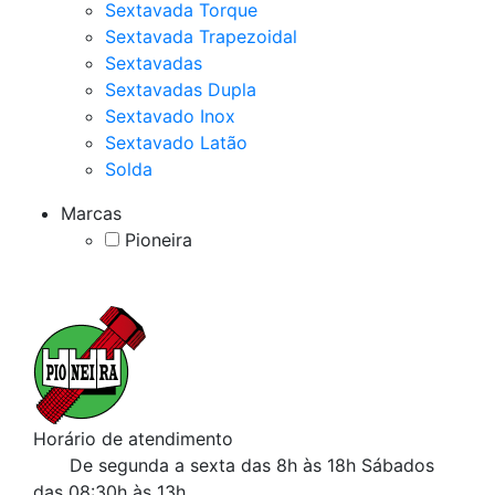
Sextavada Torque
Sextavada Trapezoidal
Sextavadas
Sextavadas Dupla
Sextavado Inox
Sextavado Latão
Solda
Marcas
Pioneira
Horário de atendimento
De segunda a sexta das 8h às 18h
Sábados
das 08:30h às 13h