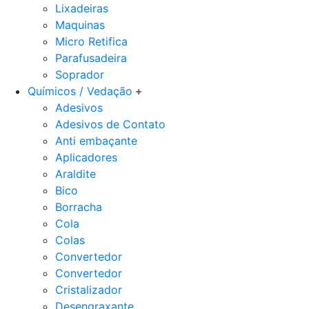
Lixadeiras
Maquinas
Micro Retifica
Parafusadeira
Soprador
Químicos / Vedação
Adesivos
Adesivos de Contato
Anti embaçante
Aplicadores
Araldite
Bico
Borracha
Cola
Colas
Convertedor
Convertedor
Cristalizador
Desengraxante