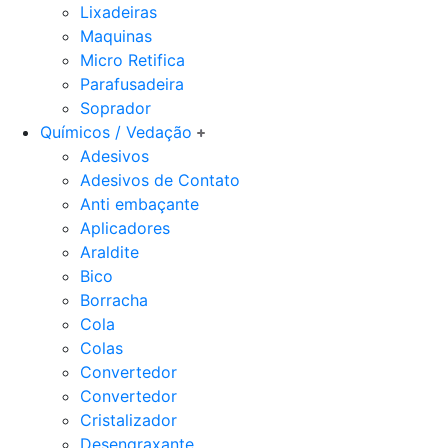
Lixadeiras
Maquinas
Micro Retifica
Parafusadeira
Soprador
Químicos / Vedação
Adesivos
Adesivos de Contato
Anti embaçante
Aplicadores
Araldite
Bico
Borracha
Cola
Colas
Convertedor
Convertedor
Cristalizador
Desengraxante