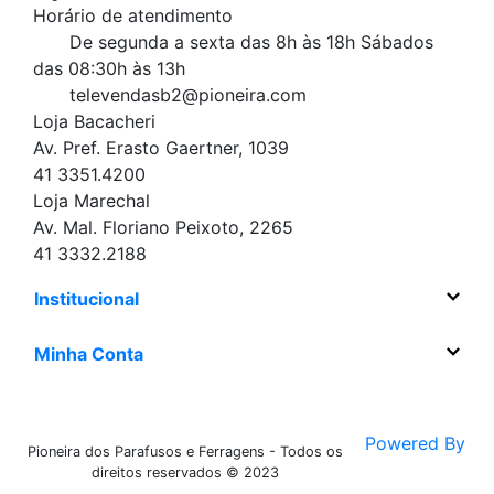
Horário de atendimento
De segunda a sexta das 8h às 18h
Sábados
das 08:30h às 13h
televendasb2@pioneira.com
Loja Bacacheri
Av. Pref. Erasto Gaertner, 1039
41 3351.4200
Loja Marechal
Av. Mal. Floriano Peixoto, 2265
41 3332.2188
Institucional
Minha Conta
Powered By
Pioneira dos Parafusos e Ferragens - Todos os
direitos reservados © 2023