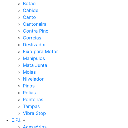
Botão
Cabide
Canto
Cantoneira
Contra Pino
Correias
Deslizador
Eixo para Motor
Manípulos
Mata Junta
Molas
Nivelador
Pinos
Polias
Ponteiras
Tampas
Vibra Stop
E.P.I.
Acessórios