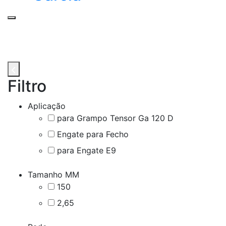
Filtro
Aplicação
para Grampo Tensor Ga 120 D
Engate para Fecho
para Engate E9
Tamanho MM
150
2,65