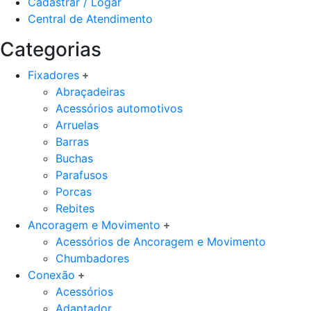
Cadastrar / Logar
Central de Atendimento
Categorias
Fixadores
Abraçadeiras
Acessórios automotivos
Arruelas
Barras
Buchas
Parafusos
Porcas
Rebites
Ancoragem e Movimento
Acessórios de Ancoragem e Movimento
Chumbadores
Conexão
Acessórios
Adaptador