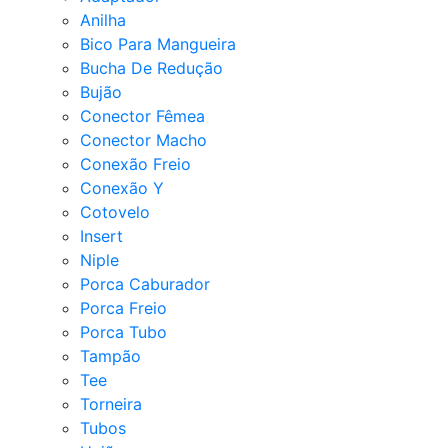
Anilha
Bico Para Mangueira
Bucha De Redução
Bujão
Conector Fêmea
Conector Macho
Conexão Freio
Conexão Y
Cotovelo
Insert
Niple
Porca Caburador
Porca Freio
Porca Tubo
Tampão
Tee
Torneira
Tubos