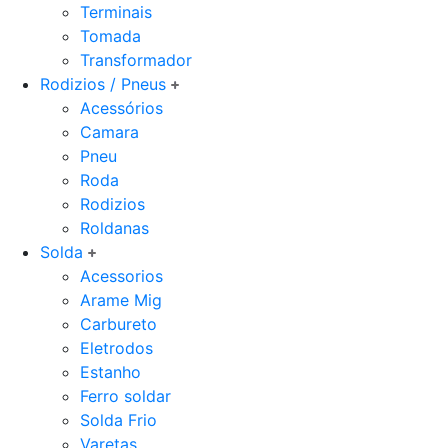
Terminais
Tomada
Transformador
Rodizios / Pneus
Acessórios
Camara
Pneu
Roda
Rodizios
Roldanas
Solda
Acessorios
Arame Mig
Carbureto
Eletrodos
Estanho
Ferro soldar
Solda Frio
Varetas