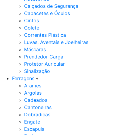
Calçados de Segurança
Capacetes e Óculos
Cintos
Colete
Correntes Plástica
Luvas, Aventais e Joelheiras
Máscaras
Prendedor Carga
Protetor Auricular
Sinalização
Ferragens
Arames
Argolas
Cadeados
Cantoneiras
Dobradiças
Engate
Escapula