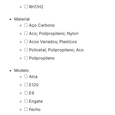
Rh7/H2
Material
Aço Carbono
Aco; Polipropileno; Nylon
Acos Variados; Plasticos
Policetal; Polipropileno; Aco
Polipropileno
Modelo
Alca
E120
E9
Engate
Fecho