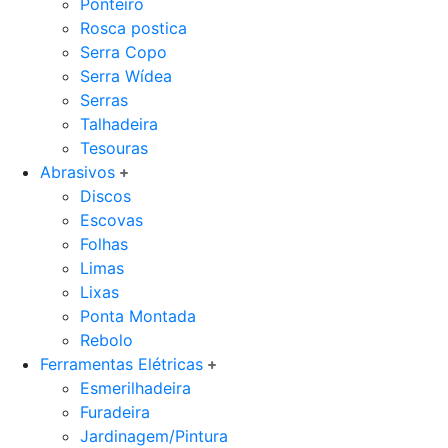
Ponteiro
Rosca postica
Serra Copo
Serra Wídea
Serras
Talhadeira
Tesouras
Abrasivos
Discos
Escovas
Folhas
Limas
Lixas
Ponta Montada
Rebolo
Ferramentas Elétricas
Esmerilhadeira
Furadeira
Jardinagem/Pintura