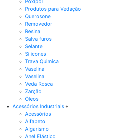
Poxipol
Produtos para Vedação
Querosone
Removedor
Resina
Salva furos
Selante
Silicones
Trava Quimica
Vaselina
Vaselina
Veda Rosca
Zarção
Óleos
Acessórios Industriais
Acessórios
Alfabeto
Algarismo
Anel Elástico