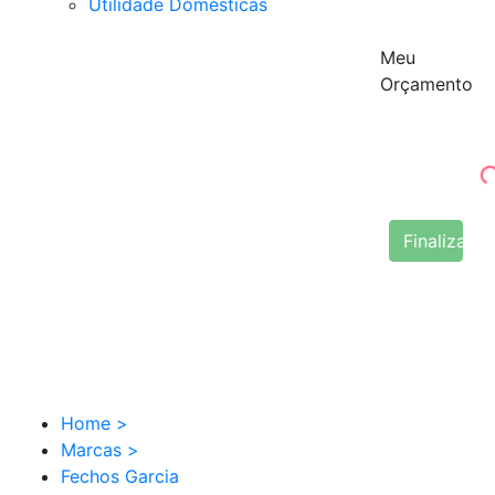
Utilidade Domésticas
Meu
Orçamento
Finalizar 
Home
>
Marcas
>
Fechos Garcia