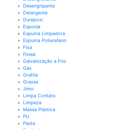
Desengripante
Detergente
Durepoxi
Esponja
Espuma Limpadora
Espuma Poliuretano
Fixa
Fossa
Galvanização a Frio
Gas
Grafite
Graxas
Jimo
Limpa Contato
Limpeza
Massa Plástica
PU
Pasta