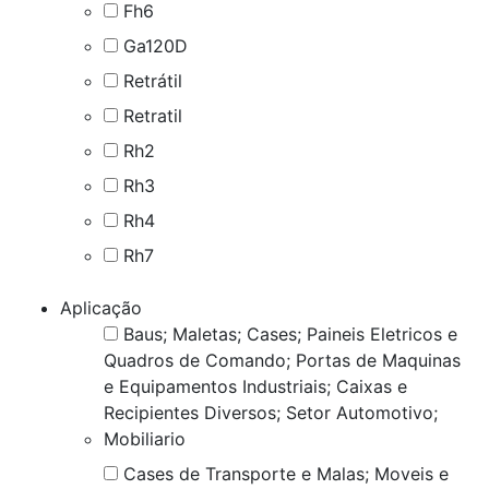
Fh6
Ga120D
Retrátil
Retratil
Rh2
Rh3
Rh4
Rh7
Aplicação
Baus; Maletas; Cases; Paineis Eletricos e
Quadros de Comando; Portas de Maquinas
e Equipamentos Industriais; Caixas e
Recipientes Diversos; Setor Automotivo;
Mobiliario
Cases de Transporte e Malas; Moveis e