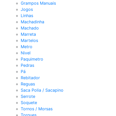
Grampos Manuais
Jogos
Linhas
Machadinha
Machado
Marreta
Martelos
Metro
Nivel
Paquimetro
Pedras
Pá
Rebitador
Reguas
Saca Polia / Sacapino
Serrote
Soquete
Tornos / Morsas
Torques