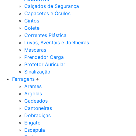
Calçados de Segurança
Capacetes e Óculos
Cintos
Colete
Correntes Plástica
Luvas, Aventais e Joelheiras
Máscaras
Prendedor Carga
Protetor Auricular
Sinalização
Ferragens
Arames
Argolas
Cadeados
Cantoneiras
Dobradiças
Engate
Escapula