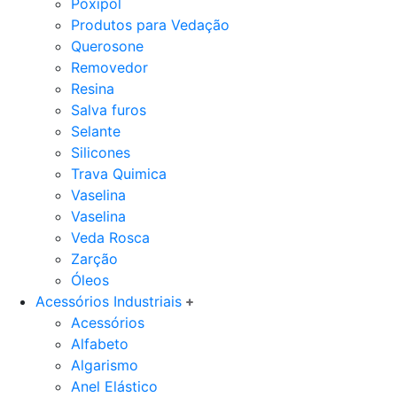
Poxipol
Produtos para Vedação
Querosone
Removedor
Resina
Salva furos
Selante
Silicones
Trava Quimica
Vaselina
Vaselina
Veda Rosca
Zarção
Óleos
Acessórios Industriais
Acessórios
Alfabeto
Algarismo
Anel Elástico