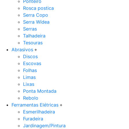
Ponteiro
Rosca postica
Serra Copo
Serra Wídea
Serras
Talhadeira
Tesouras
Abrasivos
Discos
Escovas
Folhas
Limas
Lixas
Ponta Montada
Rebolo
Ferramentas Elétricas
Esmerilhadeira
Furadeira
Jardinagem/Pintura