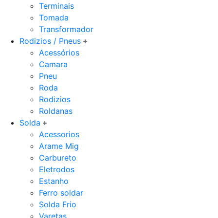
Terminais
Tomada
Transformador
Rodizios / Pneus
Acessórios
Camara
Pneu
Roda
Rodizios
Roldanas
Solda
Acessorios
Arame Mig
Carbureto
Eletrodos
Estanho
Ferro soldar
Solda Frio
Varetas