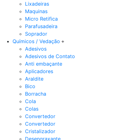
Lixadeiras
Maquinas
Micro Retifica
Parafusadeira
Soprador
Químicos / Vedação
Adesivos
Adesivos de Contato
Anti embaçante
Aplicadores
Araldite
Bico
Borracha
Cola
Colas
Convertedor
Convertedor
Cristalizador
Desengraxante