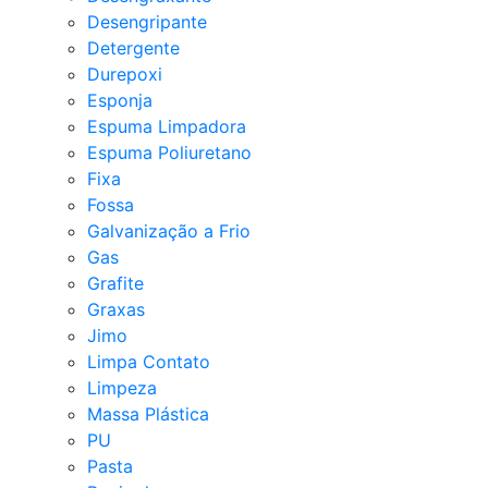
Desengripante
Detergente
Durepoxi
Esponja
Espuma Limpadora
Espuma Poliuretano
Fixa
Fossa
Galvanização a Frio
Gas
Grafite
Graxas
Jimo
Limpa Contato
Limpeza
Massa Plástica
PU
Pasta