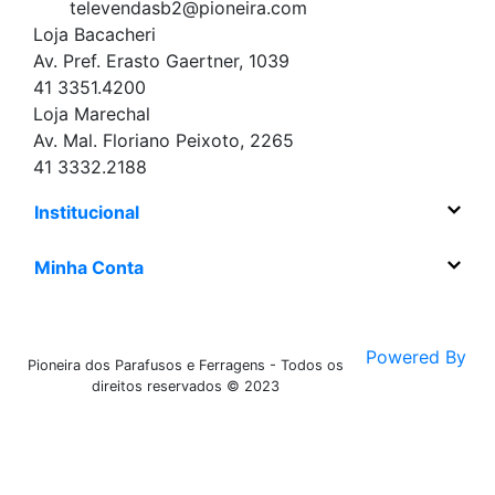
televendasb2@pioneira.com
Loja Bacacheri
Av. Pref. Erasto Gaertner, 1039
41 3351.4200
Loja Marechal
Av. Mal. Floriano Peixoto, 2265
41 3332.2188
Institucional
Minha Conta
Powered By
Pioneira dos Parafusos e Ferragens - Todos os
direitos reservados © 2023