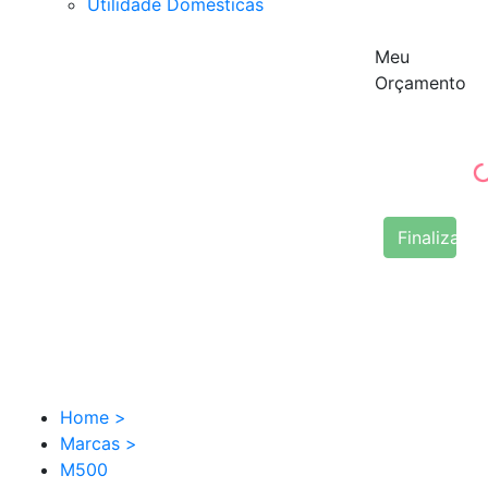
Utilidade Domésticas
Meu
Orçamento
Finalizar 
Home
>
Marcas
>
M500