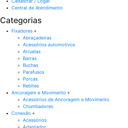
Cadastrar / Logar
Central de Atendimento
Categorias
Fixadores
Abraçadeiras
Acessórios automotivos
Arruelas
Barras
Buchas
Parafusos
Porcas
Rebites
Ancoragem e Movimento
Acessórios de Ancoragem e Movimento
Chumbadores
Conexão
Acessórios
Adaptador