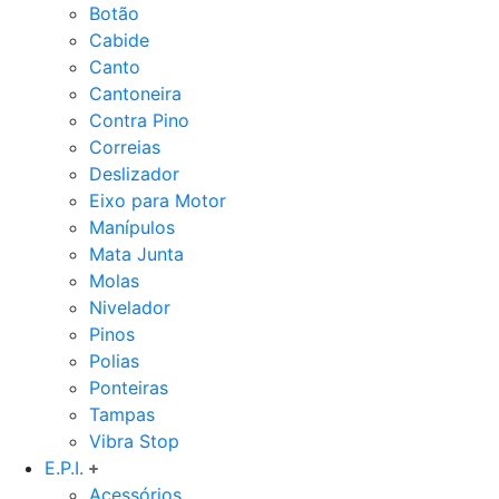
Botão
Cabide
Canto
Cantoneira
Contra Pino
Correias
Deslizador
Eixo para Motor
Manípulos
Mata Junta
Molas
Nivelador
Pinos
Polias
Ponteiras
Tampas
Vibra Stop
E.P.I.
Acessórios