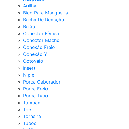
Anilha
Bico Para Mangueira
Bucha De Redução
Bujão
Conector Fêmea
Conector Macho
Conexão Freio
Conexão Y
Cotovelo
Insert
Niple
Porca Caburador
Porca Freio
Porca Tubo
Tampão
Tee
Torneira
Tubos