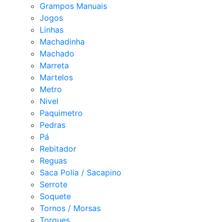
Grampos Manuais
Jogos
Linhas
Machadinha
Machado
Marreta
Martelos
Metro
Nivel
Paquimetro
Pedras
Pá
Rebitador
Reguas
Saca Polia / Sacapino
Serrote
Soquete
Tornos / Morsas
Torques