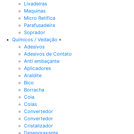
Lixadeiras
Maquinas
Micro Retifica
Parafusadeira
Soprador
Químicos / Vedação
Adesivos
Adesivos de Contato
Anti embaçante
Aplicadores
Araldite
Bico
Borracha
Cola
Colas
Convertedor
Convertedor
Cristalizador
Desengraxante