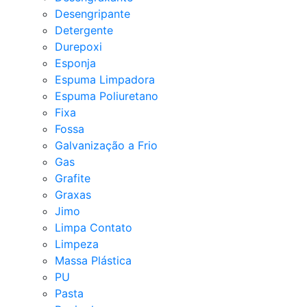
Desengripante
Detergente
Durepoxi
Esponja
Espuma Limpadora
Espuma Poliuretano
Fixa
Fossa
Galvanização a Frio
Gas
Grafite
Graxas
Jimo
Limpa Contato
Limpeza
Massa Plástica
PU
Pasta