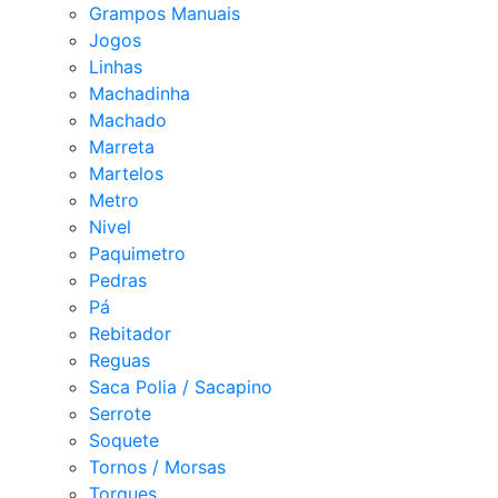
Grampos Manuais
Jogos
Linhas
Machadinha
Machado
Marreta
Martelos
Metro
Nivel
Paquimetro
Pedras
Pá
Rebitador
Reguas
Saca Polia / Sacapino
Serrote
Soquete
Tornos / Morsas
Torques