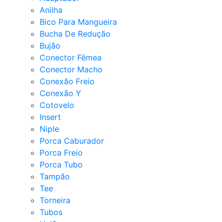
Anilha
Bico Para Mangueira
Bucha De Redução
Bujão
Conector Fêmea
Conector Macho
Conexão Freio
Conexão Y
Cotovelo
Insert
Niple
Porca Caburador
Porca Freio
Porca Tubo
Tampão
Tee
Torneira
Tubos