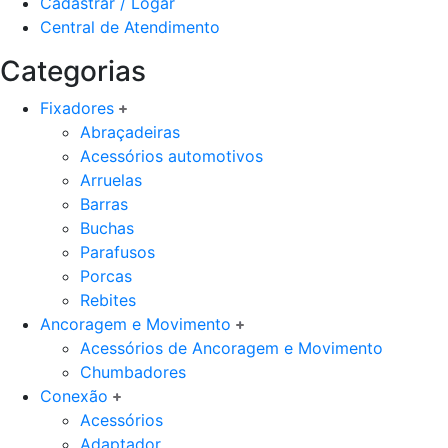
Cadastrar / Logar
Central de Atendimento
Categorias
Fixadores
Abraçadeiras
Acessórios automotivos
Arruelas
Barras
Buchas
Parafusos
Porcas
Rebites
Ancoragem e Movimento
Acessórios de Ancoragem e Movimento
Chumbadores
Conexão
Acessórios
Adaptador