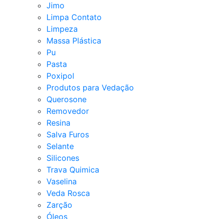
Jimo
Limpa Contato
Limpeza
Massa Plástica
Pu
Pasta
Poxipol
Produtos para Vedação
Querosone
Removedor
Resina
Salva Furos
Selante
Silicones
Trava Quimica
Vaselina
Veda Rosca
Zarção
Óleos