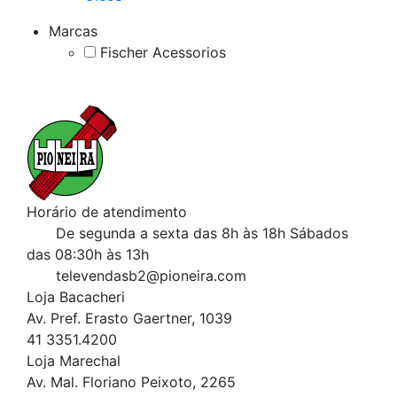
Marcas
Fischer Acessorios
Horário de atendimento
De segunda a sexta das 8h às 18h
Sábados
das 08:30h às 13h
televendasb2@pioneira.com
Loja Bacacheri
Av. Pref. Erasto Gaertner, 1039
41 3351.4200
Loja Marechal
Av. Mal. Floriano Peixoto, 2265