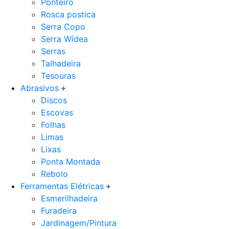
Ponteiro
Rosca postica
Serra Copo
Serra Wídea
Serras
Talhadeira
Tesouras
Abrasivos
Discos
Escovas
Folhas
Limas
Lixas
Ponta Montada
Rebolo
Ferramentas Elétricas
Esmerilhadeira
Furadeira
Jardinagem/Pintura