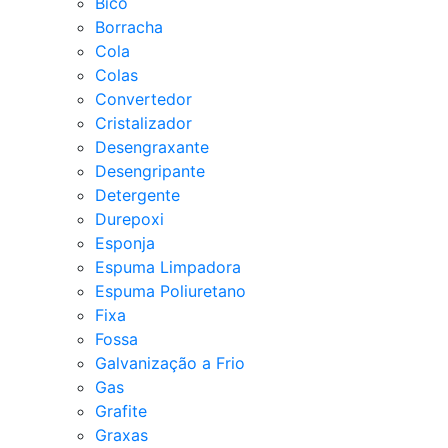
Bico
Borracha
Cola
Colas
Convertedor
Cristalizador
Desengraxante
Desengripante
Detergente
Durepoxi
Esponja
Espuma Limpadora
Espuma Poliuretano
Fixa
Fossa
Galvanização a Frio
Gas
Grafite
Graxas