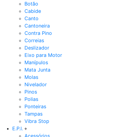
Botão
Cabide
Canto
Cantoneira
Contra Pino
Correias
Deslizador
Eixo para Motor
Manípulos
Mata Junta
Molas
Nivelador
Pinos
Polias
Ponteiras
Tampas
Vibra Stop
E.P.I.
Acessórios