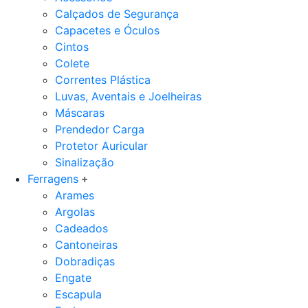
Calçados de Segurança
Capacetes e Óculos
Cintos
Colete
Correntes Plástica
Luvas, Aventais e Joelheiras
Máscaras
Prendedor Carga
Protetor Auricular
Sinalização
Ferragens
Arames
Argolas
Cadeados
Cantoneiras
Dobradiças
Engate
Escapula