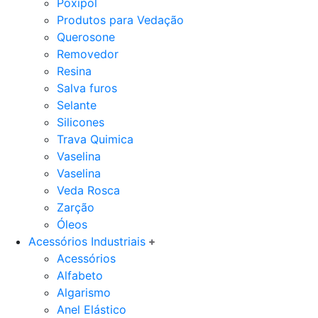
Poxipol
Produtos para Vedação
Querosone
Removedor
Resina
Salva furos
Selante
Silicones
Trava Quimica
Vaselina
Vaselina
Veda Rosca
Zarção
Óleos
Acessórios Industriais
Acessórios
Alfabeto
Algarismo
Anel Elástico