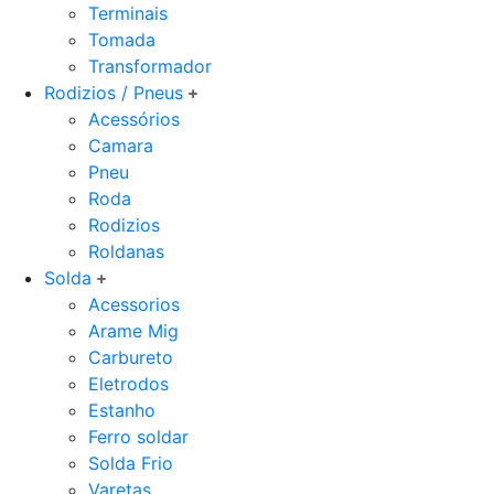
Terminais
Tomada
Transformador
Rodizios / Pneus
Acessórios
Camara
Pneu
Roda
Rodizios
Roldanas
Solda
Acessorios
Arame Mig
Carbureto
Eletrodos
Estanho
Ferro soldar
Solda Frio
Varetas